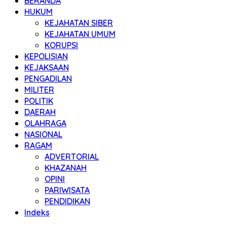
BERANDA
HUKUM
KEJAHATAN SIBER
KEJAHATAN UMUM
KORUPSI
KEPOLISIAN
KEJAKSAAN
PENGADILAN
MILITER
POLITIK
DAERAH
OLAHRAGA
NASIONAL
RAGAM
ADVERTORIAL
KHAZANAH
OPINI
PARIWISATA
PENDIDIKAN
Indeks