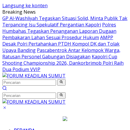
Langsung ke konten
Breaking News
GP Al-Washliyah Tegaskan Situasi Solid, Minta Publik Tak
Terpancing Isu Spekulatif Pergantian Kapolri
Polres
Humbahas Tegaskan Penanganan Laporan Dugaan
Pembakaran Lahan Sesuai Prosedur Hukum
AMPP
Desak Polri Pertahankan PTDH Kompol DK dan Tolak
Upaya Banding
Pascabentrok Antar Kelompok Warga,
Ratusan Personel Gabungan Disiagakan
Kapolri Cup
Shooting Championship 2026, Dankorbrimob Polri Raih
Dua Podium VVIP