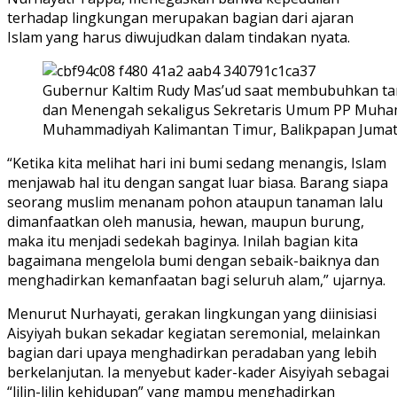
terhadap lingkungan merupakan bagian dari ajaran
Islam yang harus diwujudkan dalam tindakan nyata.
Gubernur Kaltim Rudy Mas’ud saat membubuhkan tand
dan Menengah sekaligus Sekretaris Umum PP Muhamma
Muhammadiyah Kalimantan Timur, Balikpapan Jumat 5 
“Ketika kita melihat hari ini bumi sedang menangis, Islam
menjawab hal itu dengan sangat luar biasa. Barang siapa
seorang muslim menanam pohon ataupun tanaman lalu
dimanfaatkan oleh manusia, hewan, maupun burung,
maka itu menjadi sedekah baginya. Inilah bagian kita
bagaimana mengelola bumi dengan sebaik-baiknya dan
menghadirkan kemanfaatan bagi seluruh alam,” ujarnya.
Menurut Nurhayati, gerakan lingkungan yang diinisiasi
Aisyiyah bukan sekadar kegiatan seremonial, melainkan
bagian dari upaya menghadirkan peradaban yang lebih
berkelanjutan. Ia menyebut kader-kader Aisyiyah sebagai
“lilin-lilin kehidupan” yang mampu menghadirkan