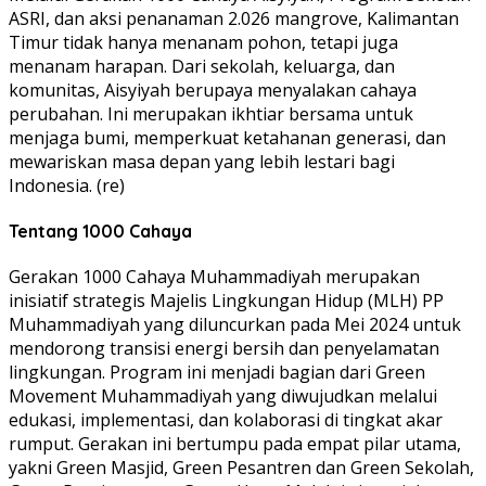
ASRI, dan aksi penanaman 2.026 mangrove, Kalimantan
Timur tidak hanya menanam pohon, tetapi juga
menanam harapan. Dari sekolah, keluarga, dan
komunitas, Aisyiyah berupaya menyalakan cahaya
perubahan. Ini merupakan ikhtiar bersama untuk
menjaga bumi, memperkuat ketahanan generasi, dan
mewariskan masa depan yang lebih lestari bagi
Indonesia. (re)
Tentang 1000 Cahaya
Gerakan 1000 Cahaya Muhammadiyah merupakan
inisiatif strategis Majelis Lingkungan Hidup (MLH) PP
Muhammadiyah yang diluncurkan pada Mei 2024 untuk
mendorong transisi energi bersih dan penyelamatan
lingkungan. Program ini menjadi bagian dari Green
Movement Muhammadiyah yang diwujudkan melalui
edukasi, implementasi, dan kolaborasi di tingkat akar
rumput. Gerakan ini bertumpu pada empat pilar utama,
yakni Green Masjid, Green Pesantren dan Green Sekolah,