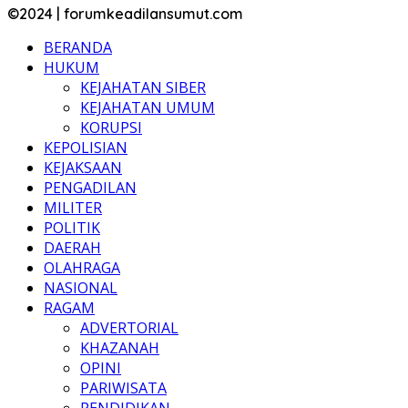
©2024 | forumkeadilansumut.com
BERANDA
HUKUM
KEJAHATAN SIBER
KEJAHATAN UMUM
KORUPSI
KEPOLISIAN
KEJAKSAAN
PENGADILAN
MILITER
POLITIK
DAERAH
OLAHRAGA
NASIONAL
RAGAM
ADVERTORIAL
KHAZANAH
OPINI
PARIWISATA
PENDIDIKAN