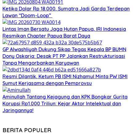
Ketika Dolar Rp 18.000, Sumatra Jadi Garda Terdepan
Lawan “Doom-Loop”
Lintas Iman Bersatu Jaga Hutan Papua, IRI Indonesia
Resmikan Chapter Papua Barat Daya
GP Alwashliyah Dukung Sikap Tegas Kepala BP BUMN
Dony Oskaria: Desak PT PP Jalankan Restrukturisasi
Tanpa Mengorbankan Karyawan
Resmi Dilantik, Ketum PB ISMI Nizhamul Minta PW ISMI
Sumut Kerjasama dengan Pemprovsu
Aminullah Tantang Kejagung dan KPK Bongkar Gurita
Korupsi Rp1.000 Triliun: Kejar Aktor Intelektual dan
Jaringannya!
BERITA POPULER