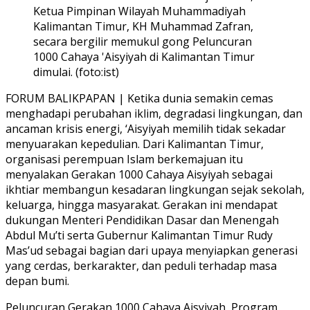
Ketua Pimpinan Wilayah Muhammadiyah
Kalimantan Timur, KH Muhammad Zafran,
secara bergilir memukul gong Peluncuran
1000 Cahaya 'Aisyiyah di Kalimantan Timur
dimulai. (foto:ist)
FORUM BALIKPAPAN | Ketika dunia semakin cemas
menghadapi perubahan iklim, degradasi lingkungan, dan
ancaman krisis energi, ‘Aisyiyah memilih tidak sekadar
menyuarakan kepedulian. Dari Kalimantan Timur,
organisasi perempuan Islam berkemajuan itu
menyalakan Gerakan 1000 Cahaya Aisyiyah sebagai
ikhtiar membangun kesadaran lingkungan sejak sekolah,
keluarga, hingga masyarakat. Gerakan ini mendapat
dukungan Menteri Pendidikan Dasar dan Menengah
Abdul Mu’ti serta Gubernur Kalimantan Timur Rudy
Mas’ud sebagai bagian dari upaya menyiapkan generasi
yang cerdas, berkarakter, dan peduli terhadap masa
depan bumi.
Peluncuran Gerakan 1000 Cahaya Aisyiyah, Program