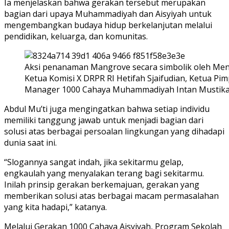
Ia menjelaskan bahwa gerakan tersebut merupakan
bagian dari upaya Muhammadiyah dan Aisyiyah untuk
mengembangkan budaya hidup berkelanjutan melalui
pendidikan, keluarga, dan komunitas.
Aksi penanaman Mangrove secara simbolik oleh Ment
Ketua Komisi X DRPR RI Hetifah Sjaifudian, Ketua 
Manager 1000 Cahaya Muhammadiyah Intan Mustika, Ju
Abdul Mu’ti juga mengingatkan bahwa setiap individu
memiliki tanggung jawab untuk menjadi bagian dari
solusi atas berbagai persoalan lingkungan yang dihadapi
dunia saat ini.
“Slogannya sangat indah, jika sekitarmu gelap,
engkaulah yang menyalakan terang bagi sekitarmu.
Inilah prinsip gerakan berkemajuan, gerakan yang
memberikan solusi atas berbagai macam permasalahan
yang kita hadapi,” katanya.
Melalui Gerakan 1000 Cahaya Aisyiyah, Program Sekolah