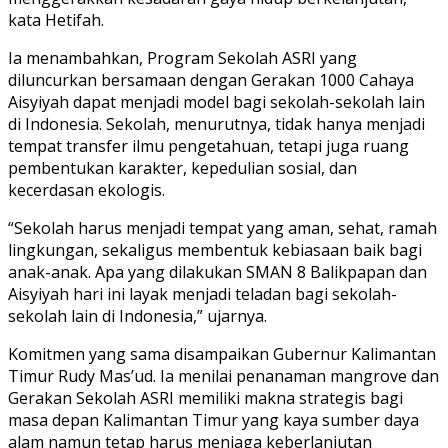
kata Hetifah.
Ia menambahkan, Program Sekolah ASRI yang
diluncurkan bersamaan dengan Gerakan 1000 Cahaya
Aisyiyah dapat menjadi model bagi sekolah-sekolah lain
di Indonesia. Sekolah, menurutnya, tidak hanya menjadi
tempat transfer ilmu pengetahuan, tetapi juga ruang
pembentukan karakter, kepedulian sosial, dan
kecerdasan ekologis.
“Sekolah harus menjadi tempat yang aman, sehat, ramah
lingkungan, sekaligus membentuk kebiasaan baik bagi
anak-anak. Apa yang dilakukan SMAN 8 Balikpapan dan
Aisyiyah hari ini layak menjadi teladan bagi sekolah-
sekolah lain di Indonesia,” ujarnya.
Komitmen yang sama disampaikan Gubernur Kalimantan
Timur Rudy Mas’ud. Ia menilai penanaman mangrove dan
Gerakan Sekolah ASRI memiliki makna strategis bagi
masa depan Kalimantan Timur yang kaya sumber daya
alam namun tetap harus menjaga keberlanjutan