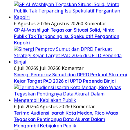
6 Agustus 2026
6 Agustus 2026
0 Komentar
GP Al-Washliyah Tegaskan Situasi Solid, Minta
Publik Tak Terpancing Isu Spekulatif Pergantian
Kapolri
6 Juli 2026
9 Juli 2026
0 Komentar
Sinergi Pemprov Sumut dan DPRD Perkuat Strategi
Kejar Target PAD 2026 di UPTD Pependa Binjai
6 Juli 2026
4 Agustus 2026
0 Komentar
Terima Audiensi Isarah Kota Medan, Rico Waas
Tegaskan Pentingnya Data Akurat Dalam
Mengambil Kebijakan Publik