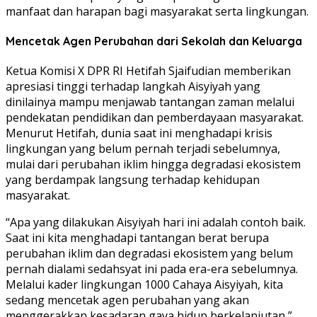
manfaat dan harapan bagi masyarakat serta lingkungan.
Mencetak Agen Perubahan dari Sekolah dan Keluarga
Ketua Komisi X DPR RI Hetifah Sjaifudian memberikan
apresiasi tinggi terhadap langkah Aisyiyah yang
dinilainya mampu menjawab tantangan zaman melalui
pendekatan pendidikan dan pemberdayaan masyarakat.
Menurut Hetifah, dunia saat ini menghadapi krisis
lingkungan yang belum pernah terjadi sebelumnya,
mulai dari perubahan iklim hingga degradasi ekosistem
yang berdampak langsung terhadap kehidupan
masyarakat.
“Apa yang dilakukan Aisyiyah hari ini adalah contoh baik.
Saat ini kita menghadapi tantangan berat berupa
perubahan iklim dan degradasi ekosistem yang belum
pernah dialami sedahsyat ini pada era-era sebelumnya.
Melalui kader lingkungan 1000 Cahaya Aisyiyah, kita
sedang mencetak agen perubahan yang akan
menggerakkan kesadaran gaya hidup berkelanjutan,”