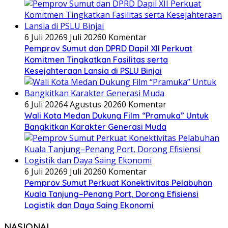
6 Juli 2026
9 Juli 2026
0 Komentar
Pemprov Sumut dan DPRD Dapil XII Perkuat
Komitmen Tingkatkan Fasilitas serta
Kesejahteraan Lansia di PSLU Binjai
6 Juli 2026
4 Agustus 2026
0 Komentar
Wali Kota Medan Dukung Film “Pramuka” Untuk
Bangkitkan Karakter Generasi Muda
6 Juli 2026
9 Juli 2026
0 Komentar
Pemprov Sumut Perkuat Konektivitas Pelabuhan
Kuala Tanjung–Penang Port, Dorong Efisiensi
Logistik dan Daya Saing Ekonomi
NASIONAL