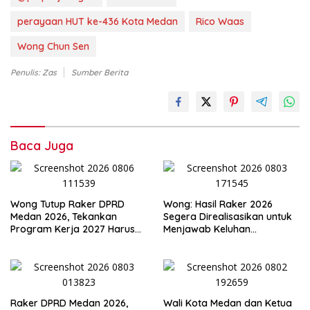
perayaan HUT ke-436 Kota Medan
Rico Waas
Wong Chun Sen
Penulis: Zas
Sumber Berita
Baca Juga
Wong Tutup Raker DPRD
Wong: Hasil Raker 2026
Medan 2026, Tekankan
Segera Direalisasikan untuk
Program Kerja 2027 Harus
Menjawab Keluhan
Berdampak Nyata bagi
Masyarakat
Masyarakat
Raker DPRD Medan 2026,
Wali Kota Medan dan Ketua