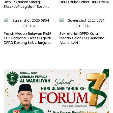
Rico Tekankan Sinergi
DPRD Buka Raker DPRD 2026
Eksekutif-Legislatif Susun
Program Tepat Sasaran
Pesisir Medan Belawan Riuh!
Sekretariat DPRD Kota
CFD Perdana Sukses Digelar,
Medan Gelar FGD Rencana
DPRD Dorong Keberlanjutan
Aksi di LAN
Ekonomi Warga