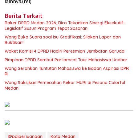
lainnya.(rel)
Berita Terkait
Raker DPRD Medan 2026, Rico Tekankan Sinergi Eksekutif-
Legislatif Susun Program Tepat Sasaran
Wong Buka Suara soal Isu Gratifikasi: Silakan Lapor dan
Buktikan!
Waket Komisi 4 DPRD Hadiri Peresmian Jembatan Garuda
Pimpinan DPRD Sambut Parliament Tour Mahasiswa Undhar
Wong Serahkan Tuntutan Mahasiswa ke Badan Aspirasi DPR
RI
Wong Saksikan Pemecahan Rekor MURI di Pesona Colorful
Medan
@pdiperjuangan
Kota Medan