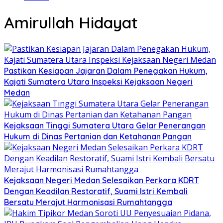
Amirullah Hidayat
Pastikan Kesiapan Jajaran Dalam Penegakan Hukum,
Kajati Sumatera Utara Inspeksi Kejaksaan Negeri
Medan
Kejaksaan Tinggi Sumatera Utara Gelar Penerangan
Hukum di Dinas Pertanian dan Ketahanan Pangan
Kejaksaan Negeri Medan Selesaikan Perkara KDRT
Dengan Keadilan Restoratif, Suami Istri Kembali
Bersatu Merajut Harmonisasi Rumahtangga