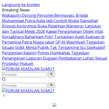
Langsung ke konten
Breaking News
Wakapolri Dorong Personel Berinovasi, Bripda
Muhammad Putra Aulia Jadi Contoh Nyata
Dansatlat
Brimob Korbrimob Buka Pelatihan Wanteror Lanjutan
dan Tactical Medic 2026
Kawal Pengamanan Objek Vital,
Korsabhara Baharkam Polri Tuntaskan Audit Evaluasi di
Pertamina Patra Niaga Jabar
GP Al-Washliyah Tegaskan
Situasi Solid, Minta Publik Tak Terpancing Isu Spekulatif
Pergantian Kapolri
Polres Humbahas Tegaskan
Penanganan Laporan Dugaan Pembakaran Lahan Sesuai
Prosedur Hukum