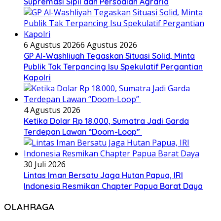
Supremasi Sipil dan Persoalan Agraria
6 Agustus 2026
6 Agustus 2026
GP Al-Washliyah Tegaskan Situasi Solid, Minta
Publik Tak Terpancing Isu Spekulatif Pergantian
Kapolri
4 Agustus 2026
Ketika Dolar Rp 18.000, Sumatra Jadi Garda
Terdepan Lawan “Doom-Loop”
30 Juli 2026
Lintas Iman Bersatu Jaga Hutan Papua, IRI
Indonesia Resmikan Chapter Papua Barat Daya
OLAHRAGA