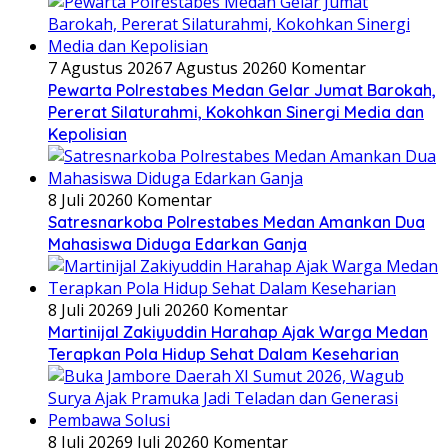
7 Agustus 2026
7 Agustus 2026
0 Komentar
Pewarta Polrestabes Medan Gelar Jumat Barokah,
Pererat Silaturahmi, Kokohkan Sinergi Media dan
Kepolisian
8 Juli 2026
0 Komentar
Satresnarkoba Polrestabes Medan Amankan Dua
Mahasiswa Diduga Edarkan Ganja
8 Juli 2026
9 Juli 2026
0 Komentar
Martinijal Zakiyuddin Harahap Ajak Warga Medan
Terapkan Pola Hidup Sehat Dalam Keseharian
8 Juli 2026
9 Juli 2026
0 Komentar