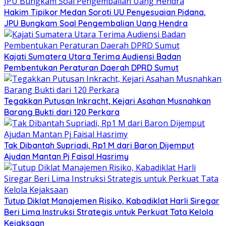
Hakim Tipikor Medan Soroti UU Penyesuaian Pidana,
JPU Bungkam Soal Pengembalian Uang Hendra
Kajati Sumatera Utara Terima Audiensi Badan
Pembentukan Peraturan Daerah DPRD Sumut
Tegakkan Putusan Inkracht, Kejari Asahan Musnahkan
Barang Bukti dari 120 Perkara
Tak Dibantah Supriadi, Rp1 M dari Baron Dijemput
Ajudan Mantan Pj Faisal Hasrimy
Tutup Diklat Manajemen Risiko, Kabadiklat Harli Siregar
Beri Lima Instruksi Strategis untuk Perkuat Tata Kelola
Kejaksaan