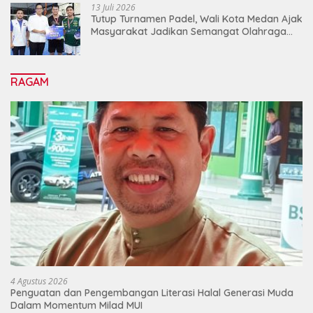
13 Juli 2026
Tutup Turnamen Padel, Wali Kota Medan Ajak
Masyarakat Jadikan Semangat Olahraga
Sebagai Energi Baru Membangun Medan
RAGAM
4 Agustus 2026
Penguatan dan Pengembangan Literasi Halal Generasi Muda
Dalam Momentum Milad MUI