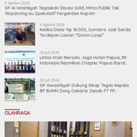
6 Agustus 2026
GP Al-Washliyah Tegaskan Situasi Solid, Minta Publik Tak
Terpancing Isu Spekulatif Pergantian Kapolri
4 Agustus 2026
Ketika Dolar Rp 18.000, Sumatra Jadi Garda
Terdepan Lawan “Doom-Loop”
30 Juli 2026
Lintas Iman Bersatu Jaga Hutan Papua, IRI
Indonesia Resmikan Chapter Papua Barat
Daya
28 Juli 2026
GP Alwashliyah Dukung Sikap Tegas Kepala
BP BUMN Dony Oskaria: Desak PT PP
Jalankan Restrukturisasi Tanpa
Mengorbankan Karyawan
OLAHRAGA