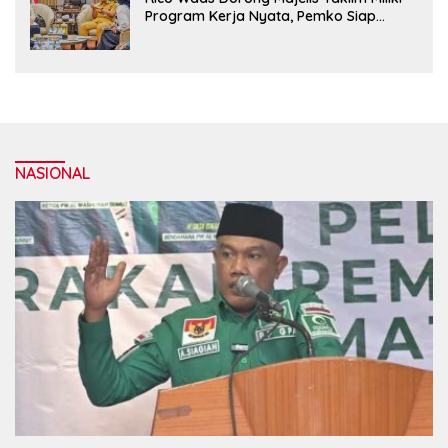
Program Kerja Nyata, Pemko Siap
Dukung hingga Tingkat Kelurahan
NASIONAL