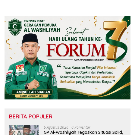
BERITA POPULER
6 Agustus 2026
0 Komentar
GP Al-Washliyah Tegaskan Situasi Solid,