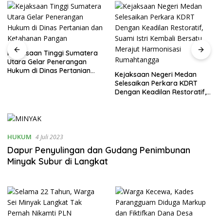
Kejaksaan Tinggi Sumatera
Utara Gelar Penerangan
Hukum di Dinas Pertanian
Kejaksaan Negeri Medan
dan Ketahanan Pangan
Selesaikan Perkara KDRT
Dengan Keadilan Restoratif,
Suami Istri Kembali Bersatu
Merajut Harmonisasi
Rumahtangga
HUKUM
4 Juli 2023
Dapur Penyulingan dan Gudang Penimbunan
Minyak Subur di Langkat