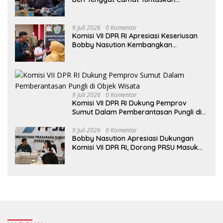
Digitalisasi Bansos
9 Juli 2026
0 Komentar
Komisi VII DPR RI Apresiasi Keseriusan
Bobby Nasution Kembangkan
Pariwisata Danau Toba
9 Juli 2026
0 Komentar
Komisi VII DPR RI Dukung Pemprov
Sumut Dalam Pemberantasan Pungli di
Objek Wisata
9 Juli 2026
0 Komentar
Bobby Nasution Apresiasi Dukungan
Komisi VII DPR RI, Dorong PRSU Masuk
Kalender Event Nasional