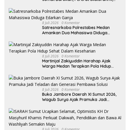
Kokohkan Sinergi Media dan Kepolisian
8 Juli 2026
0 Komentar
Satresnarkoba Polrestabes Medan
Amankan Dua Mahasiswa Diduga
Edarkan Ganja
8 Juli 2026
0 Komentar
Martinijal Zakiyuddin Harahap Ajak
Warga Medan Terapkan Pola Hidup
Sehat Dalam Keseharian
8 Juli 2026
0 Komentar
Buka Jambore Daerah XI Sumut 2026,
Wagub Surya Ajak Pramuka Jadi
Teladan dan Generasi Pembawa Solusi
8 Juli 2026
0 Komentar