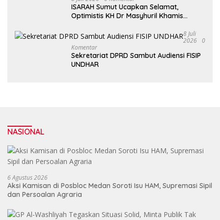
ISARAH Sumut Ucapkan Selamat,
Optimistis KH Dr Masyhuril Khamis
Perkuat Dakwah, Pendidikan dan Bawa
Al Washliyah Semakin Maju
8 Juli
2026
0
Komentar
Sekretariat DPRD Sambut Audiensi FISIP
UNDHAR
NASIONAL
6 Agustus 2026
Aksi Kamisan di Posbloc Medan Soroti Isu HAM, Supremasi Sipil
dan Persoalan Agraria