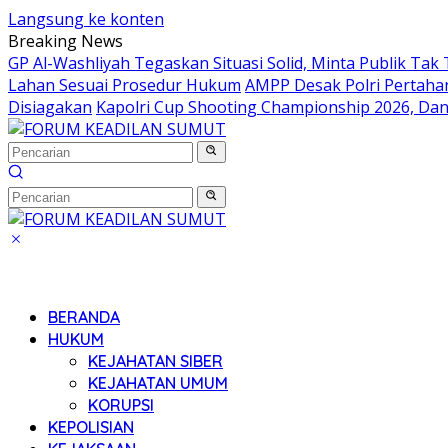
Langsung ke konten
Breaking News
GP Al-Washliyah Tegaskan Situasi Solid, Minta Publik Tak 
Lahan Sesuai Prosedur Hukum
AMPP Desak Polri Pertah
Disiagakan
Kapolri Cup Shooting Championship 2026, Dan
BERANDA
HUKUM
KEJAHATAN SIBER
KEJAHATAN UMUM
KORUPSI
KEPOLISIAN