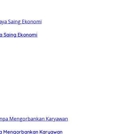
ya Saing Ekonomi
anpa Mengorbankan Karyawan