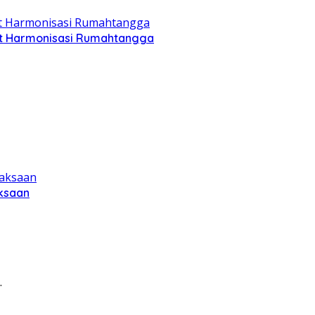
jut Harmonisasi Rumahtangga
aksaan
.