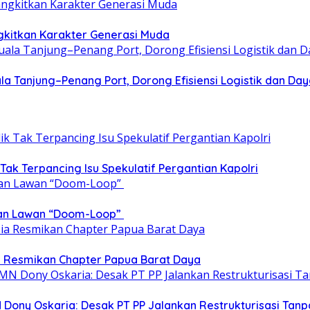
gkitkan Karakter Generasi Muda
a Tanjung–Penang Port, Dorong Efisiensi Logistik dan Da
 Tak Terpancing Isu Spekulatif Pergantian Kapolri
epan Lawan “Doom-Loop”
ia Resmikan Chapter Papua Barat Daya
 Dony Oskaria: Desak PT PP Jalankan Restrukturisasi T