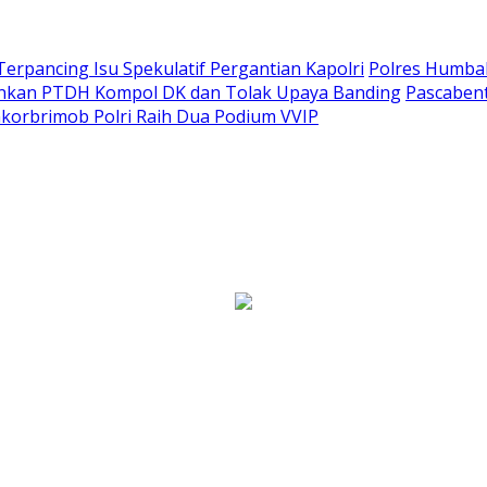
Terpancing Isu Spekulatif Pergantian Kapolri
Polres Humba
ankan PTDH Kompol DK dan Tolak Upaya Banding
Pascaben
korbrimob Polri Raih Dua Podium VVIP