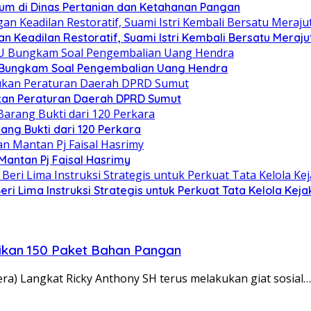
um di Dinas Pertanian dan Ketahanan Pangan
 Keadilan Restoratif, Suami Istri Kembali Bersatu Mera
U Bungkam Soal Pengembalian Uang Hendra
kan Peraturan Daerah DPRD Sumut
ang Bukti dari 120 Perkara
Mantan Pj Faisal Hasrimy
eri Lima Instruksi Strategis untuk Perkuat Tata Kelola Kej
ikan 150 Paket Bahan Pangan
) Langkat Ricky Anthony SH terus melakukan giat sosial…