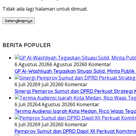
Tidak ada lagi halaman untuk dimuat.
Selengkapnya
BERITA POPULER
6 Agustus 2026
6 Agustus 2026
0 Komentar
GP Al-Washliyah Tegaskan Situasi Solid, Minta Publik
6 Juli 2026
9 Juli 2026
0 Komentar
Sinergi Pemprov Sumut dan DPRD Perkuat Strategi K
6 Juli 2026
4 Agustus 2026
0 Komentar
Terima Audiensi Isarah Kota Medan, Rico Waas Teg
6 Juli 2026
9 Juli 2026
0 Komentar
Pemprov Sumut dan DPRD Dapil XII Perkuat Komitmen 