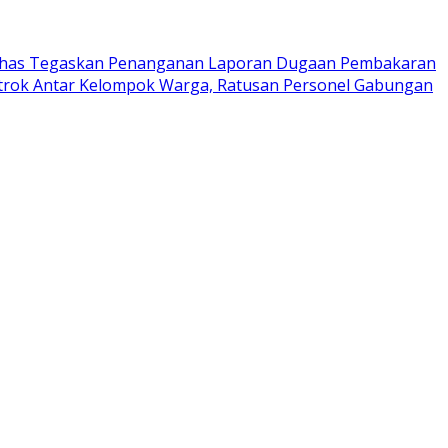
has Tegaskan Penanganan Laporan Dugaan Pembakaran
trok Antar Kelompok Warga, Ratusan Personel Gabungan