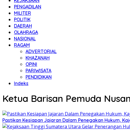
KEJAKSAAN
PENGADILAN
MILITER
POLITIK
DAERAH
OLAHRAGA
NASIONAL
RAGAM
ADVERTORIAL
KHAZANAH
OPINI
PARIWISATA
PENDIDIKAN
Indeks
Ketua Barisan Pemuda Nusan
Pastikan Kesiapan Jajaran Dalam Penegakan Hukum, Kaj