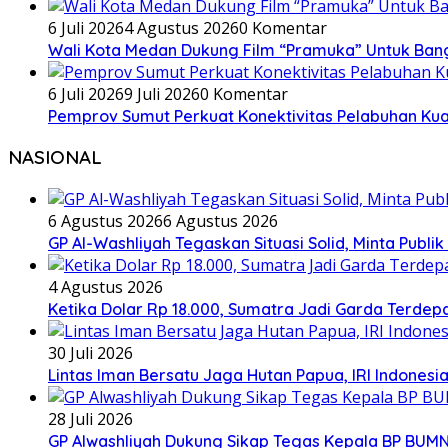
6 Juli 2026
4 Agustus 2026
0 Komentar
Wali Kota Medan Dukung Film “Pramuka” Untuk Ban
6 Juli 2026
9 Juli 2026
0 Komentar
Pemprov Sumut Perkuat Konektivitas Pelabuhan Kual
NASIONAL
6 Agustus 2026
6 Agustus 2026
GP Al-Washliyah Tegaskan Situasi Solid, Minta Publik
4 Agustus 2026
Ketika Dolar Rp 18.000, Sumatra Jadi Garda Terd
30 Juli 2026
Lintas Iman Bersatu Jaga Hutan Papua, IRI Indones
28 Juli 2026
GP Alwashliyah Dukung Sikap Tegas Kepala BP BUMN