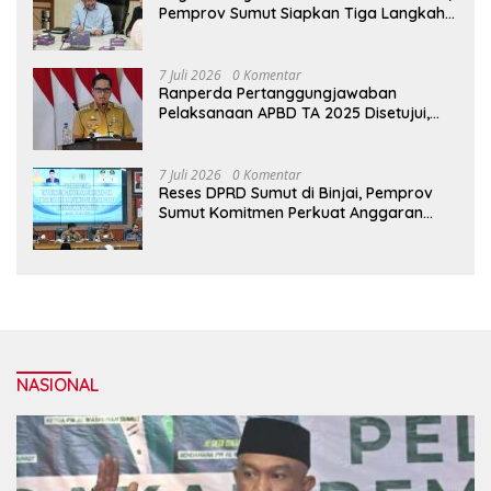
Pemprov Sumut Siapkan Tiga Langkah
Strategis
7 Juli 2026
0 Komentar
Ranperda Pertanggungjawaban
Pelaksanaan APBD TA 2025 Disetujui,
Wali Kota Medan Apresiasi Sinergitas
Antara Legislatif dan Eksekutif
7 Juli 2026
0 Komentar
Reses DPRD Sumut di Binjai, Pemprov
Sumut Komitmen Perkuat Anggaran
2027 untuk Infrastruktur
NASIONAL