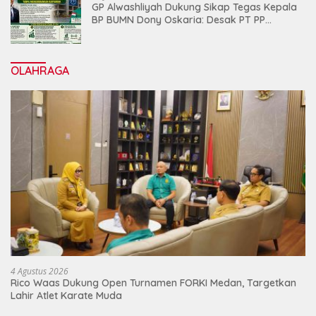
GP Alwashliyah Dukung Sikap Tegas Kepala
BP BUMN Dony Oskaria: Desak PT PP
Jalankan Restrukturisasi Tanpa
Mengorbankan Karyawan
OLAHRAGA
4 Agustus 2026
Rico Waas Dukung Open Turnamen FORKI Medan, Targetkan
Lahir Atlet Karate Muda