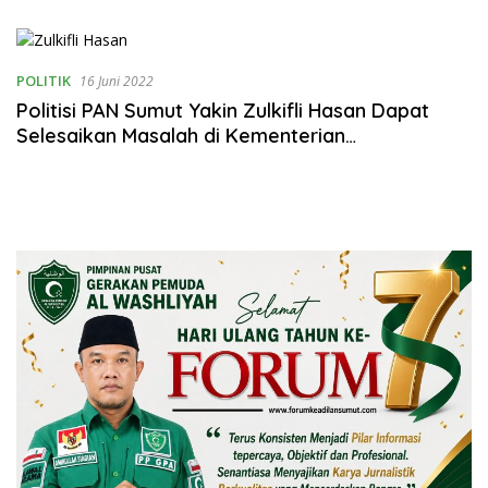
Merajut Harmonisasi
Rumahtangga
POLITIK
16 Juni 2022
Politisi PAN Sumut Yakin Zulkifli Hasan Dapat
Selesaikan Masalah di Kementerian
Perdagangan