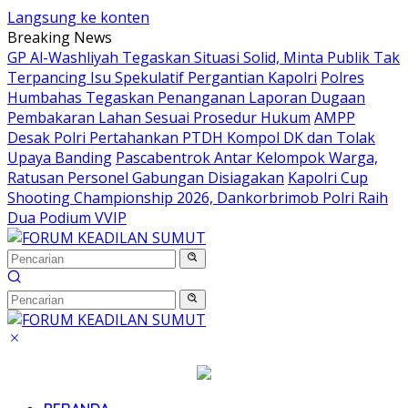
Langsung ke konten
Breaking News
GP Al-Washliyah Tegaskan Situasi Solid, Minta Publik Tak
Terpancing Isu Spekulatif Pergantian Kapolri
Polres
Humbahas Tegaskan Penanganan Laporan Dugaan
Pembakaran Lahan Sesuai Prosedur Hukum
AMPP
Desak Polri Pertahankan PTDH Kompol DK dan Tolak
Upaya Banding
Pascabentrok Antar Kelompok Warga,
Ratusan Personel Gabungan Disiagakan
Kapolri Cup
Shooting Championship 2026, Dankorbrimob Polri Raih
Dua Podium VVIP