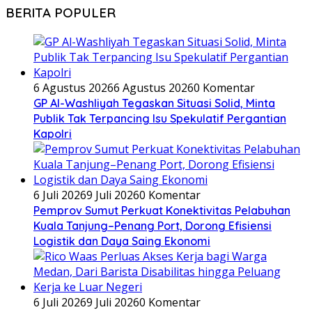
BERITA POPULER
6 Agustus 2026
6 Agustus 2026
0 Komentar
GP Al-Washliyah Tegaskan Situasi Solid, Minta
Publik Tak Terpancing Isu Spekulatif Pergantian
Kapolri
6 Juli 2026
9 Juli 2026
0 Komentar
Pemprov Sumut Perkuat Konektivitas Pelabuhan
Kuala Tanjung–Penang Port, Dorong Efisiensi
Logistik dan Daya Saing Ekonomi
6 Juli 2026
9 Juli 2026
0 Komentar