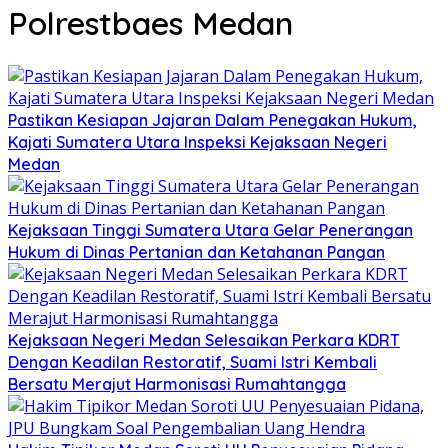
Polrestbaes Medan
Pastikan Kesiapan Jajaran Dalam Penegakan Hukum,
Kajati Sumatera Utara Inspeksi Kejaksaan Negeri
Medan
Kejaksaan Tinggi Sumatera Utara Gelar Penerangan
Hukum di Dinas Pertanian dan Ketahanan Pangan
Kejaksaan Negeri Medan Selesaikan Perkara KDRT
Dengan Keadilan Restoratif, Suami Istri Kembali
Bersatu Merajut Harmonisasi Rumahtangga