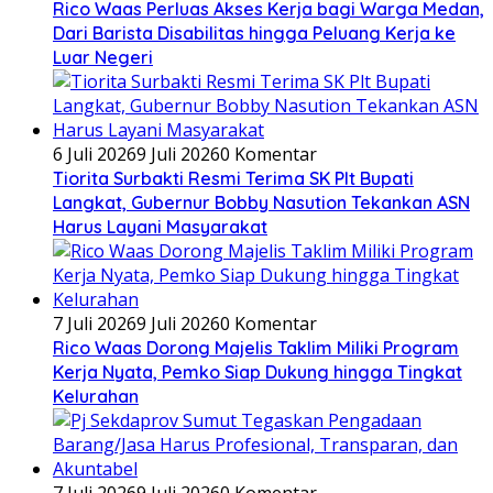
Rico Waas Perluas Akses Kerja bagi Warga Medan,
Dari Barista Disabilitas hingga Peluang Kerja ke
Luar Negeri
6 Juli 2026
9 Juli 2026
0 Komentar
Tiorita Surbakti Resmi Terima SK Plt Bupati
Langkat, Gubernur Bobby Nasution Tekankan ASN
Harus Layani Masyarakat
7 Juli 2026
9 Juli 2026
0 Komentar
Rico Waas Dorong Majelis Taklim Miliki Program
Kerja Nyata, Pemko Siap Dukung hingga Tingkat
Kelurahan
7 Juli 2026
9 Juli 2026
0 Komentar