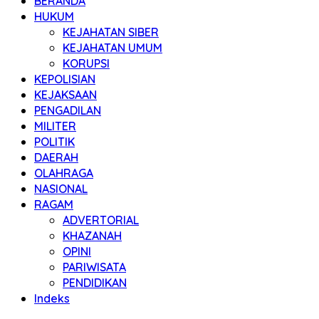
BERANDA
HUKUM
KEJAHATAN SIBER
KEJAHATAN UMUM
KORUPSI
KEPOLISIAN
KEJAKSAAN
PENGADILAN
MILITER
POLITIK
DAERAH
OLAHRAGA
NASIONAL
RAGAM
ADVERTORIAL
KHAZANAH
OPINI
PARIWISATA
PENDIDIKAN
Indeks