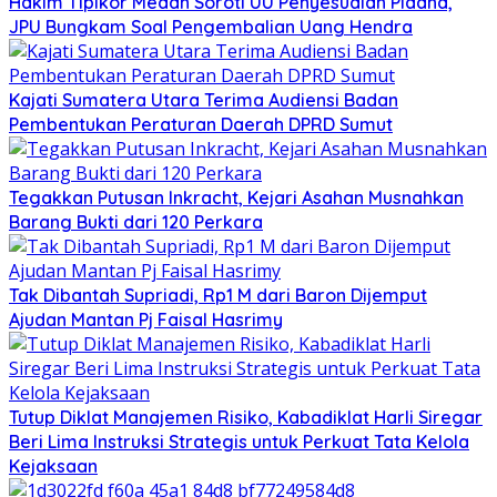
Hakim Tipikor Medan Soroti UU Penyesuaian Pidana,
JPU Bungkam Soal Pengembalian Uang Hendra
Kajati Sumatera Utara Terima Audiensi Badan
Pembentukan Peraturan Daerah DPRD Sumut
Tegakkan Putusan Inkracht, Kejari Asahan Musnahkan
Barang Bukti dari 120 Perkara
Tak Dibantah Supriadi, Rp1 M dari Baron Dijemput
Ajudan Mantan Pj Faisal Hasrimy
Tutup Diklat Manajemen Risiko, Kabadiklat Harli Siregar
Beri Lima Instruksi Strategis untuk Perkuat Tata Kelola
Kejaksaan