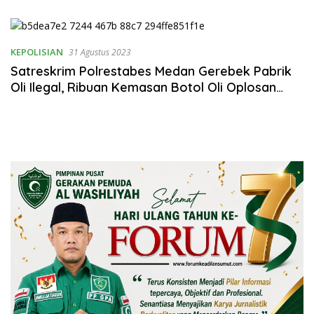
Merajut Harmonisasi
Rumahtangga
KEPOLISIAN
31 Agustus 2023
Satreskrim Polrestabes Medan Gerebek Pabrik
Oli Ilegal, Ribuan Kemasan Botol Oli Oplosan
Siap Edar Disita