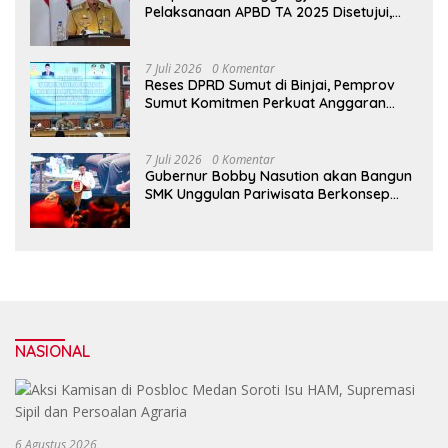
Pelaksanaan APBD TA 2025 Disetujui,
Wali Kota Medan Apresiasi Sinergitas
Antara Legislatif dan Eksekutif
7 Juli 2026
0 Komentar
Reses DPRD Sumut di Binjai, Pemprov
Sumut Komitmen Perkuat Anggaran
2027 untuk Infrastruktur
7 Juli 2026
0 Komentar
Gubernur Bobby Nasution akan Bangun
SMK Unggulan Pariwisata Berkonsep
Boarding School di Samosir
NASIONAL
6 Agustus 2026