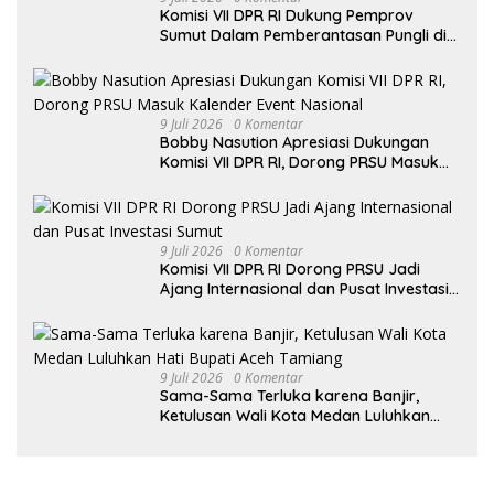
Komisi VII DPR RI Dukung Pemprov
Sumut Dalam Pemberantasan Pungli di
Objek Wisata
9 Juli 2026
0 Komentar
Bobby Nasution Apresiasi Dukungan
Komisi VII DPR RI, Dorong PRSU Masuk
Kalender Event Nasional
9 Juli 2026
0 Komentar
Komisi VII DPR RI Dorong PRSU Jadi
Ajang Internasional dan Pusat Investasi
Sumut
9 Juli 2026
0 Komentar
Sama-Sama Terluka karena Banjir,
Ketulusan Wali Kota Medan Luluhkan
Hati Bupati Aceh Tamiang