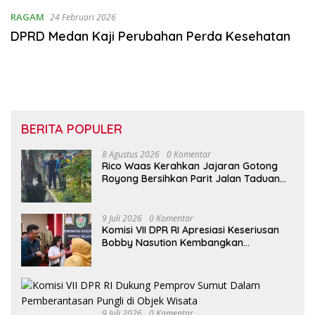
RAGAM
24 Februari 2026
DPRD Medan Kaji Perubahan Perda Kesehatan
BERITA POPULER
8 Agustus 2026
0 Komentar
Rico Waas Kerahkan Jajaran Gotong
Royong Bersihkan Parit Jalan Taduan
dari Sedimentasi Tebal
9 Juli 2026
0 Komentar
Komisi VII DPR RI Apresiasi Keseriusan
Bobby Nasution Kembangkan
Pariwisata Danau Toba
9 Juli 2026
0 Komentar