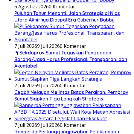
6 Agustus 2026
0 Komentar
Puluhan Tahun Menanti, Jalan Strategis di Nias
Utara Akhirnya Diaspal Era Gubernur Bobby
7 Juli 2026
9 Juli 2026
0 Komentar
Pj Sekdaprov Sumut Tegaskan Pengadaan
Barang/Jasa Harus Profesional, Transparan, dan
Akuntabel
7 Juli 2026
9 Juli 2026
0 Komentar
Cegah Nelayan Melintas Batas Perairan, Pemprov
Sumut Siapkan Tiga Langkah Strategis
7 Juli 2026
9 Juli 2026
0 Komentar
Ranperda Pertanggungjawaban Pelaksanaan