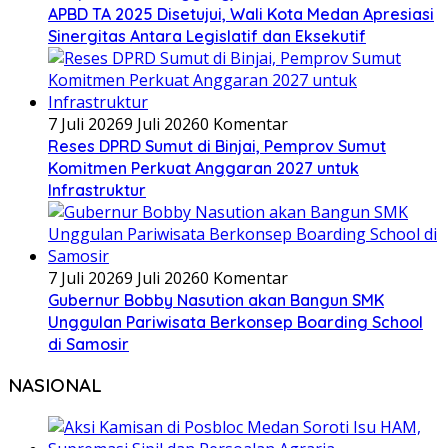
APBD TA 2025 Disetujui, Wali Kota Medan Apresiasi
Sinergitas Antara Legislatif dan Eksekutif
7 Juli 2026
9 Juli 2026
0 Komentar
Reses DPRD Sumut di Binjai, Pemprov Sumut
Komitmen Perkuat Anggaran 2027 untuk
Infrastruktur
7 Juli 2026
9 Juli 2026
0 Komentar
Gubernur Bobby Nasution akan Bangun SMK
Unggulan Pariwisata Berkonsep Boarding School
di Samosir
NASIONAL