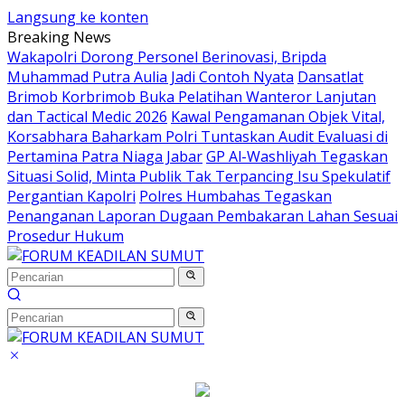
Langsung ke konten
Breaking News
Wakapolri Dorong Personel Berinovasi, Bripda
Muhammad Putra Aulia Jadi Contoh Nyata
Dansatlat
Brimob Korbrimob Buka Pelatihan Wanteror Lanjutan
dan Tactical Medic 2026
Kawal Pengamanan Objek Vital,
Korsabhara Baharkam Polri Tuntaskan Audit Evaluasi di
Pertamina Patra Niaga Jabar
GP Al-Washliyah Tegaskan
Situasi Solid, Minta Publik Tak Terpancing Isu Spekulatif
Pergantian Kapolri
Polres Humbahas Tegaskan
Penanganan Laporan Dugaan Pembakaran Lahan Sesuai
Prosedur Hukum