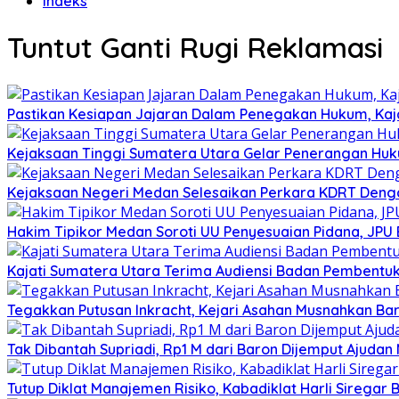
Indeks
Tuntut Ganti Rugi Reklamasi
Pastikan Kesiapan Jajaran Dalam Penegakan Hukum, Kaj
Kejaksaan Tinggi Sumatera Utara Gelar Penerangan Huk
Kejaksaan Negeri Medan Selesaikan Perkara KDRT Dengan
Hakim Tipikor Medan Soroti UU Penyesuaian Pidana, JP
Kajati Sumatera Utara Terima Audiensi Badan Pembentu
Tegakkan Putusan Inkracht, Kejari Asahan Musnahkan Bar
Tak Dibantah Supriadi, Rp1 M dari Baron Dijemput Ajudan 
Tutup Diklat Manajemen Risiko, Kabadiklat Harli Siregar B