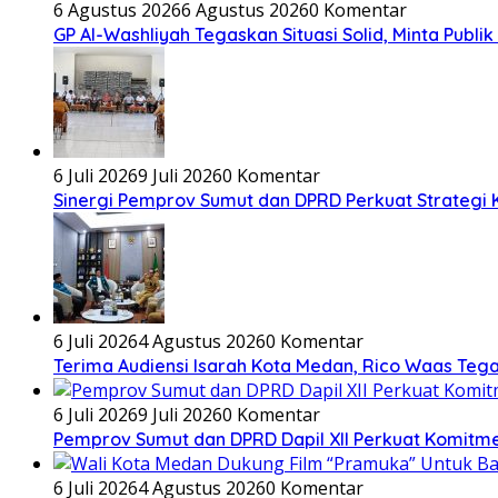
6 Agustus 2026
6 Agustus 2026
0 Komentar
GP Al-Washliyah Tegaskan Situasi Solid, Minta Publik
6 Juli 2026
9 Juli 2026
0 Komentar
Sinergi Pemprov Sumut dan DPRD Perkuat Strategi K
6 Juli 2026
4 Agustus 2026
0 Komentar
Terima Audiensi Isarah Kota Medan, Rico Waas Teg
6 Juli 2026
9 Juli 2026
0 Komentar
Pemprov Sumut dan DPRD Dapil XII Perkuat Komitmen 
6 Juli 2026
4 Agustus 2026
0 Komentar