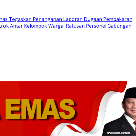
has Tegaskan Penanganan Laporan Dugaan Pembakaran
trok Antar Kelompok Warga, Ratusan Personel Gabungan