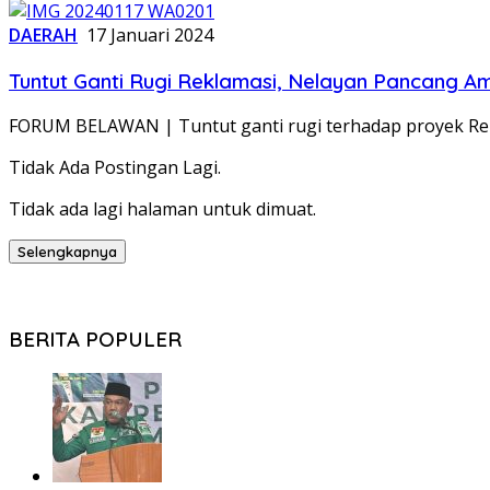
DAERAH
17 Januari 2024
Tuntut Ganti Rugi Reklamasi, Nelayan Pancang A
FORUM BELAWAN | Tuntut ganti rugi terhadap proyek Re
Tidak Ada Postingan Lagi.
Tidak ada lagi halaman untuk dimuat.
Selengkapnya
BERITA POPULER