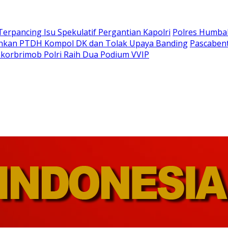
Terpancing Isu Spekulatif Pergantian Kapolri
Polres Humba
ankan PTDH Kompol DK dan Tolak Upaya Banding
Pascaben
korbrimob Polri Raih Dua Podium VVIP