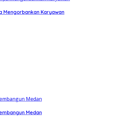
anpa Mengorbankan Karyawan
 Membangun Medan