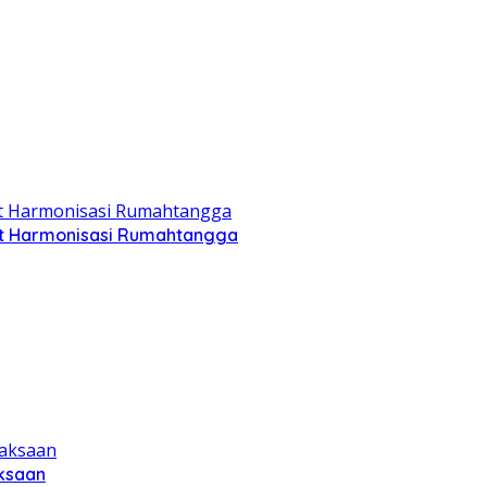
jut Harmonisasi Rumahtangga
aksaan