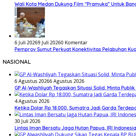
Wali Kota Medan Dukung Film “Pramuka” Untuk Ban
6 Juli 2026
9 Juli 2026
0 Komentar
Pemprov Sumut Perkuat Konektivitas Pelabuhan Kual
NASIONAL
6 Agustus 2026
6 Agustus 2026
GP Al-Washliyah Tegaskan Situasi Solid, Minta Publik
4 Agustus 2026
Ketika Dolar Rp 18.000, Sumatra Jadi Garda Terd
30 Juli 2026
Lintas Iman Bersatu Jaga Hutan Papua, IRI Indones