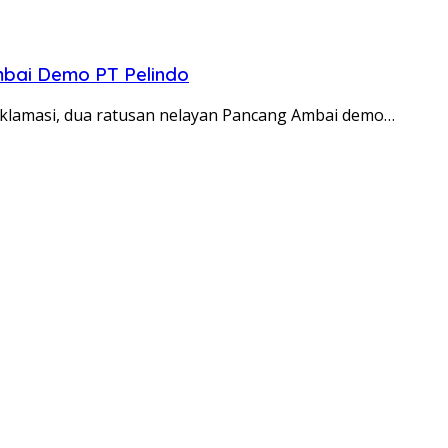
mbai Demo PT Pelindo
klamasi, dua ratusan nelayan Pancang Ambai demo…