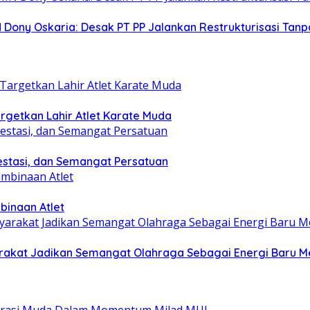
 Dony Oskaria: Desak PT PP Jalankan Restrukturisasi T
getkan Lahir Atlet Karate Muda
estasi, dan Semangat Persatuan
binaan Atlet
yarakat Jadikan Semangat Olahraga Sebagai Energi Baru