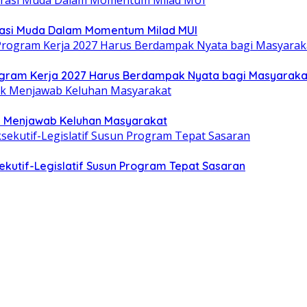
rasi Muda Dalam Momentum Milad MUI
gram Kerja 2027 Harus Berdampak Nyata bagi Masyaraka
uk Menjawab Keluhan Masyarakat
kutif-Legislatif Susun Program Tepat Sasaran