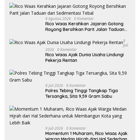
8 Agustus 2026
0 Komentar
Rico Waas Kerahkan Jajaran Gotong
Royong Bersihkan Parit Jalan Taduan
dari Sedimentasi Tebal
8
Juli
2026
0 Komentar
Rico Waas Ajak Dunia Usaha Lindungi
Pekerja Rentan
8 Juli 2026
0 Komentar
Polres Tebing Tinggi Tangkap Tiga
Tersangka, Sita 9,59 Gram Sabu
9 Juli 2026
0 Komentar
Momentum 1 Muharam, Rico Waas Ajak
Warga Medan Hijrah dari Hal Sederhana