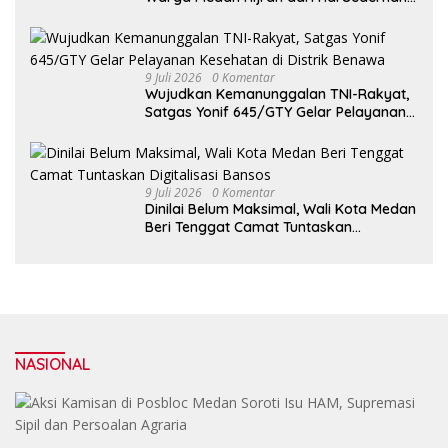
untuk Membangun Kota yang Lebih Baik
9 Juli 2026
0 Komentar
Wujudkan Kemanunggalan TNI-Rakyat,
Satgas Yonif 645/GTY Gelar Pelayanan
Kesehatan di Distrik Benawa
9 Juli 2026
0 Komentar
Dinilai Belum Maksimal, Wali Kota Medan
Beri Tenggat Camat Tuntaskan
Digitalisasi Bansos
NASIONAL