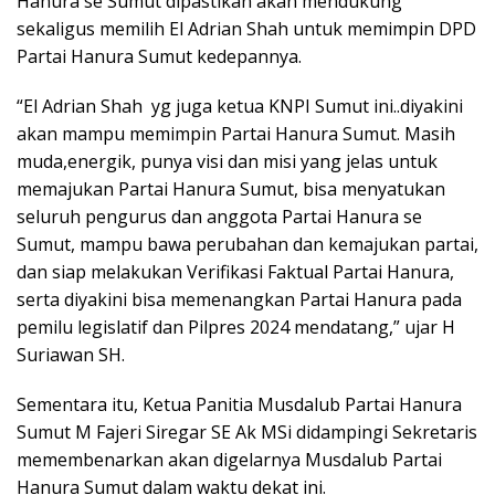
Hanura se Sumut dipastikan akan mendukung
sekaligus memilih El Adrian Shah untuk memimpin DPD
Partai Hanura Sumut kedepannya.
“El Adrian Shah yg juga ketua KNPI Sumut ini..diyakini
akan mampu memimpin Partai Hanura Sumut. Masih
muda,energik, punya visi dan misi yang jelas untuk
memajukan Partai Hanura Sumut, bisa menyatukan
seluruh pengurus dan anggota Partai Hanura se
Sumut, mampu bawa perubahan dan kemajukan partai,
dan siap melakukan Verifikasi Faktual Partai Hanura,
serta diyakini bisa memenangkan Partai Hanura pada
pemilu legislatif dan Pilpres 2024 mendatang,” ujar H
Suriawan SH.
Sementara itu, Ketua Panitia Musdalub Partai Hanura
Sumut M Fajeri Siregar SE Ak MSi didampingi Sekretaris
memembenarkan akan digelarnya Musdalub Partai
Hanura Sumut dalam waktu dekat ini.