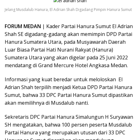
Jelang Musdalub Hanura, El Adrian Shah Digadang Pimpin Hanura Sumut
FORUM MEDAN
| Kader Partai Hanura Sumut El Adrian
Shah SE digadang-gadang akan memimpin DPD Partai
Hanura Sumatera Utara, pada Musyawarah Daerah
Luar Biasa Partai Hati Nurani Rakyat (Hanura)
Sumatera Utara yang akan digelar pada 25 Juni 2022
mendatang di Grand Mercure Hotel Angkasa Medan.
Informasi yang kuat beredar untuk meloloskan El
Adrian Shah terpilih menjadi Ketua DPD Partai Hanura
Sumut, bahwa 33 DPC Partai Hanura Sumut dipastikan
akan memilihnya di Musdalub nanti.
Sekretaris DPC Partai Hanura Simalungun H Suryawan
SH mengatakan, bahwa 100 persen peserta Musdalub
Partai Hanura yang merupakan utusan dari 33 DPC