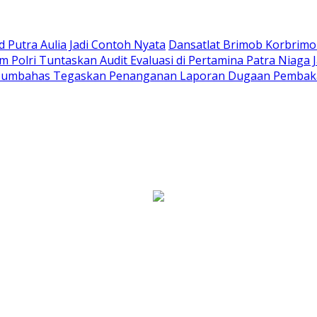
Putra Aulia Jadi Contoh Nyata
Dansatlat Brimob Korbrimob
Polri Tuntaskan Audit Evaluasi di Pertamina Patra Niaga 
Humbahas Tegaskan Penanganan Laporan Dugaan Pembaka