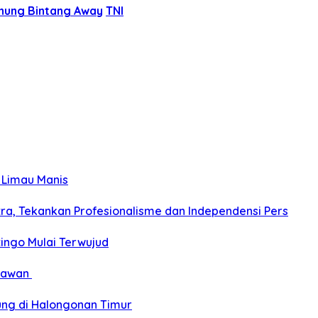
unung Bintang Away
TNI
 Limau Manis
a, Tekankan Profesionalisme dan Independensi Pers
ngo Mulai Terwujud
elawan
ung di Halongonan Timur