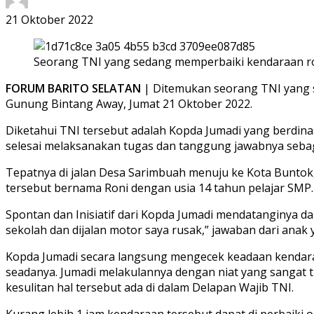
21 Oktober 2022
Seorang TNI yang sedang memperbaiki kendaraan ro
FORUM BARITO SELATAN
| Ditemukan seorang TNI yang 
Gunung Bintang Away, Jumat 21 Oktober 2022.
Diketahui TNI tersebut adalah Kopda Jumadi yang berdina
selesai melaksanakan tugas dan tanggung jawabnya sebag
Tepatnya di jalan Desa Sarimbuah menuju ke Kota Buntok
tersebut bernama Roni dengan usia 14 tahun pelajar SMP.
Spontan dan Inisiatif dari Kopda Jumadi mendatanginya 
sekolah dan dijalan motor saya rusak,” jawaban dari anak 
Kopda Jumadi secara langsung mengecek keadaan kendaraa
seadanya. Jumadi melakulannya dengan niat yang sangat
kesulitan hal tersebut ada di dalam Delapan Wajib TNI.
Kurang lebih 1 jam kendaraan tersebut dapat di perbaiki