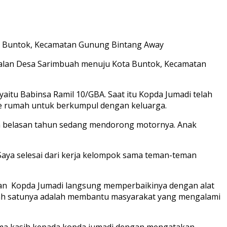
ta Buntok, Kecamatan Gunung Bintang Away
 Jalan Desa Sarimbuah menuju Kota Buntok, Kecamatan
aitu Babinsa Ramil 10/GBA. Saat itu Kopda Jumadi telah
ke rumah untuk berkumpul dengan keluarga.
sia belasan tahun sedang mendorong motornya. Anak
Saya selesai dari kerja kelompok sama teman-teman
kan Kopda Jumadi langsung memperbaikinya dengan alat
alah satunya adalah membantu masyarakat yang mengalami
rima kasih kepada kopda jumadi dengan mengatakan