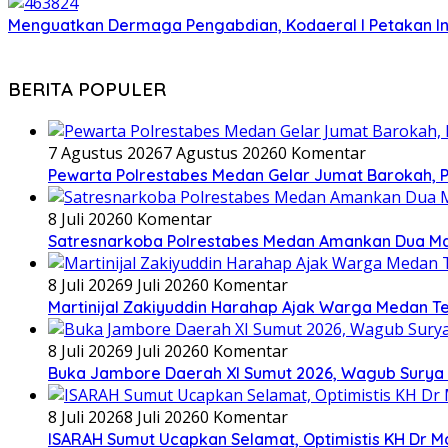
Menguatkan Dermaga Pengabdian, Kodaeral I Petakan In
BERITA POPULER
7 Agustus 2026
7 Agustus 2026
0 Komentar
Pewarta Polrestabes Medan Gelar Jumat Barokah, Pe
8 Juli 2026
0 Komentar
Satresnarkoba Polrestabes Medan Amankan Dua Ma
8 Juli 2026
9 Juli 2026
0 Komentar
Martinijal Zakiyuddin Harahap Ajak Warga Medan T
8 Juli 2026
9 Juli 2026
0 Komentar
Buka Jambore Daerah XI Sumut 2026, Wagub Surya 
8 Juli 2026
8 Juli 2026
0 Komentar
ISARAH Sumut Ucapkan Selamat, Optimistis KH Dr M