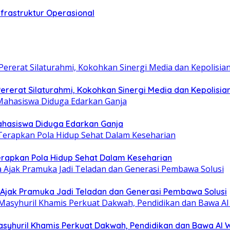
frastruktur Operasional
rerat Silaturahmi, Kokohkan Sinergi Media dan Kepolisia
hasiswa Diduga Edarkan Ganja
erapkan Pola Hidup Sehat Dalam Keseharian
Ajak Pramuka Jadi Teladan dan Generasi Pembawa Solusi
asyhuril Khamis Perkuat Dakwah, Pendidikan dan Bawa Al 