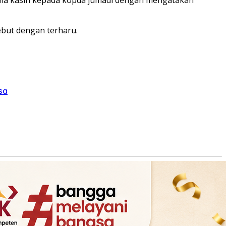
ebut dengan terharu.
sa