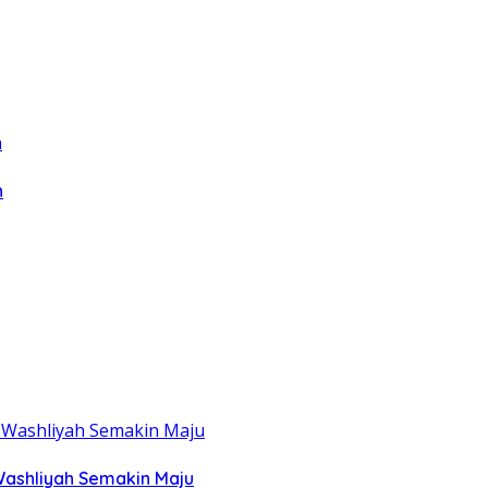
n
Washliyah Semakin Maju