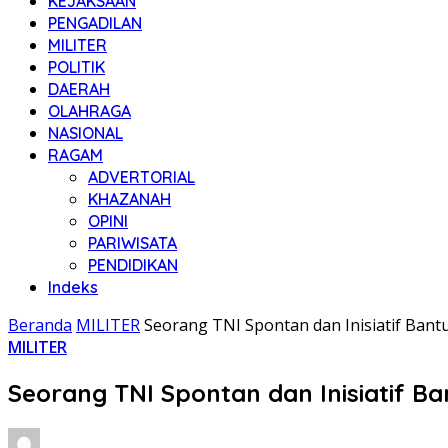
KEJAKSAAN
PENGADILAN
MILITER
POLITIK
DAERAH
OLAHRAGA
NASIONAL
RAGAM
ADVERTORIAL
KHAZANAH
OPINI
PARIWISATA
PENDIDIKAN
Indeks
Beranda
MILITER
Seorang TNI Spontan dan Inisiatif Bantu
MILITER
Seorang TNI Spontan dan Inisiatif Ba