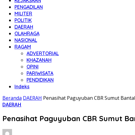
KEJAKSAAN
PENGADILAN
MILITER
POLITIK
DAERAH
OLAHRAGA
NASIONAL
RAGAM
ADVERTORIAL
KHAZANAH
OPINI
PARIWISATA
PENDIDIKAN
Indeks
Beranda
DAERAH
Penasihat Paguyuban CBR Sumut Bantah
DAERAH
Penasihat Paguyuban CBR Sumut Ban