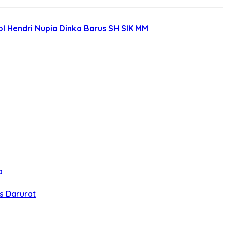
 Hendri Nupia Dinka Barus SH SIK MM
a
s Darurat