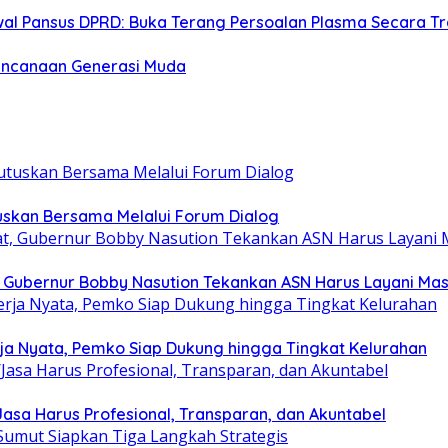
wal Pansus DPRD: Buka Terang Persoalan Plasma Secara T
encanaan Generasi Muda
tuskan Bersama Melalui Forum Dialog
at, Gubernur Bobby Nasution Tekankan ASN Harus Layani Ma
rja Nyata, Pemko Siap Dukung hingga Tingkat Kelurahan
sa Harus Profesional, Transparan, dan Akuntabel