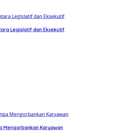
ra Legislatif dan Eksekutif
anpa Mengorbankan Karyawan