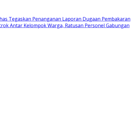
has Tegaskan Penanganan Laporan Dugaan Pembakaran
trok Antar Kelompok Warga, Ratusan Personel Gabungan