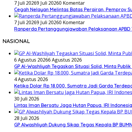
7 Juli 2026
9 Juli 2026
0 Komentar
Cegah Nelayan Melintas Batas Perairan, Pemprov S
7 Juli 2026
9 Juli 2026
0 Komentar
Ranperda Pertanggungjawaban Pelaksanaan APBD TA 2
NASIONAL
6 Agustus 2026
6 Agustus 2026
GP Al-Washliyah Tegaskan Situasi Solid, Minta Publik
4 Agustus 2026
Ketika Dolar Rp 18.000, Sumatra Jadi Garda Terd
30 Juli 2026
Lintas Iman Bersatu Jaga Hutan Papua, IRI Indones
28 Juli 2026
GP Alwashliyah Dukung Sikap Tegas Kepala BP BUMN