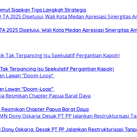
umut Siapkan Tiga Langkah Strategis
025 Disetujui, Wali Kota Medan Apresiasi Sinergitas Anta
 Tak Terpancing Isu Spekulatif Pergantian Kapolri
epan Lawan “Doom-Loop”
ia Resmikan Chapter Papua Barat Daya
 Dony Oskaria: Desak PT PP Jalankan Restrukturisasi T