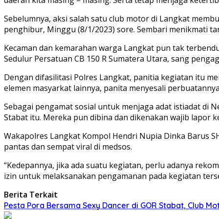
Sebelumnya, aksi salah satu club motor di Langkat memb
penghibur, Minggu (8/1/2023) sore. Sembari menikmati ta
Kecaman dan kemarahan warga Langkat pun tak terbendung
Sedulur Persatuan CB 150 R Sumatera Utara, sang pengaga
Dengan difasilitasi Polres Langkat, panitia kegiatan it
elemen masyarkat lainnya, panita menyesali perbuatannya te
Sebagai pengamat sosial untuk menjaga adat istiadat di 
Stabat itu. Mereka pun dibina dan dikenakan wajib lapor 
Wakapolres Langkat Kompol Hendri Nupia Dinka Barus S
pantas dan sempat viral di medsos.
“Kedepannya, jika ada suatu kegiatan, perlu adanya rekom
izin untuk melaksanakan pengamanan pada kegiatan terse
Berita Terkait
Pesta Pora Bersama Sexy Dancer di GOR Stabat, Club Mo