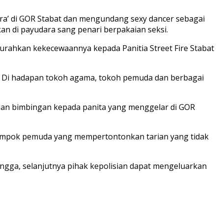
ra’ di GOR Stabat dan mengundang sexy dancer sebagai
an di payudara sang penari berpakaian seksi.
urahkan kekecewaannya kepada Panitia Street Fire Stabat
gi. Di hadapan tokoh agama, tokoh pemuda dan berbagai
 dan bimbingan kepada panita yang menggelar di GOR
lompok pemuda yang mempertontonkan tarian yang tidak
hingga, selanjutnya pihak kepolisian dapat mengeluarkan