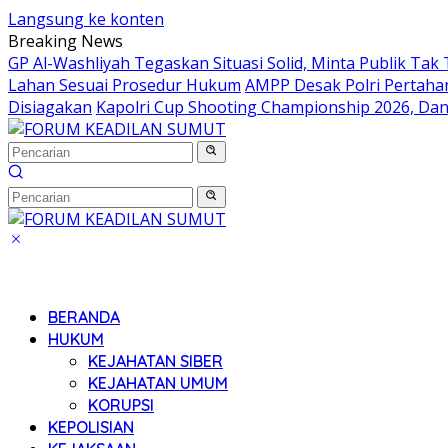
Langsung ke konten
Breaking News
GP Al-Washliyah Tegaskan Situasi Solid, Minta Publik Tak 
Lahan Sesuai Prosedur Hukum
AMPP Desak Polri Pertah
Disiagakan
Kapolri Cup Shooting Championship 2026, Dan
BERANDA
HUKUM
KEJAHATAN SIBER
KEJAHATAN UMUM
KORUPSI
KEPOLISIAN