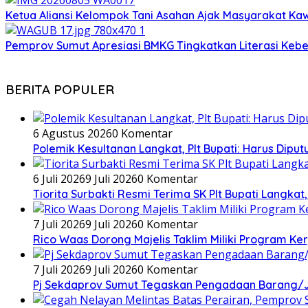
Ketua Aliansi Kelompok Tani Asahan Ajak Masyarakat Ka
Pemprov Sumut Apresiasi BMKG Tingkatkan Literasi Keb
BERITA POPULER
6 Agustus 2026
0 Komentar
Polemik Kesultanan Langkat, Plt Bupati: Harus Dipu
6 Juli 2026
9 Juli 2026
0 Komentar
Tiorita Surbakti Resmi Terima SK Plt Bupati Langk
7 Juli 2026
9 Juli 2026
0 Komentar
Rico Waas Dorong Majelis Taklim Miliki Program Ke
7 Juli 2026
9 Juli 2026
0 Komentar
Pj Sekdaprov Sumut Tegaskan Pengadaan Barang/Ja