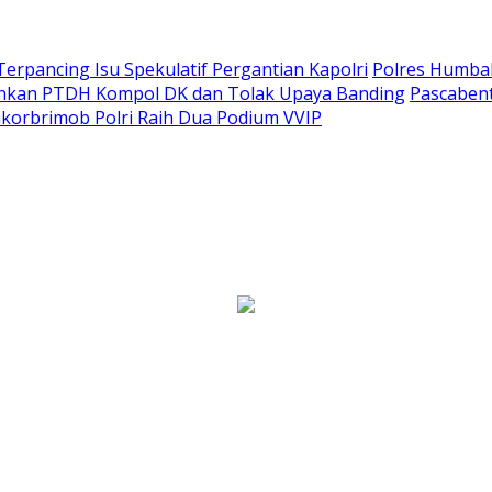
Terpancing Isu Spekulatif Pergantian Kapolri
Polres Humba
ankan PTDH Kompol DK dan Tolak Upaya Banding
Pascaben
korbrimob Polri Raih Dua Podium VVIP