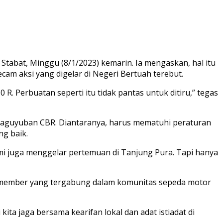
tabat, Minggu (8/1/2023) kemarin. Ia mengaskan, hal itu
cam aksi yang digelar di Negeri Bertuah terebut.
. Perbuatan seperti itu tidak pantas untuk ditiru,” tegas
 Paguyuban CBR. Diantaranya, harus mematuhi peraturan
ng baik.
ami juga menggelar pertemuan di Tanjung Pura. Tapi hanya
n member yang tergabung dalam komunitas sepeda motor
ita jaga bersama kearifan lokal dan adat istiadat di