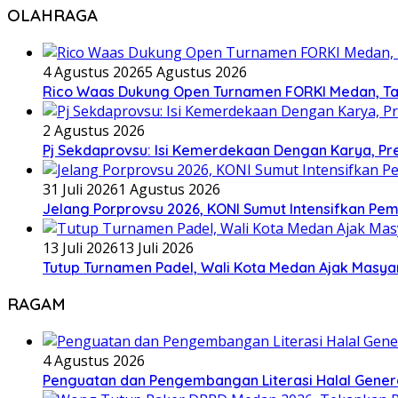
OLAHRAGA
4 Agustus 2026
5 Agustus 2026
Rico Waas Dukung Open Turnamen FORKI Medan, Tar
2 Agustus 2026
Pj Sekdaprovsu: Isi Kemerdekaan Dengan Karya, Pr
31 Juli 2026
1 Agustus 2026
Jelang Porprovsu 2026, KONI Sumut Intensifkan Pem
13 Juli 2026
13 Juli 2026
Tutup Turnamen Padel, Wali Kota Medan Ajak Mas
RAGAM
4 Agustus 2026
Penguatan dan Pengembangan Literasi Halal Gene