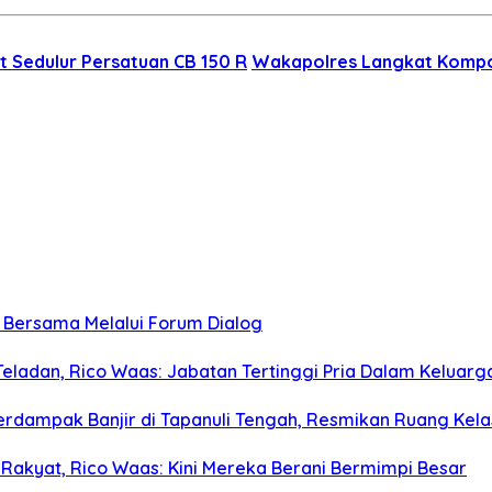
at Sedulur Persatuan CB 150 R
Wakapolres Langkat Kompol
n Bersama Melalui Forum Dialog
eladan, Rico Waas: Jabatan Tertinggi Pria Dalam Keluarg
rdampak Banjir di Tapanuli Tengah, Resmikan Ruang Kela
akyat, Rico Waas: Kini Mereka Berani Bermimpi Besar