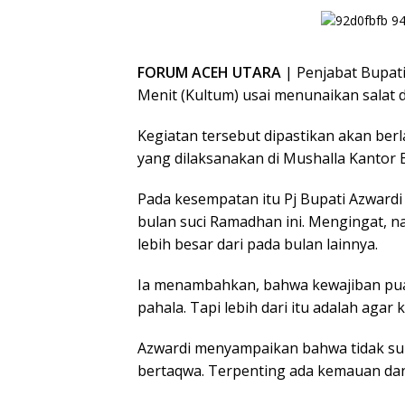
FORUM ACEH UTARA
| Penjabat Bupati
Menit (Kultum) usai menunaikan salat 
Kegiatan tersebut dipastikan akan ber
yang dilaksanakan di Mushalla Kantor 
Pada kesempatan itu Pj Bupati Azward
bulan suci Ramadhan ini. Mengingat, na
lebih besar dari pada bulan lainnya.
Ia menambahkan, bahwa kewajiban pu
pahala. Tapi lebih dari itu adalah agar
Azwardi menyampaikan bahwa tidak sul
bertaqwa. Terpenting ada kemauan dan 