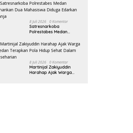
8 Juli 2026
0 Komentar
Satresnarkoba
Polrestabes Medan
Amankan Dua Mahasiswa
Diduga Edarkan Ganja
8 Juli 2026
0 Komentar
Martinijal Zakiyuddin
Harahap Ajak Warga
Medan Terapkan Pola
Hidup Sehat Dalam
Keseharian