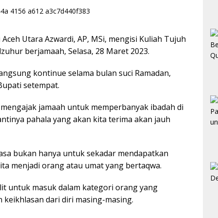
 Aceh Utara Azwardi, AP, MSi, mengisi Kuliah Tujuh
dzuhur berjamaah, Selasa, 28 Maret 2023.
langsung kontinue selama bulan suci Ramadan,
Bupati setempat.
i mengajak jamaah untuk memperbanyak ibadah di
ntinya pahala yang akan kita terima akan jauh
asa bukan hanya untuk sekadar mendapatkan
 kita menjadi orang atau umat yang bertaqwa.
it untuk masuk dalam kategori orang yang
keikhlasan dari diri masing-masing.