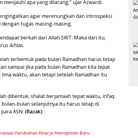
 menjauhi apa yang dilarang,” ujar Azwardi.
 mengingatkan agar merenungkan dan introspeksi
ai dengan tugas masing-masing.
endapat berkah dari Allah SWT. Maka dari itu,
rus ikhlas.
 telah terbentuk pada bulan Ramadhan harus tetap
gan sampai jika pada bulan Ramadhan kita tepat
lima waktu, akan tetapi setelah Ramadhan itu
lah dibentuk, shalat berjamaah tepat waktu, infaq
 bulan-bulan selanjutnya itu harus tetap di
n para ASN.
(Razak)
Apresiasi Perubahan Kinerja Manajemen Baru