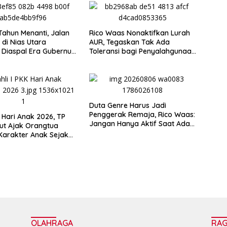
Tahun Menanti, Jalan
Rico Waas Nonaktifkan Lurah
 di Nias Utara
AUR, Tegaskan Tak Ada
 Diaspal Era Gubernur
Toleransi bagi Penyalahgunaan
Wewenang
Duta Genre Harus Jadi
Penggerak Remaja, Rico Waas:
i Hari Anak 2026, TP
Jangan Hanya Aktif Saat Ada
ut Ajak Orangtua
Acara
Karakter Anak Sejak
uarga
OLAHRAGA
RA