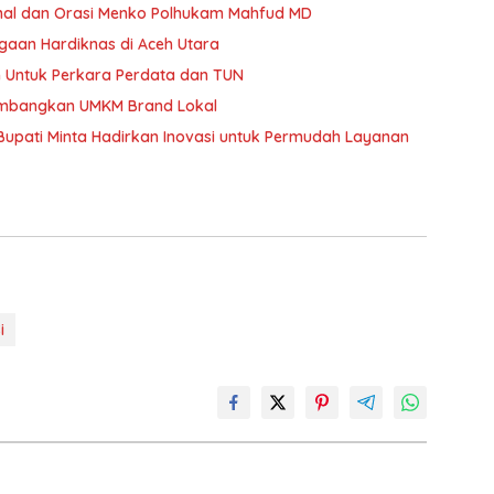
Unimal dan Orasi Menko Polhukam Mahfud MD
gaan Hardiknas di Aceh Utara
 Untuk Perkara Perdata dan TUN
embangkan UMKM Brand Lokal
upati Minta Hadirkan Inovasi untuk Permudah Layanan
i