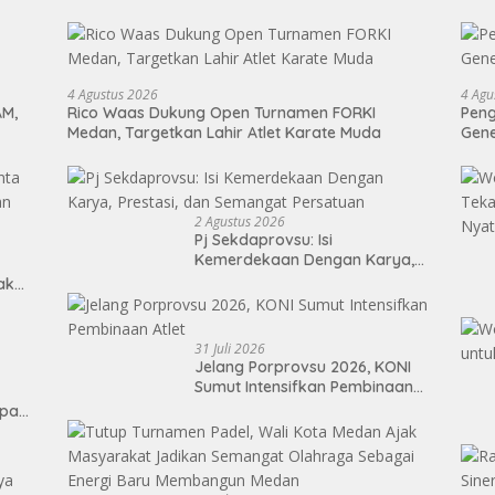
4 Agustus 2026
4 Agu
AM,
Rico Waas Dukung Open Turnamen FORKI
Peng
Medan, Targetkan Lahir Atlet Karate Muda
Gen
2 Agustus 2026
Pj Sekdaprovsu: Isi
Kemerdekaan Dengan Karya,
Prestasi, dan Semangat
Tak
Persatuan
31 Juli 2026
Jelang Porprovsu 2026, KONI
Sumut Intensifkan Pembinaan
Atlet
epan