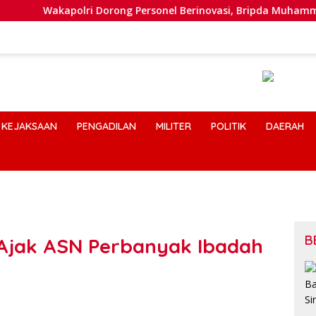
kapolri Dorong Personel Berinovasi, Bripda Muhammad Putra A
KEJAKSAAN
PENGADILAN
MILITER
POLITIK
DAERAH
B
 Ajak ASN Perbanyak Ibadah