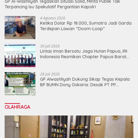
GP Al-Washliyah Tegaskan Situasi Solid, Minta Publik Tak
Terpancing Isu Spekulatif Pergantian Kapolri
4 Agustus 2026
Ketika Dolar Rp 18.000, Sumatra Jadi Garda
Terdepan Lawan “Doom-Loop”
30 Juli 2026
Lintas Iman Bersatu Jaga Hutan Papua, IRI
Indonesia Resmikan Chapter Papua Barat
Daya
28 Juli 2026
GP Alwashliyah Dukung Sikap Tegas Kepala
BP BUMN Dony Oskaria: Desak PT PP
Jalankan Restrukturisasi Tanpa
Mengorbankan Karyawan
OLAHRAGA