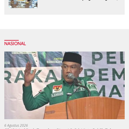
Dorong Efisiensi Logistik dan Daya
Saing Ekonomi
NASIONAL
6 Agustus 2026