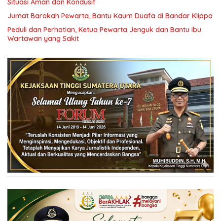
Situasi Aman dan Kondusif
Jumat Barokah Pewarta, Bantu Kaum Duafa di Bandar Klippa
Peduli dan Perhatian, Ketua Pewarta Jenguk dan Bantu Ibu
Wartawan yang Sakit