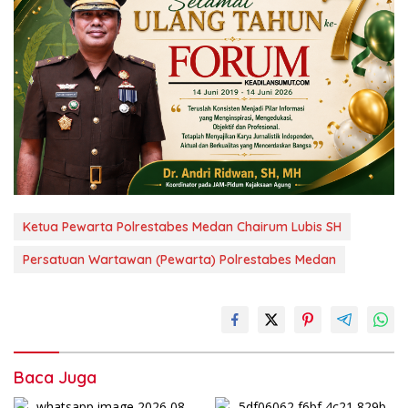
Ketua Pewarta Polrestabes Medan Chairum Lubis SH
Persatuan Wartawan (Pewarta) Polrestabes Medan
Baca Juga