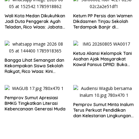
Wali Kota Medan Dikukuhkan
Ketum PP Persis dan Wamen
Jadi Duta Penggerak Ayah
Dikdasmen Tinjau Sekolah
Teladan, Rico Waas: Jabatan
Terdampak Banjir di
Tertinggi Pria Dalam
Tapanuli Tengah, Resmikan
Keluarga
Ruang Kelas Darurat
Ketua Aliansi Kelompok Tani
Asahan Ajak Masyarakat
Bangga Lihat Semangat dan
Kawal Pansus DPRD: Buka
Kekompakan Siswa Sekolah
Terang Persoalan Plasma
Rakyat, Rico Waas: Kini
Secara Transparan
Mereka Berani Bermimpi
Besar
Pemprov Sumut Apresiasi
BMKG Tingkatkan Literasi
Pemprov Sumut Minta Inalum
Kebencanaan Generasi Muda
Terus Perkuat Pendidikan
dan Kelestarian Lingkungan
di Kawasan Danau Toba