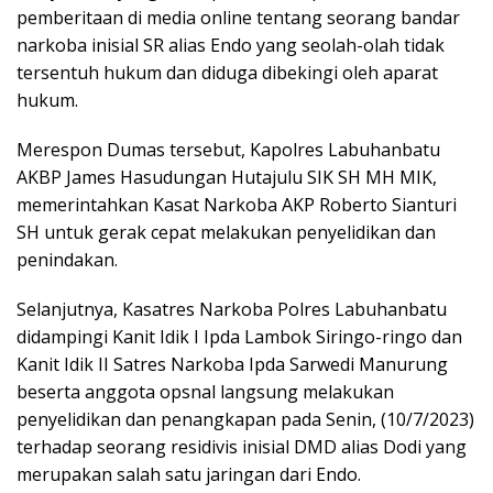
pemberitaan di media online tentang seorang bandar
narkoba inisial SR alias Endo yang seolah-olah tidak
tersentuh hukum dan diduga dibekingi oleh aparat
hukum.
Merespon Dumas tersebut, Kapolres Labuhanbatu
AKBP James Hasudungan Hutajulu SIK SH MH MIK,
memerintahkan Kasat Narkoba AKP Roberto Sianturi
SH untuk gerak cepat melakukan penyelidikan dan
penindakan.
Selanjutnya, Kasatres Narkoba Polres Labuhanbatu
didampingi Kanit Idik I Ipda Lambok Siringo-ringo dan
Kanit Idik II Satres Narkoba Ipda Sarwedi Manurung
beserta anggota opsnal langsung melakukan
penyelidikan dan penangkapan pada Senin, (10/7/2023)
terhadap seorang residivis inisial DMD alias Dodi yang
merupakan salah satu jaringan dari Endo.