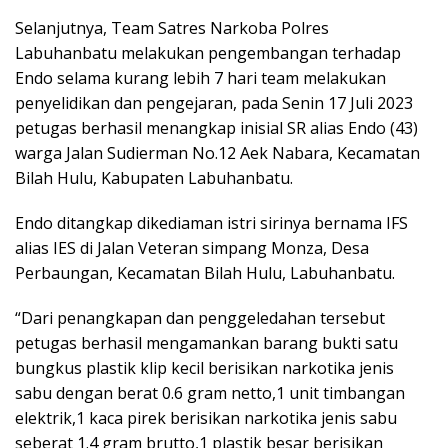
Selanjutnya, Team Satres Narkoba Polres
Labuhanbatu melakukan pengembangan terhadap
Endo selama kurang lebih 7 hari team melakukan
penyelidikan dan pengejaran, pada Senin 17 Juli 2023
petugas berhasil menangkap inisial SR alias Endo (43)
warga Jalan Sudierman No.12 Aek Nabara, Kecamatan
Bilah Hulu, Kabupaten Labuhanbatu.
Endo ditangkap dikediaman istri sirinya bernama IFS
alias IES di Jalan Veteran simpang Monza, Desa
Perbaungan, Kecamatan Bilah Hulu, Labuhanbatu.
“Dari penangkapan dan penggeledahan tersebut
petugas berhasil mengamankan barang bukti satu
bungkus plastik klip kecil berisikan narkotika jenis
sabu dengan berat 0.6 gram netto,1 unit timbangan
elektrik,1 kaca pirek berisikan narkotika jenis sabu
seberat 1.4 gram brutto,1 plastik besar berisikan