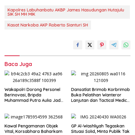
Kapolres Labuhanbatu AKBP James Hasudungan Hutajulu
SIK SH MH MIK
Kasat Narkoba AKP Roberto Sianturi SH
Baca Juga
Wakapolri Dorong Personel
Dansatlat Brimob Korbrimob
Berinovasi, Bripda
Buka Pelatihan Wanteror
Muhammad Putra Aulia Jadi
Lanjutan dan Tactical Medic
Contoh Nyata
2026
Kawal Pengamanan Objek
GP Al-Washliyah Tegaskan
Vital, Korsabhara Baharkam
Situasi Solid, Minta Publik Tak