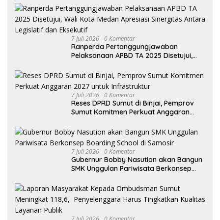
7 Juli 2026
0 Komentar
Ranperda Pertanggungjawaban
Pelaksanaan APBD TA 2025 Disetujui,
Wali Kota Medan Apresiasi Sinergitas
Antara Legislatif dan Eksekutif
7 Juli 2026
0 Komentar
Reses DPRD Sumut di Binjai, Pemprov
Sumut Komitmen Perkuat Anggaran
2027 untuk Infrastruktur
7 Juli 2026
0 Komentar
Gubernur Bobby Nasution akan Bangun
SMK Unggulan Pariwisata Berkonsep
Boarding School di Samosir
7 Juli 2026
0 Komentar