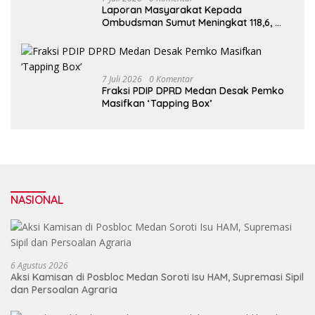
Laporan Masyarakat Kepada
Ombudsman Sumut Meningkat 118,6,
Penyelenggara Harus Tingkatkan
Kualitas Layanan Publik
7 Juli 2026
0 Komentar
Fraksi PDIP DPRD Medan Desak Pemko
Masifkan ‘Tapping Box’
NASIONAL
6 Agustus 2026
Aksi Kamisan di Posbloc Medan Soroti Isu HAM, Supremasi Sipil
dan Persoalan Agraria