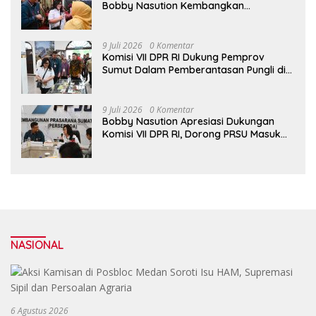
Bobby Nasution Kembangkan
Pariwisata Danau Toba
9 Juli 2026
0 Komentar
Komisi VII DPR RI Dukung Pemprov
Sumut Dalam Pemberantasan Pungli di
Objek Wisata
9 Juli 2026
0 Komentar
Bobby Nasution Apresiasi Dukungan
Komisi VII DPR RI, Dorong PRSU Masuk
Kalender Event Nasional
NASIONAL
6 Agustus 2026