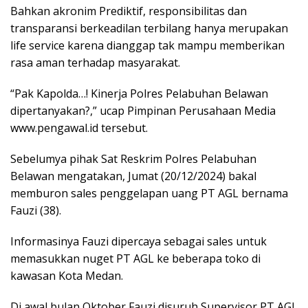
Bahkan akronim Prediktif, responsibilitas dan
transparansi berkeadilan terbilang hanya merupakan
life service karena dianggap tak mampu memberikan
rasa aman terhadap masyarakat.
“Pak Kapolda…! Kinerja Polres Pelabuhan Belawan
dipertanyakan?,” ucap Pimpinan Perusahaan Media
www.pengawal.id tersebut.
Sebelumya pihak Sat Reskrim Polres Pelabuhan
Belawan mengatakan, Jumat (20/12/2024) bakal
memburon sales penggelapan uang PT AGL bernama
Fauzi (38).
Informasinya Fauzi dipercaya sebagai sales untuk
memasukkan nuget PT AGL ke beberapa toko di
kawasan Kota Medan.
Di awal bulan Oktober Fauzi disuruh Supervisor PT AGL