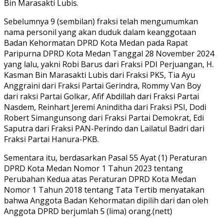
Bin Marasakti Lubis.
Sebelumnya 9 (sembilan) fraksi telah mengumumkan
nama personil yang akan duduk dalam keanggotaan
Badan Kehormatan DPRD Kota Medan pada Rapat
Paripurna DPRD Kota Medan Tanggal 28 November 2024
yang lalu, yakni Robi Barus dari Fraksi PDI Perjuangan, H.
Kasman Bin Marasakti Lubis dari Fraksi PKS, Tia Ayu
Anggraini dari Fraksi Partai Gerindra, Rommy Van Boy
dari raksi Partai Golkar, Afif Abdillah dari Fraksi Partai
Nasdem, Reinhart Jeremi Aninditha dari Fraksi PSI, Dodi
Robert Simangunsong dari Fraksi Partai Demokrat, Edi
Saputra dari Fraksi PAN-Perindo dan Lailatul Badri dari
Fraksi Partai Hanura-PKB.
Sementara itu, berdasarkan Pasal 55 Ayat (1) Peraturan
DPRD Kota Medan Nomor 1 Tahun 2023 tentang
Perubahan Kedua atas Peraturan DPRD Kota Medan
Nomor 1 Tahun 2018 tentang Tata Tertib menyatakan
bahwa Anggota Badan Kehormatan dipilih dari dan oleh
Anggota DPRD berjumlah 5 (lima) orang.(nett)