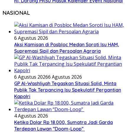
RI, Dorong PRSU Masuk Kalender Event Nasional
NASIONAL
6 Agustus 2026
Aksi Kamisan di Posbloc Medan Soroti Isu HAM,
Supremasi Sipil dan Persoalan Agraria
6 Agustus 2026
6 Agustus 2026
GP Al-Washliyah Tegaskan Situasi Solid, Minta
Publik Tak Terpancing Isu Spekulatif Pergantian
Kapolri
4 Agustus 2026
Ketika Dolar Rp 18.000, Sumatra Jadi Garda
Terdepan Lawan “Doom-Loop”