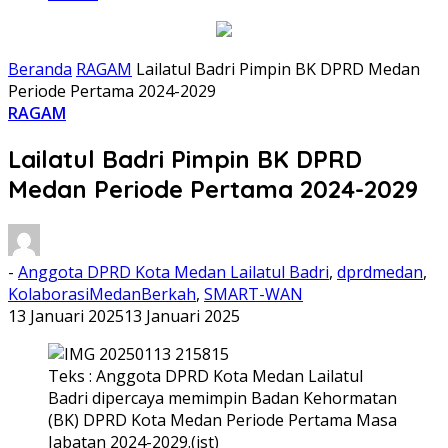
Beranda
RAGAM
Lailatul Badri Pimpin BK DPRD Medan
Periode Pertama 2024-2029
RAGAM
Lailatul Badri Pimpin BK DPRD
Medan Periode Pertama 2024-2029
-
Anggota DPRD Kota Medan Lailatul Badri
,
dprdmedan
,
KolaborasiMedanBerkah
,
SMART-WAN
13 Januari 2025
13 Januari 2025
Teks : Anggota DPRD Kota Medan Lailatul
Badri dipercaya memimpin Badan Kehormatan
(BK) DPRD Kota Medan Periode Pertama Masa
Jabatan 2024-2029.(ist)