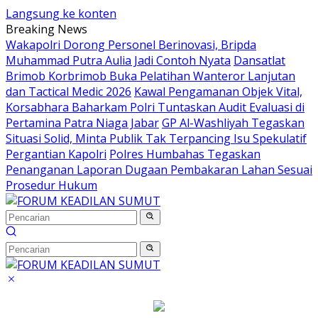
Langsung ke konten
Breaking News
Wakapolri Dorong Personel Berinovasi, Bripda
Muhammad Putra Aulia Jadi Contoh Nyata
Dansatlat
Brimob Korbrimob Buka Pelatihan Wanteror Lanjutan
dan Tactical Medic 2026
Kawal Pengamanan Objek Vital,
Korsabhara Baharkam Polri Tuntaskan Audit Evaluasi di
Pertamina Patra Niaga Jabar
GP Al-Washliyah Tegaskan
Situasi Solid, Minta Publik Tak Terpancing Isu Spekulatif
Pergantian Kapolri
Polres Humbahas Tegaskan
Penanganan Laporan Dugaan Pembakaran Lahan Sesuai
Prosedur Hukum