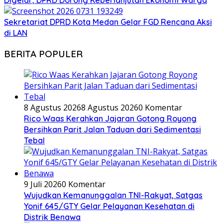
Digelar, DPRD Dorong Keberlanjutan Ekonomi Warga
Sekretariat DPRD Kota Medan Gelar FGD Rencana Aksi
di LAN
BERITA POPULER
8 Agustus 2026
8 Agustus 2026
0 Komentar
Rico Waas Kerahkan Jajaran Gotong Royong
Bersihkan Parit Jalan Taduan dari Sedimentasi
Tebal
9 Juli 2026
0 Komentar
Wujudkan Kemanunggalan TNI-Rakyat, Satgas
Yonif 645/GTY Gelar Pelayanan Kesehatan di
Distrik Benawa