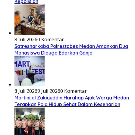
Kepolisian
8 Juli 2026
0 Komentar
Satresnarkoba Polrestabes Medan Amankan Dua
Mahasiswa Diduga Edarkan Ganja
8 Juli 2026
9 Juli 2026
0 Komentar
Martinijal Zakiyuddin Harahap Ajak Warga Medan
Terapkan Pola Hidup Sehat Dalam Keseharian