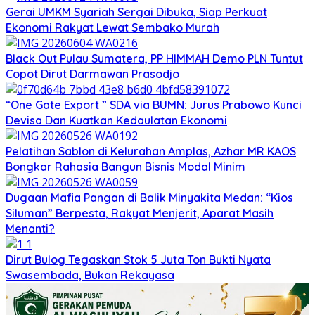
Gerai UMKM Syariah Sergai Dibuka, Siap Perkuat
Ekonomi Rakyat Lewat Sembako Murah
Black Out Pulau Sumatera, PP HIMMAH Demo PLN Tuntut
Copot Dirut Darmawan Prasodjo
“One Gate Export ” SDA via BUMN: Jurus Prabowo Kunci
Devisa Dan Kuatkan Kedaulatan Ekonomi
Pelatihan Sablon di Kelurahan Amplas, Azhar MR KAOS
Bongkar Rahasia Bangun Bisnis Modal Minim
Dugaan Mafia Pangan di Balik Minyakita Medan: “Kios
Siluman” Berpesta, Rakyat Menjerit, Aparat Masih
Menanti?
Dirut Bulog Tegaskan Stok 5 Juta Ton Bukti Nyata
Swasembada, Bukan Rekayasa