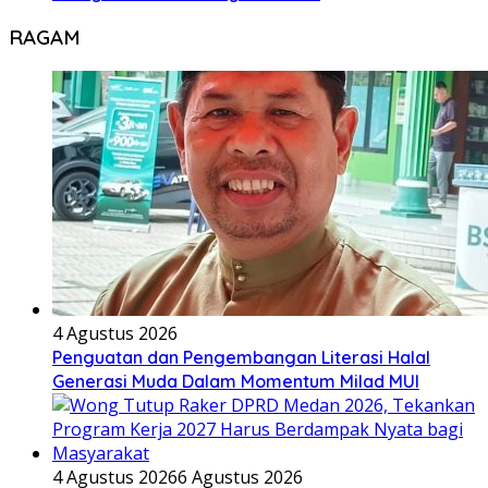
RAGAM
4 Agustus 2026
Penguatan dan Pengembangan Literasi Halal
Generasi Muda Dalam Momentum Milad MUI
4 Agustus 2026
6 Agustus 2026