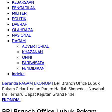
KEJAKSAAN
PENGADILAN
MILITER
POLITIK
DAERAH
OLAHRAGA
NASIONAL
RAGAM
ADVERTORIAL
KHAZANAH
OPINI
PARIWISATA
PENDIDIKAN
Indeks
Beranda
RAGAM
EKONOMI
BRI Branch Office Lubuk
Pakam Gelar Undian Panen Hadiah Simpedes, Nasabah
Ini Terharu Dapat Kejutan Grand Prize
EKONOMI
BRI Branch Office Lubuk Pakam