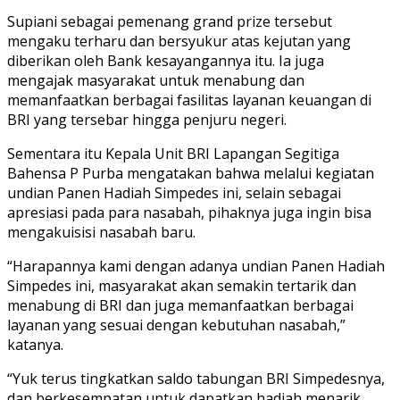
Supiani sebagai pemenang grand prize tersebut
mengaku terharu dan bersyukur atas kejutan yang
diberikan oleh Bank kesayangannya itu. Ia juga
mengajak masyarakat untuk menabung dan
memanfaatkan berbagai fasilitas layanan keuangan di
BRI yang tersebar hingga penjuru negeri.
Sementara itu Kepala Unit BRI Lapangan Segitiga
Bahensa P Purba mengatakan bahwa melalui kegiatan
undian Panen Hadiah Simpedes ini, selain sebagai
apresiasi pada para nasabah, pihaknya juga ingin bisa
mengakuisisi nasabah baru.
“Harapannya kami dengan adanya undian Panen Hadiah
Simpedes ini, masyarakat akan semakin tertarik dan
menabung di BRI dan juga memanfaatkan berbagai
layanan yang sesuai dengan kebutuhan nasabah,”
katanya.
“Yuk terus tingkatkan saldo tabungan BRI Simpedesnya,
dan berkesempatan untuk dapatkan hadiah menarik