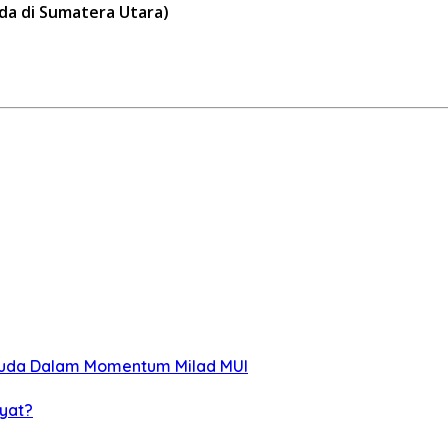
uda di Sumatera Utara)
Muda Dalam Momentum Milad MUI
yat?