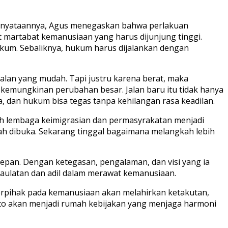
 pernyataannya, Agus menegaskan bahwa perlakuan
 martabat kemanusiaan yang harus dijunjung tinggi.
kum. Sebaliknya, hukum harus dijalankan dengan
alan yang mudah. Tapi justru karena berat, maka
kemungkinan perubahan besar. Jalan baru itu tidak hanya
a, dan hukum bisa tegas tanpa kehilangan rasa keadilan.
ah lembaga keimigrasian dan permasyrakatan menjadi
dah dibuka. Sekarang tinggal bagaimana melangkah lebih
depan. Dengan ketegasan, pengalaman, dan visi yang ia
daulatan dan adil dalam merawat kemanusiaan.
berpihak pada kemanusiaan akan melahirkan ketakutan,
nto akan menjadi rumah kebijakan yang menjaga harmoni