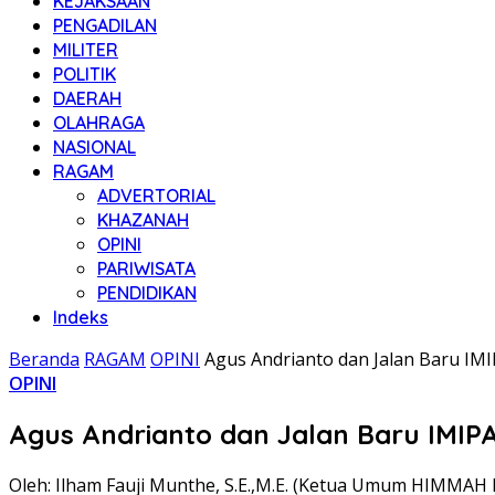
KEJAKSAAN
PENGADILAN
MILITER
POLITIK
DAERAH
OLAHRAGA
NASIONAL
RAGAM
ADVERTORIAL
KHAZANAH
OPINI
PARIWISATA
PENDIDIKAN
Indeks
Beranda
RAGAM
OPINI
Agus Andrianto dan Jalan Baru IM
OPINI
Agus Andrianto dan Jalan Baru IMIP
Oleh: Ilham Fauji Munthe, S.E.,M.E. (Ketua Umum HIMMAH