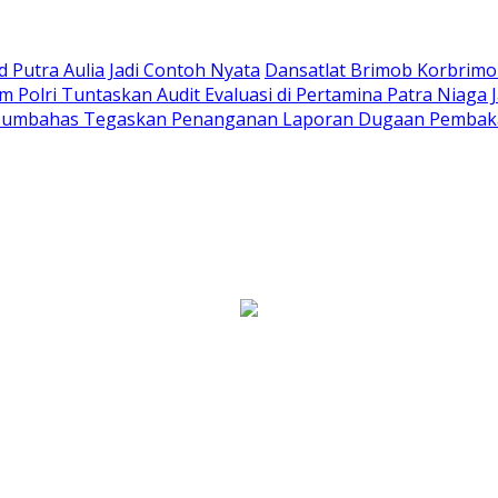
Putra Aulia Jadi Contoh Nyata
Dansatlat Brimob Korbrimob
Polri Tuntaskan Audit Evaluasi di Pertamina Patra Niaga 
Humbahas Tegaskan Penanganan Laporan Dugaan Pembaka