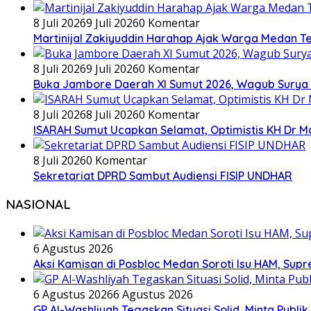
8 Juli 2026
9 Juli 2026
0 Komentar
Martinijal Zakiyuddin Harahap Ajak Warga Medan T
8 Juli 2026
9 Juli 2026
0 Komentar
Buka Jambore Daerah XI Sumut 2026, Wagub Surya 
8 Juli 2026
8 Juli 2026
0 Komentar
ISARAH Sumut Ucapkan Selamat, Optimistis KH Dr M
8 Juli 2026
0 Komentar
Sekretariat DPRD Sambut Audiensi FISIP UNDHAR
NASIONAL
6 Agustus 2026
Aksi Kamisan di Posbloc Medan Soroti Isu HAM, Supr
6 Agustus 2026
6 Agustus 2026
GP Al-Washliyah Tegaskan Situasi Solid, Minta Publik