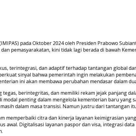
IMIPAS) pada Oktober 2024 oleh Presiden Prabowo Subian
n dan pemasyarakatan, kini tidak lagi berada di bawah Kem
okus, terintegrasi, dan adaptif terhadap tantangan global
erkuat sinyal bahwa pemerintah ingin melakukan pembenah
nterian ini akan membawa perubahan mendasar dalam dua r
tegas, berintegritas, dan memiliki rekam jejak panjang dal
di modal penting dalam mengelola kementerian baru yang san
 masih dalam masa transisi. Namun justru dari tantangan 
 memperbaiki citra dan kinerja layanan keimigrasian yang s
us awal. Digitalisasi layanan paspor dan visa, integrasi da
n.