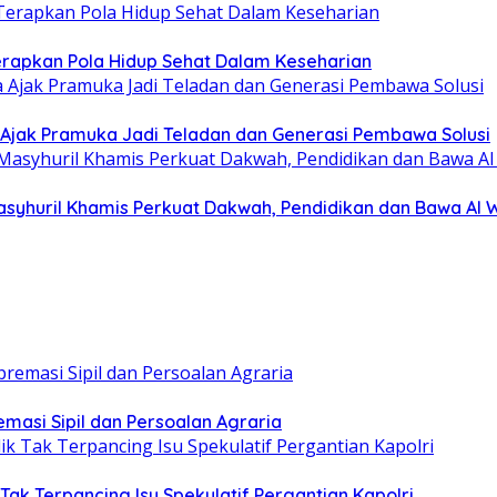
erapkan Pola Hidup Sehat Dalam Keseharian
Ajak Pramuka Jadi Teladan dan Generasi Pembawa Solusi
asyhuril Khamis Perkuat Dakwah, Pendidikan dan Bawa Al 
emasi Sipil dan Persoalan Agraria
 Tak Terpancing Isu Spekulatif Pergantian Kapolri