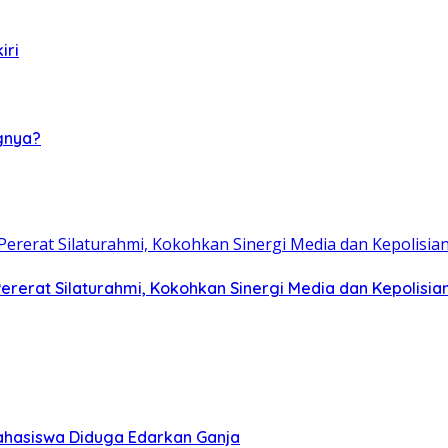
iri
gnya?
rerat Silaturahmi, Kokohkan Sinergi Media dan Kepolisia
hasiswa Diduga Edarkan Ganja