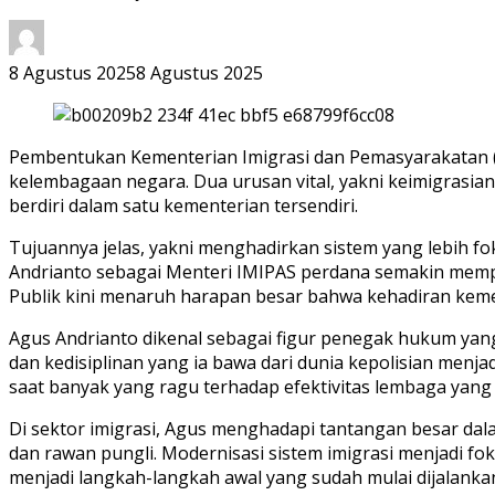
8 Agustus 2025
8 Agustus 2025
Pembentukan Kementerian Imigrasi dan Pemasyarakatan (
kelembagaan negara. Dua urusan vital, yakni keimigrasia
berdiri dalam satu kementerian tersendiri.
Tujuannya jelas, yakni menghadirkan sistem yang lebih f
Andrianto sebagai Menteri IMIPAS perdana semakin memp
Publik kini menaruh harapan besar bahwa kehadiran keme
Agus Andrianto dikenal sebagai figur penegak hukum yang 
dan kedisiplinan yang ia bawa dari dunia kepolisian menja
saat banyak yang ragu terhadap efektivitas lembaga yang
Di sektor imigrasi, Agus menghadapi tantangan besar dalam
dan rawan pungli. Modernisasi sistem imigrasi menjadi fok
menjadi langkah-langkah awal yang sudah mulai dijalanka