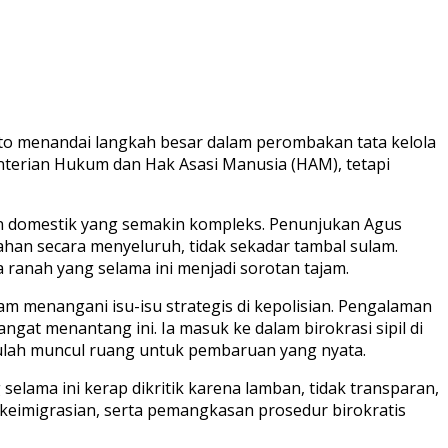
to menandai langkah besar dalam perombakan tata kelola
enterian Hukum dan Hak Asasi Manusia (HAM), tetapi
 dan domestik yang semakin kompleks. Penunjukan Agus
an secara menyeluruh, tidak sekadar tambal sulam.
anah yang selama ini menjadi sorotan tajam.
am menangani isu-isu strategis di kepolisian. Pengalaman
gat menantang ini. Ia masuk ke dalam birokrasi sipil di
itulah muncul ruang untuk pembaruan yang nyata.
elama ini kerap dikritik karena lamban, tidak transparan,
ta keimigrasian, serta pemangkasan prosedur birokratis