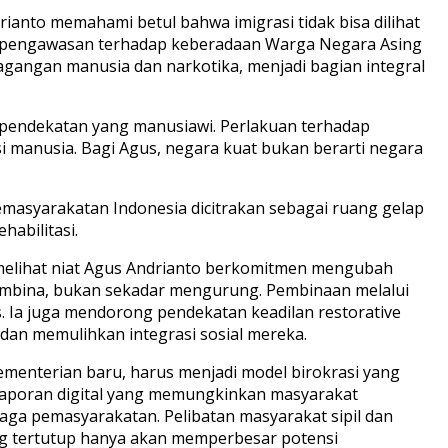
rianto memahami betul bahwa imigrasi tidak bisa dilihat
u, pengawasan terhadap keberadaan Warga Negara Asing
dagangan manusia dan narkotika, menjadi bagian integral
 pendekatan yang manusiawi. Perlakuan terhadap
i manusia. Bagi Agus, negara kuat bukan berarti negara
pemasyarakatan Indonesia dicitrakan sebagai ruang gelap
habilitasi.
a melihat niat Agus Andrianto berkomitmen mengubah
embina, bukan sekadar mengurung. Pembinaan melalui
s. Ia juga mendorong pendekatan keadilan restorative
dan memulihkan integrasi sosial mereka.
ementerian baru, harus menjadi model birokrasi yang
pelaporan digital yang memungkinkan masyarakat
aga pemasyarakatan. Pelibatan masyarakat sipil dan
ng tertutup hanya akan memperbesar potensi