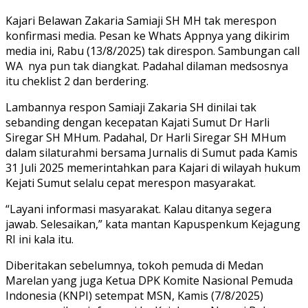
Kajari Belawan Zakaria Samiaji SH MH tak merespon
konfirmasi media. Pesan ke Whats Appnya yang dikirim
media ini, Rabu (13/8/2025) tak direspon. Sambungan call
WA nya pun tak diangkat. Padahal dilaman medsosnya
itu cheklist 2 dan berdering.
Lambannya respon Samiaji Zakaria SH dinilai tak
sebanding dengan kecepatan Kajati Sumut Dr Harli
Siregar SH MHum. Padahal, Dr Harli Siregar SH MHum
dalam silaturahmi bersama Jurnalis di Sumut pada Kamis
31 Juli 2025 memerintahkan para Kajari di wilayah hukum
Kejati Sumut selalu cepat merespon masyarakat.
“Layani informasi masyarakat. Kalau ditanya segera
jawab. Selesaikan,” kata mantan Kapuspenkum Kejagung
RI ini kala itu.
Diberitakan sebelumnya, tokoh pemuda di Medan
Marelan yang juga Ketua DPK Komite Nasional Pemuda
Indonesia (KNPI) setempat MSN, Kamis (7/8/2025)