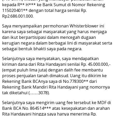
kepada R** H*** ke Bank Sumut di Nomor Rekening
115020401** dengan total harga senilai Rp.
Rp2.686.001.000.
Saya menyampaikan permohonan Whisterblower ini
karena saya sebagai masyarakat yang harus menjaga
dan ikut berpartisipasi dalam mencegah dugaan
kerugian negara dalam berbagai lini di masyarakat serta
sebagai bentuk bhakti saya pada negara.
Selanjutnya saya menyatakan, saya mendapatkan
kiriman dana dari Rita Handayani senilai Rp. 45.000.000,-
(empat puluh lima juta) dengan dalih fee membantu
proses penjualan tanah dimaksud. Uang itu dikirim ke
Rekening Bank BCAnya saya di No.778300** dari
Rekening Bank Mandiri Rita Handayani yang nomornya
tak diketahui (………3078).
Selanjutnya saya mengirim uang fee tersebut ke MDF di
Bank BCA No. 864514*** atas kesepakatan dan arahan
Rita Handayani hingga saya hanya menerima Rp.