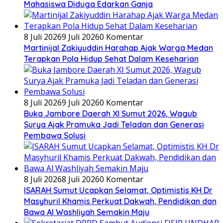
Mahasiswa Diduga Edarkan Ganja
8 Juli 2026
9 Juli 2026
0 Komentar
Martinijal Zakiyuddin Harahap Ajak Warga Medan
Terapkan Pola Hidup Sehat Dalam Keseharian
8 Juli 2026
9 Juli 2026
0 Komentar
Buka Jambore Daerah XI Sumut 2026, Wagub
Surya Ajak Pramuka Jadi Teladan dan Generasi
Pembawa Solusi
8 Juli 2026
8 Juli 2026
0 Komentar
ISARAH Sumut Ucapkan Selamat, Optimistis KH Dr
Masyhuril Khamis Perkuat Dakwah, Pendidikan dan
Bawa Al Washliyah Semakin Maju