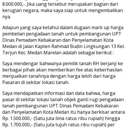
8.000.000,-. Jika uang tersebut merupakan bagian dari
kerugian negara, maka saya siap untuk mengembalikan
nya.
Adapun yang saya ketahui dalam dugaan mark up harga
pembelian pengadaan tanah untuk pembangunan UPT
Dinas Pemadam Kebakaran dan Penyelamatan Kota
Medan di Jalan Kapten Rahmad Budin Lingkungan 13 Kel.
Terjun Kec. Medan Marelan adalah sebagai berikut :
Saya mendengar bahwanya pemilik tanah RH berjanji ke
berbagai pihak akan memberikan fee atas keberhasilan
menjualkan tanahnya dengan harga lebih dari harga
Pasaran di sekitar lokasi tanah.
Saya mendapatkan informasi dan data bahwa, harga
pasar di sekitar lokasi tanah objek ganti rugi pengadaan
tanah pembangunan UPT Dinas Pemadam Kebakaran
dan Penyelamatan Kota Medan itu hanya berkisar antara
Rp. 1.500.000,- (Satu juta lima ratus ribu rupiah) hingga
Rp. 1.700.000,- (Satu juta tujuh ratus ribu rupiah) per