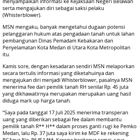
menyampaikan informasi ke Kejaksaan Negeri Belawan
serta mengajukan diri sebagai saksi pelaku
(Whisterblower).
MSN mengaku, banyak mengetahui dugaan potensi
pelanggaran hukum atas pengadaan tanah untuk lahan
pembangunan Dinas Pemadam Kebakaran dan
Penyelamatan Kota Medan di Utara Kota Metropolitan
itu.
Kamis sore, dengan kesadaran sendiri MSN melaporkan
secara tertulis informasi yang diketahuinya dan
mengajukan diri menjadi Whisterblower, pasalnya MSN
menerima fee dari pemilik tanah RH senilai Rp. 45 juta
yang dikhawatirnya merupakan merupakan uang hasil
diduga mark up harga tanah.
“Saya pada tanggal 17 Juli 2025 menerima transperan
uang yang diberikan sebagai fee dalam membantu
pemilik tanah R** H** dalam proses ganti rugi ke Pemko
Medan, lalu Rp. 37 juta saya kirim ke MDF ke rekening
BCAnya No. 864514**. Karena beritanya ramai, saya