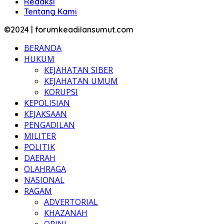
Redaksi
Tentang Kami
©2024 | forumkeadilansumut.com
BERANDA
HUKUM
KEJAHATAN SIBER
KEJAHATAN UMUM
KORUPSI
KEPOLISIAN
KEJAKSAAN
PENGADILAN
MILITER
POLITIK
DAERAH
OLAHRAGA
NASIONAL
RAGAM
ADVERTORIAL
KHAZANAH