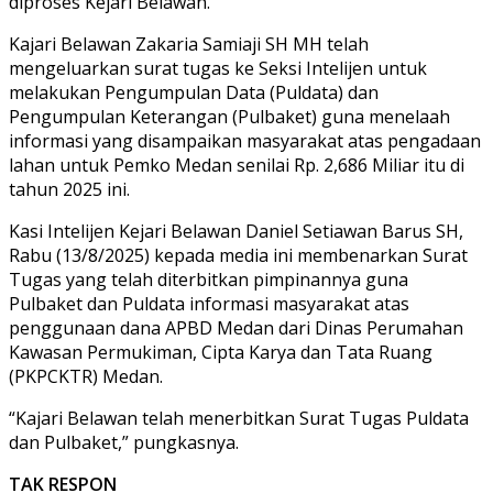
diproses Kejari Belawan.
Kajari Belawan Zakaria Samiaji SH MH telah
mengeluarkan surat tugas ke Seksi Intelijen untuk
melakukan Pengumpulan Data (Puldata) dan
Pengumpulan Keterangan (Pulbaket) guna menelaah
informasi yang disampaikan masyarakat atas pengadaan
lahan untuk Pemko Medan senilai Rp. 2,686 Miliar itu di
tahun 2025 ini.
Kasi Intelijen Kejari Belawan Daniel Setiawan Barus SH,
Rabu (13/8/2025) kepada media ini membenarkan Surat
Tugas yang telah diterbitkan pimpinannya guna
Pulbaket dan Puldata informasi masyarakat atas
penggunaan dana APBD Medan dari Dinas Perumahan
Kawasan Permukiman, Cipta Karya dan Tata Ruang
(PKPCKTR) Medan.
“Kajari Belawan telah menerbitkan Surat Tugas Puldata
dan Pulbaket,” pungkasnya.
TAK RESPON