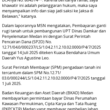
khawatir ini adalah pelanggaran hukum, maka saya
menyampaikan info dan siap jadi saksi ke Jaksa di
Belawan,” katanya.
Dalam laporannya MSN mengatakan, Pembayaran ganti
rugi tanah untuk pembangunan UPT Dinas Damkar dan
Penyelematan Medan ini dengan Surat Perintah
Pencairan Dana (SP2D) No.
12.71/04.0/000237/LS/1.04.2.11.2.10.02.0000/P4/7/2025
tanggal 14 Juli 2025 diteken Kuasa Bendahara Umum
Daerah Yus Agustine Leo.
Surat Perintah Membayar (SPM) pengadaan tanah ini
tercantum dalam SPM No.12.71/
03.0/000244/LS/1.04.2.11.2.10.02.0000/P4/7/2025 tanggal
1 Juli 2025.
Badan Keuangan dan Aset Daerah (BKAD) Medan
membayarkan permintaan bayar Dinas Perumahan
Kawasan Permukiman, Cipta Karya dan Tata Ruang
(PKPCKTR) Medan yang membayar pembelian lahan