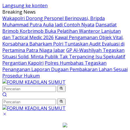
Langsung ke konten
Breaking News
Wakapolri Dorong Personel Berinovasi, Bripda
Muhammad Putra Aulia Jadi Contoh Nyata
Dansatlat
Brimob Korbrimob Buka Pelatihan Wanteror Lanjutan
dan Tactical Medic 2026
Kawal Pengamanan Objek Vital,
Korsabhara Baharkam Polri Tuntaskan Audit Evaluasi di
Pertamina Patra Niaga Jabar
GP Al-Washliyah Tegaskan
Situasi Solid, Minta Publik Tak Terpancing Isu Spekulatif
Pergantian Kapolri
Polres Humbahas Tegaskan
Penanganan Laporan Dugaan Pembakaran Lahan Sesuai
Prosedur Hukum