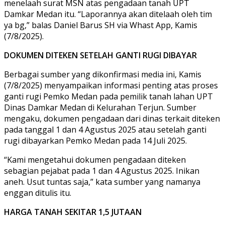
menelaah surat MSN atas pengadaan tanah UPT
Damkar Medan itu. “Laporannya akan ditelaah oleh tim
ya bg,” balas Daniel Barus SH via Whast App, Kamis
(7/8/2025).
DOKUMEN DITEKEN SETELAH GANTI RUGI DIBAYAR
Berbagai sumber yang dikonfirmasi media ini, Kamis
(7/8/2025) menyampaikan informasi penting atas proses
ganti rugi Pemko Medan pada pemilik tanah lahan UPT
Dinas Damkar Medan di Kelurahan Terjun. Sumber
mengaku, dokumen pengadaan dari dinas terkait diteken
pada tanggal 1 dan 4 Agustus 2025 atau setelah ganti
rugi dibayarkan Pemko Medan pada 14 Juli 2025.
“Kami mengetahui dokumen pengadaan diteken
sebagian pejabat pada 1 dan 4 Agustus 2025. Inikan
aneh. Usut tuntas saja,” kata sumber yang namanya
enggan ditulis itu.
HARGA TANAH SEKITAR 1,5 JUTAAN