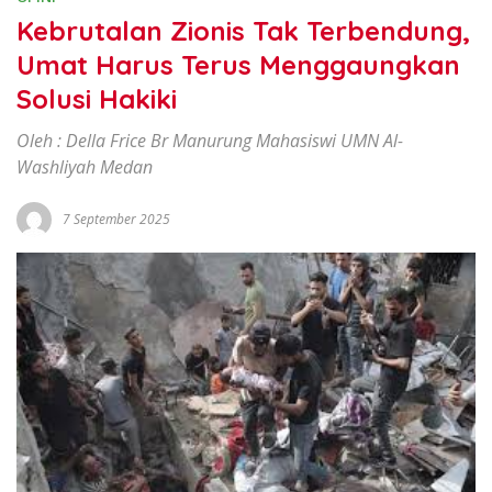
Kebrutalan Zionis Tak Terbendung,
Umat Harus Terus Menggaungkan
Solusi Hakiki
Oleh : Della Frice Br Manurung Mahasiswi UMN Al-
Washliyah Medan
7 September 2025