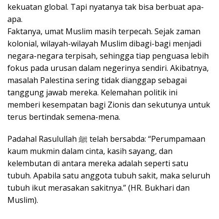
kekuatan global. Tapi nyatanya tak bisa berbuat apa-
apa.
Faktanya, umat Muslim masih terpecah. Sejak zaman
kolonial, wilayah-wilayah Muslim dibagi-bagi menjadi
negara-negara terpisah, sehingga tiap penguasa lebih
fokus pada urusan dalam negerinya sendiri. Akibatnya,
masalah Palestina sering tidak dianggap sebagai
tanggung jawab mereka. Kelemahan politik ini
memberi kesempatan bagi Zionis dan sekutunya untuk
terus bertindak semena-mena.
Padahal Rasulullah ﷺ telah bersabda: “Perumpamaan
kaum mukmin dalam cinta, kasih sayang, dan
kelembutan di antara mereka adalah seperti satu
tubuh. Apabila satu anggota tubuh sakit, maka seluruh
tubuh ikut merasakan sakitnya.” (HR. Bukhari dan
Muslim).