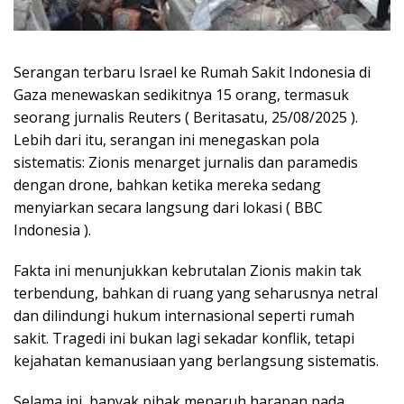
Serangan terbaru Israel ke Rumah Sakit Indonesia di
Gaza menewaskan sedikitnya 15 orang, termasuk
seorang jurnalis Reuters ( Beritasatu, 25/08/2025 ).
Lebih dari itu, serangan ini menegaskan pola
sistematis: Zionis menarget jurnalis dan paramedis
dengan drone, bahkan ketika mereka sedang
menyiarkan secara langsung dari lokasi ( BBC
Indonesia ).
Fakta ini menunjukkan kebrutalan Zionis makin tak
terbendung, bahkan di ruang yang seharusnya netral
dan dilindungi hukum internasional seperti rumah
sakit. Tragedi ini bukan lagi sekadar konflik, tetapi
kejahatan kemanusiaan yang berlangsung sistematis.
Selama ini, banyak pihak menaruh harapan pada