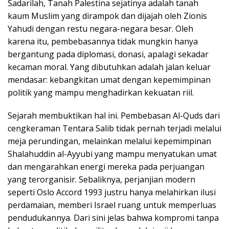
Sadarilah, Tanah Palestina sejatinya adalah tanah
kaum Muslim yang dirampok dan dijajah oleh Zionis
Yahudi dengan restu negara-negara besar. Oleh
karena itu, pembebasannya tidak mungkin hanya
bergantung pada diplomasi, donasi, apalagi sekadar
kecaman moral. Yang dibutuhkan adalah jalan keluar
mendasar: kebangkitan umat dengan kepemimpinan
politik yang mampu menghadirkan kekuatan riil.
Sejarah membuktikan hal ini. Pembebasan Al-Quds dari
cengkeraman Tentara Salib tidak pernah terjadi melalui
meja perundingan, melainkan melalui kepemimpinan
Shalahuddin al-Ayyubi yang mampu menyatukan umat
dan mengarahkan energi mereka pada perjuangan
yang terorganisir. Sebaliknya, perjanjian modern
seperti Oslo Accord 1993 justru hanya melahirkan ilusi
perdamaian, memberi Israel ruang untuk memperluas
pendudukannya. Dari sini jelas bahwa kompromi tanpa