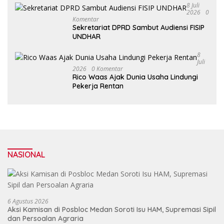
Al Washliyah Semakin Maju
8 Juli
2026
0
Komentar
Sekretariat DPRD Sambut Audiensi FISIP
UNDHAR
8
Juli
2026
0 Komentar
Rico Waas Ajak Dunia Usaha Lindungi
Pekerja Rentan
NASIONAL
6 Agustus 2026
Aksi Kamisan di Posbloc Medan Soroti Isu HAM, Supremasi Sipil
dan Persoalan Agraria