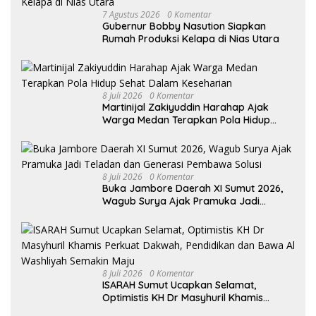
7 Agustus 2026
0 Komentar
Gubernur Bobby Nasution Siapkan
Rumah Produksi Kelapa di Nias Utara
8 Juli 2026
0 Komentar
Martinijal Zakiyuddin Harahap Ajak
Warga Medan Terapkan Pola Hidup
Sehat Dalam Keseharian
8 Juli 2026
0 Komentar
Buka Jambore Daerah XI Sumut 2026,
Wagub Surya Ajak Pramuka Jadi
Teladan dan Generasi Pembawa Solusi
8 Juli 2026
0 Komentar
ISARAH Sumut Ucapkan Selamat,
Optimistis KH Dr Masyhuril Khamis
Perkuat Dakwah, Pendidikan dan Bawa