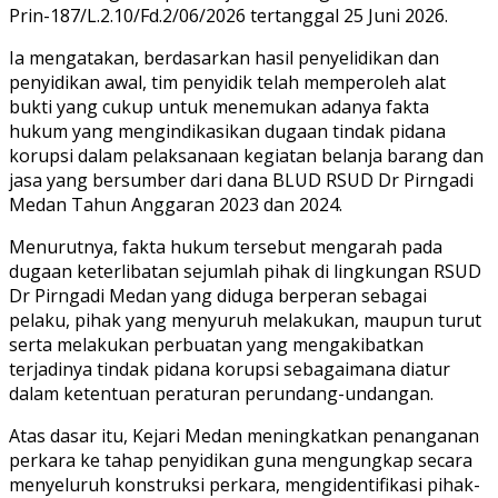
Prin-187/L.2.10/Fd.2/06/2026 tertanggal 25 Juni 2026.
Ia mengatakan, berdasarkan hasil penyelidikan dan
penyidikan awal, tim penyidik telah memperoleh alat
bukti yang cukup untuk menemukan adanya fakta
hukum yang mengindikasikan dugaan tindak pidana
korupsi dalam pelaksanaan kegiatan belanja barang dan
jasa yang bersumber dari dana BLUD RSUD Dr Pirngadi
Medan Tahun Anggaran 2023 dan 2024.
Menurutnya, fakta hukum tersebut mengarah pada
dugaan keterlibatan sejumlah pihak di lingkungan RSUD
Dr Pirngadi Medan yang diduga berperan sebagai
pelaku, pihak yang menyuruh melakukan, maupun turut
serta melakukan perbuatan yang mengakibatkan
terjadinya tindak pidana korupsi sebagaimana diatur
dalam ketentuan peraturan perundang-undangan.
Atas dasar itu, Kejari Medan meningkatkan penanganan
perkara ke tahap penyidikan guna mengungkap secara
menyeluruh konstruksi perkara, mengidentifikasi pihak-