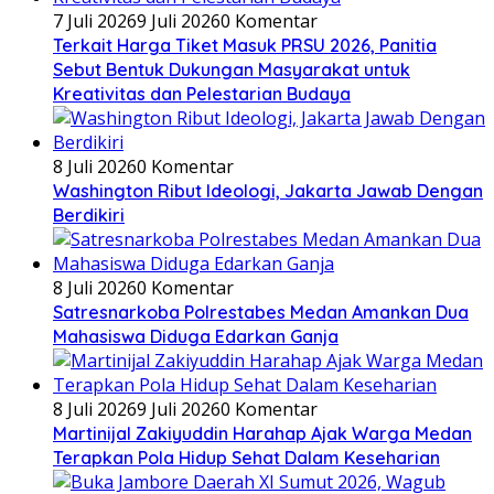
7 Juli 2026
9 Juli 2026
0 Komentar
Terkait Harga Tiket Masuk PRSU 2026, Panitia
Sebut Bentuk Dukungan Masyarakat untuk
Kreativitas dan Pelestarian Budaya
8 Juli 2026
0 Komentar
Washington Ribut Ideologi, Jakarta Jawab Dengan
Berdikiri
8 Juli 2026
0 Komentar
Satresnarkoba Polrestabes Medan Amankan Dua
Mahasiswa Diduga Edarkan Ganja
8 Juli 2026
9 Juli 2026
0 Komentar
Martinijal Zakiyuddin Harahap Ajak Warga Medan
Terapkan Pola Hidup Sehat Dalam Keseharian