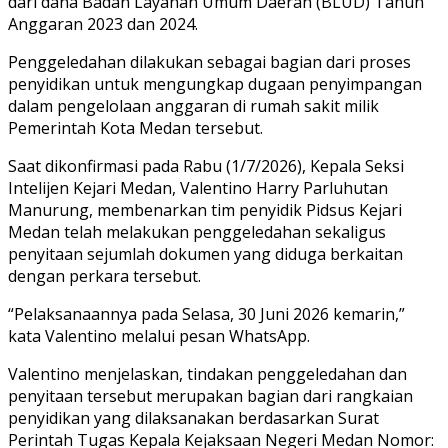
dari dana Badan Layanan Umum Daerah (BLUD) Tahun
Anggaran 2023 dan 2024.
Penggeledahan dilakukan sebagai bagian dari proses
penyidikan untuk mengungkap dugaan penyimpangan
dalam pengelolaan anggaran di rumah sakit milik
Pemerintah Kota Medan tersebut.
Saat dikonfirmasi pada Rabu (1/7/2026), Kepala Seksi
Intelijen Kejari Medan, Valentino Harry Parluhutan
Manurung, membenarkan tim penyidik Pidsus Kejari
Medan telah melakukan penggeledahan sekaligus
penyitaan sejumlah dokumen yang diduga berkaitan
dengan perkara tersebut.
“Pelaksanaannya pada Selasa, 30 Juni 2026 kemarin,”
kata Valentino melalui pesan WhatsApp.
Valentino menjelaskan, tindakan penggeledahan dan
penyitaan tersebut merupakan bagian dari rangkaian
penyidikan yang dilaksanakan berdasarkan Surat
Perintah Tugas Kepala Kejaksaan Negeri Medan Nomor: