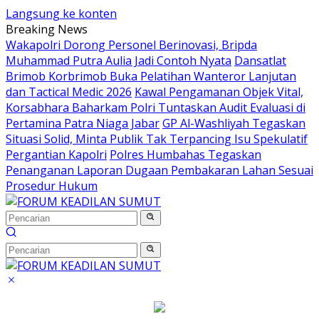
Langsung ke konten
Breaking News
Wakapolri Dorong Personel Berinovasi, Bripda
Muhammad Putra Aulia Jadi Contoh Nyata
Dansatlat
Brimob Korbrimob Buka Pelatihan Wanteror Lanjutan
dan Tactical Medic 2026
Kawal Pengamanan Objek Vital,
Korsabhara Baharkam Polri Tuntaskan Audit Evaluasi di
Pertamina Patra Niaga Jabar
GP Al-Washliyah Tegaskan
Situasi Solid, Minta Publik Tak Terpancing Isu Spekulatif
Pergantian Kapolri
Polres Humbahas Tegaskan
Penanganan Laporan Dugaan Pembakaran Lahan Sesuai
Prosedur Hukum