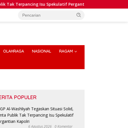
rpancing Isu Spekulatif Pergantian Kapolri
Polres Hum
OLAHRAGA
NASIONAL
RAGAM
ERITA POPULER
6 Agustus 2026
0 Komentar