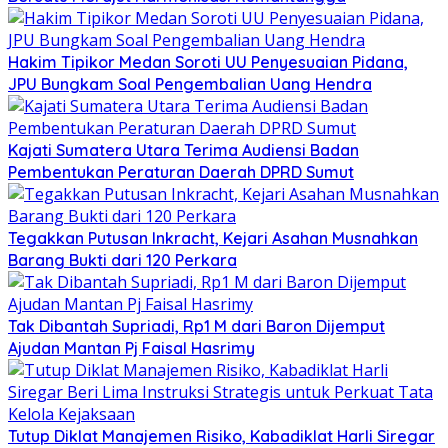
Hakim Tipikor Medan Soroti UU Penyesuaian Pidana,
JPU Bungkam Soal Pengembalian Uang Hendra
Kajati Sumatera Utara Terima Audiensi Badan
Pembentukan Peraturan Daerah DPRD Sumut
Tegakkan Putusan Inkracht, Kejari Asahan Musnahkan
Barang Bukti dari 120 Perkara
Tak Dibantah Supriadi, Rp1 M dari Baron Dijemput
Ajudan Mantan Pj Faisal Hasrimy
Tutup Diklat Manajemen Risiko, Kabadiklat Harli Siregar