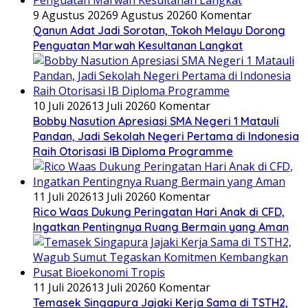
9 Agustus 2026
9 Agustus 2026
0 Komentar
Qanun Adat Jadi Sorotan, Tokoh Melayu Dorong
Penguatan Marwah Kesultanan Langkat
10 Juli 2026
13 Juli 2026
0 Komentar
Bobby Nasution Apresiasi SMA Negeri 1 Matauli
Pandan, Jadi Sekolah Negeri Pertama di Indonesia
Raih Otorisasi IB Diploma Programme
11 Juli 2026
13 Juli 2026
0 Komentar
Rico Waas Dukung Peringatan Hari Anak di CFD,
Ingatkan Pentingnya Ruang Bermain yang Aman
11 Juli 2026
13 Juli 2026
0 Komentar
Temasek Singapura Jajaki Kerja Sama di TSTH2,