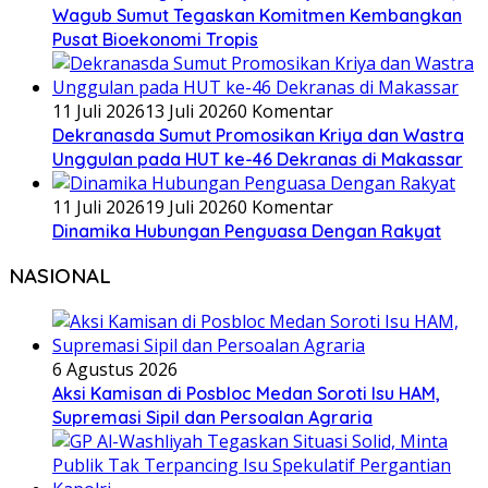
Wagub Sumut Tegaskan Komitmen Kembangkan
Pusat Bioekonomi Tropis
11 Juli 2026
13 Juli 2026
0 Komentar
Dekranasda Sumut Promosikan Kriya dan Wastra
Unggulan pada HUT ke-46 Dekranas di Makassar
11 Juli 2026
19 Juli 2026
0 Komentar
Dinamika Hubungan Penguasa Dengan Rakyat
NASIONAL
6 Agustus 2026
Aksi Kamisan di Posbloc Medan Soroti Isu HAM,
Supremasi Sipil dan Persoalan Agraria