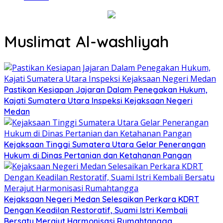
Muslimat Al-washliyah
Pastikan Kesiapan Jajaran Dalam Penegakan Hukum,
Kajati Sumatera Utara Inspeksi Kejaksaan Negeri
Medan
Kejaksaan Tinggi Sumatera Utara Gelar Penerangan
Hukum di Dinas Pertanian dan Ketahanan Pangan
Kejaksaan Negeri Medan Selesaikan Perkara KDRT
Dengan Keadilan Restoratif, Suami Istri Kembali
Bersatu Merajut Harmonisasi Rumahtangga