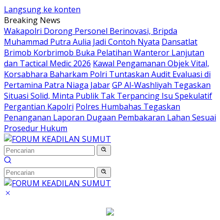
Langsung ke konten
Breaking News
Wakapolri Dorong Personel Berinovasi, Bripda
Muhammad Putra Aulia Jadi Contoh Nyata
Dansatlat
Brimob Korbrimob Buka Pelatihan Wanteror Lanjutan
dan Tactical Medic 2026
Kawal Pengamanan Objek Vital,
Korsabhara Baharkam Polri Tuntaskan Audit Evaluasi di
Pertamina Patra Niaga Jabar
GP Al-Washliyah Tegaskan
Situasi Solid, Minta Publik Tak Terpancing Isu Spekulatif
Pergantian Kapolri
Polres Humbahas Tegaskan
Penanganan Laporan Dugaan Pembakaran Lahan Sesuai
Prosedur Hukum