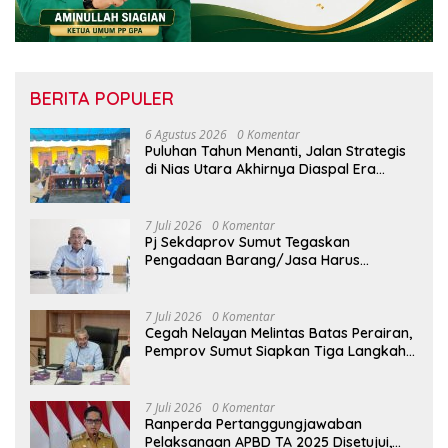
BERITA POPULER
6 Agustus 2026
0 Komentar
Puluhan Tahun Menanti, Jalan Strategis
di Nias Utara Akhirnya Diaspal Era
Gubernur Bobby
7 Juli 2026
0 Komentar
Pj Sekdaprov Sumut Tegaskan
Pengadaan Barang/Jasa Harus
Profesional, Transparan, dan Akuntabel
7 Juli 2026
0 Komentar
Cegah Nelayan Melintas Batas Perairan,
Pemprov Sumut Siapkan Tiga Langkah
Strategis
7 Juli 2026
0 Komentar
Ranperda Pertanggungjawaban
Pelaksanaan APBD TA 2025 Disetujui,