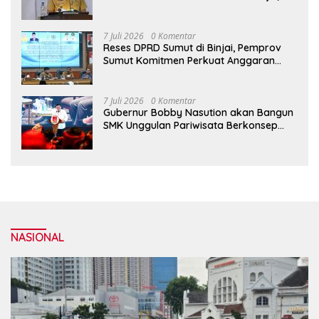
Wali Kota Medan Apresiasi Sinergitas
Antara Legislatif dan Eksekutif
7 Juli 2026
0 Komentar
Reses DPRD Sumut di Binjai, Pemprov
Sumut Komitmen Perkuat Anggaran
2027 untuk Infrastruktur
7 Juli 2026
0 Komentar
Gubernur Bobby Nasution akan Bangun
SMK Unggulan Pariwisata Berkonsep
Boarding School di Samosir
NASIONAL