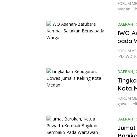
FORUM MED
Medan, Ch
DAERAH
IWO As
pada 
FORUM ASA
(PD IWO) 
DAERAH
,
Tingka
Kota 
FORUM MED
gowes kel
DAERAH
Jumat
Bagik