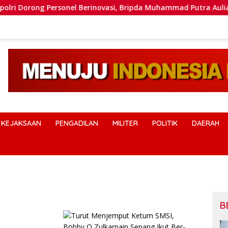
Personel Berinovasi, Bripda Muhammad Putra Aulia Jadi Conto
KEJAKSAAN
PENGADILAN
MILITER
POLITIK
DAERAH
B