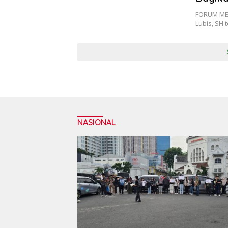
FORUM MED
Lubis, SH
NASIONAL