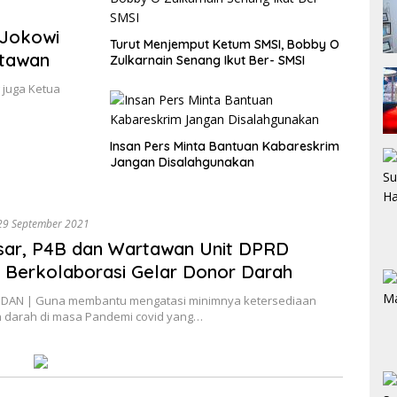
 Jokowi
Turut Menjemput Ketum SMSI, Bobby O
rtawan
Zulkarnain Senang Ikut Ber- SMSI
juga Ketua
Insan Pers Minta Bantuan Kabareskrim
Jangan Disalahgunakan
29 September 2021
sar, P4B dan Wartawan Unit DPRD
Berkolaborasi Gelar Donor Darah
DAN | Guna membantu mengatasi minimnya ketersediaan
 darah di masa Pandemi covid yang…