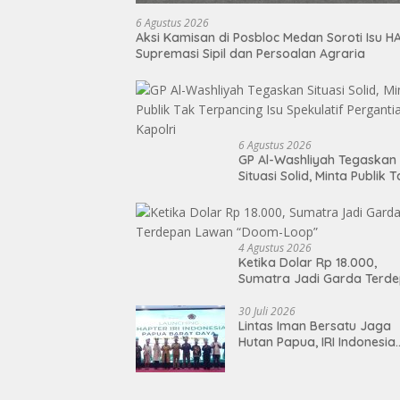
6 Agustus 2026
Aksi Kamisan di Posbloc Medan Soroti Isu H
Supremasi Sipil dan Persoalan Agraria
6 Agustus 2026
GP Al-Washliyah Tegaskan
Situasi Solid, Minta Publik 
Terpancing Isu Spekulatif
Pergantian Kapolri
4 Agustus 2026
Ketika Dolar Rp 18.000,
Sumatra Jadi Garda Terd
Lawan “Doom-Loop”
30 Juli 2026
Lintas Iman Bersatu Jaga
Hutan Papua, IRI Indonesia
Resmikan Chapter Papua
Barat Daya