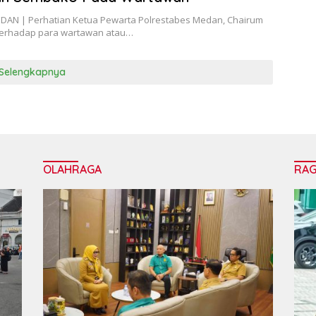
AN | Perhatian Ketua Pewarta Polrestabes Medan, Chairum
 terhadap para wartawan atau…
Selengkapnya
OLAHRAGA
RA