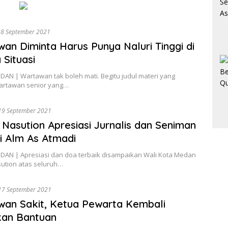
28 September 2021
an Diminta Harus Punya Naluri Tinggi di
 Situasi
AN | Wartawan tak boleh mati. Begitu judul materi yang
artawan senior yang…
19 September 2021
Nasution Apresiasi Jurnalis dan Seniman
i Alm As Atmadi
AN | Apresiasi dan doa terbaik disampaikan Wali Kota Medan
ution atas seluruh…
17 September 2021
an Sakit, Ketua Pewarta Kembali
kan Bantuan