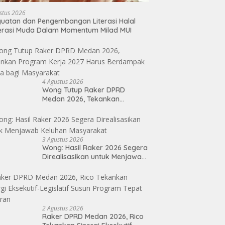
stus 2026
uatan dan Pengembangan Literasi Halal
erasi Muda Dalam Momentum Milad MUI
4 Agustus 2026
Wong Tutup Raker DPRD
Medan 2026, Tekankan
Program Kerja 2027 Harus
Berdampak Nyata bagi
Masyarakat
3 Agustus 2026
Wong: Hasil Raker 2026 Segera
Direalisasikan untuk Menjawab
Keluhan Masyarakat
2 Agustus 2026
Raker DPRD Medan 2026, Rico