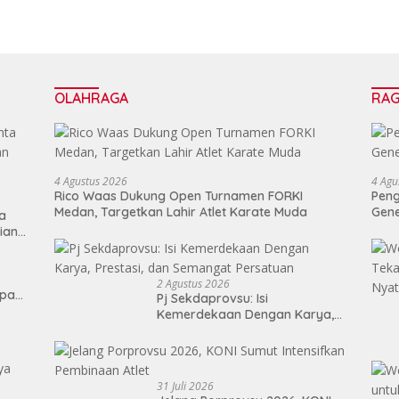
OLAHRAGA
RA
4 Agustus 2026
4 Agu
Rico Waas Dukung Open Turnamen FORKI
Peng
Medan, Targetkan Lahir Atlet Karate Muda
Gen
ta
ian
2 Agustus 2026
epan
Pj Sekdaprovsu: Isi
Kemerdekaan Dengan Karya,
Prestasi, dan Semangat
Persatuan
31 Juli 2026