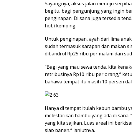
Sayangnya, akses jalan menuju serpiha
begitu, bagi pengunjung yang ingin b
penginapan. Di sana juga tersedia te
hobi kemping.
Untuk penginapan, ayah dari lima anak
sudah termasuk sarapan dan makan sian
dibandrol Rp25 ribu per malam dan suda
“Bagi yang mau sewa tenda, kita kenak
retribusinya Rp10 ribu per orang,” ket
bahawa tempat itu masih 10 persen d
Hanya di tempat itulah kebun bambu ya
melestarikan bambu yang ada di sana. 
yang kita sajikan. Luas areal ini berki
siap panen,” lanjutnya.