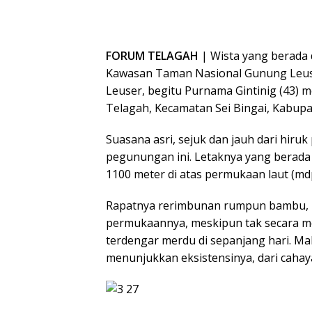
FORUM TELAGAH
| Wista yang berada d
Kawasan Taman Nasional Gunung Leus
Leuser, begitu Purnama Gintinig (43) 
Telagah, Kecamatan Sei Bingai, Kabupa
Suasana asri, sejuk dan jauh dari hiruk
pegunungan ini. Letaknya yang berada di
1100 meter di atas permukaan laut (mdp
Rapatnya rerimbunan rumpun bambu, 
permukaannya, meskipun tak secara m
terdengar merdu di sepanjang hari. M
menunjukkan eksistensinya, dari cahay