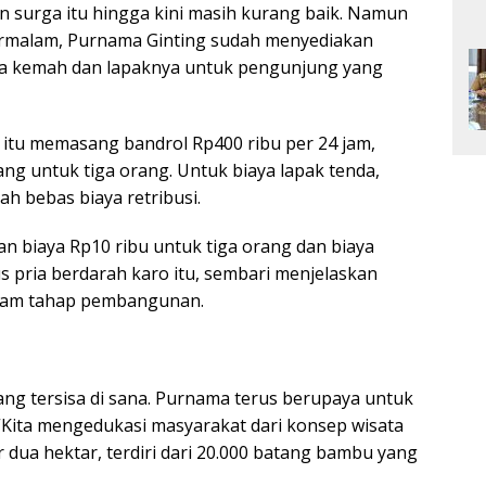
n surga itu hingga kini masih kurang baik. Namun
ermalam, Purnama Ginting sudah menyediakan
nda kemah dan lapaknya untuk pengunjung yang
 itu memasang bandrol Rp400 ribu per 24 jam,
g untuk tiga orang. Untuk biaya lapak tenda,
h bebas biaya retribusi.
an biaya Rp10 ribu untuk tiga orang dan biaya
us pria berdarah karo itu, sembari menjelaskan
alam tahap pembangunan.
ng tersisa di sana. Purnama terus berupaya untuk
“Kita mengedukasi masyarakat dari konsep wisata
sar dua hektar, terdiri dari 20.000 batang bambu yang