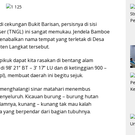
i cekungan Bukit Barisan, persisnya di sisi
er (TNGL) ini sangat memukau. Jendela Bamboe
menabalkan nama tempat yang terletak di Desa
ten Langkat tersebut.
 pikuk dapat kita rasakan di bentang alam
 98’ 21” BT – 3’ 17” LU dan di ketinggian 900 –
l), membuat daerah ini begitu sejuk.
menghalangi sinar matahari menembus
enyeluruh. Kicauan burung – burung hutan
alamnya, kunang – kunang tak mau kalah
a yang berpendar dari bagian tubuhnya.