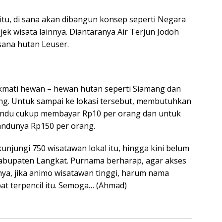
itu, di sana akan dibangun konsep seperti Negara
bjek wisata lainnya. Diantaranya Air Terjun Jodoh
ana hutan Leuser.
kmati hewan – hewan hutan seperti Siamang dan
ng. Untuk sampai ke lokasi tersebut, membutuhkan
mandu cukup membayar Rp10 per orang dan untuk
andunya Rp150 per orang.
kunjungi 750 wisatawan lokal itu, hingga kini belum
abupaten Langkat. Purnama berharap, agar akses
knya, jika animo wisatawan tinggi, harum nama
at terpencil itu. Semoga… (Ahmad)