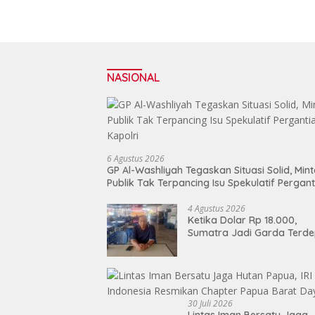
NASIONAL
6 Agustus 2026
GP Al-Washliyah Tegaskan Situasi Solid, Min
Publik Tak Terpancing Isu Spekulatif Pergant
Kapolri
4 Agustus 2026
Ketika Dolar Rp 18.000,
Sumatra Jadi Garda Terd
Lawan “Doom-Loop”
30 Juli 2026
Lintas Iman Bersatu Jaga