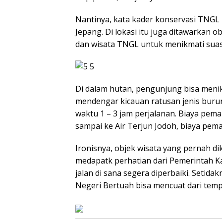
Nantinya, kata kader konservasi TNGL 
Jepang. Di lokasi itu juga ditawarkan o
dan wisata TNGL untuk menikmati suas
Di dalam hutan, pengunjung bisa meni
mendengar kicauan ratusan jenis buru
waktu 1 – 3 jam perjalanan. Biaya pe
sampai ke Air Terjun Jodoh, biaya pem
Ironisnya, objek wisata yang pernah di
medapatk perhatian dari Pemerintah K
jalan di sana segera diperbaiki. Setida
Negeri Bertuah bisa mencuat dari temp