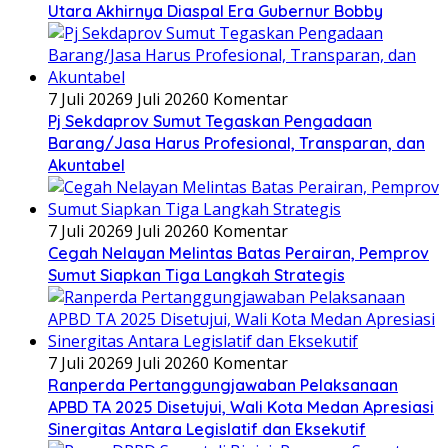
Utara Akhirnya Diaspal Era Gubernur Bobby
7 Juli 2026
9 Juli 2026
0 Komentar
Pj Sekdaprov Sumut Tegaskan Pengadaan
Barang/Jasa Harus Profesional, Transparan, dan
Akuntabel
7 Juli 2026
9 Juli 2026
0 Komentar
Cegah Nelayan Melintas Batas Perairan, Pemprov
Sumut Siapkan Tiga Langkah Strategis
7 Juli 2026
9 Juli 2026
0 Komentar
Ranperda Pertanggungjawaban Pelaksanaan
APBD TA 2025 Disetujui, Wali Kota Medan Apresiasi
Sinergitas Antara Legislatif dan Eksekutif