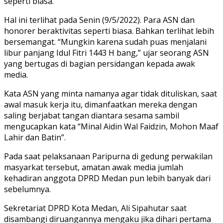
seperti biasa.
Hal ini terlihat pada Senin (9/5/2022). Para ASN dan
honorer beraktivitas seperti biasa. Bahkan terlihat lebih
bersemangat. “Mungkin karena sudah puas menjalani
libur panjang Idul Fitri 1443 H bang,” ujar seorang ASN
yang bertugas di bagian persidangan kepada awak
media.
Kata ASN yang minta namanya agar tidak dituliskan, saat
awal masuk kerja itu, dimanfaatkan mereka dengan
saling berjabat tangan diantara sesama sambil
mengucapkan kata “Minal Aidin Wal Faidzin, Mohon Maaf
Lahir dan Batin”.
Pada saat pelaksanaan Paripurna di gedung perwakilan
masyarkat tersebut, amatan awak media jumlah
kehadiran anggota DPRD Medan pun lebih banyak dari
sebelumnya.
Sekretariat DPRD Kota Medan, Ali Sipahutar saat
disambangi diruangannya mengaku jika dihari pertama