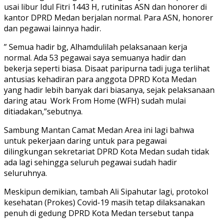
usai libur Idul Fitri 1443 H, rutinitas ASN dan honorer di
kantor DPRD Medan berjalan normal. Para ASN, honorer
dan pegawai lainnya hadir.
” Semua hadir bg, Alhamdulilah pelaksanaan kerja
normal. Ada 53 pegawai saya semuanya hadir dan
bekerja seperti biasa. Disaat paripurna tadi juga terlihat
antusias kehadiran para anggota DPRD Kota Medan
yang hadir lebih banyak dari biasanya, sejak pelaksanaan
daring atau Work From Home (WFH) sudah mulai
ditiadakan,”sebutnya.
Sambung Mantan Camat Medan Area ini lagi bahwa
untuk pekerjaan daring untuk para pegawai
dilingkungan sekretariat DPRD Kota Medan sudah tidak
ada lagi sehingga seluruh pegawai sudah hadir
seluruhnya.
Meskipun demikian, tambah Ali Sipahutar lagi, protokol
kesehatan (Prokes) Covid-19 masih tetap dilaksanakan
penuh di gedung DPRD Kota Medan tersebut tanpa