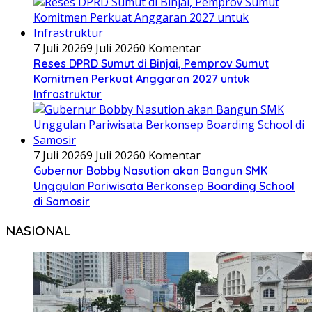
7 Juli 2026
9 Juli 2026
0 Komentar
Reses DPRD Sumut di Binjai, Pemprov Sumut
Komitmen Perkuat Anggaran 2027 untuk
Infrastruktur
7 Juli 2026
9 Juli 2026
0 Komentar
Gubernur Bobby Nasution akan Bangun SMK
Unggulan Pariwisata Berkonsep Boarding School
di Samosir
NASIONAL