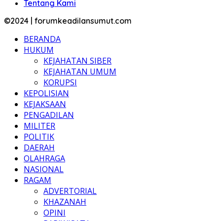
Tentang Kami
©2024 | forumkeadilansumut.com
BERANDA
HUKUM
KEJAHATAN SIBER
KEJAHATAN UMUM
KORUPSI
KEPOLISIAN
KEJAKSAAN
PENGADILAN
MILITER
POLITIK
DAERAH
OLAHRAGA
NASIONAL
RAGAM
ADVERTORIAL
KHAZANAH
OPINI