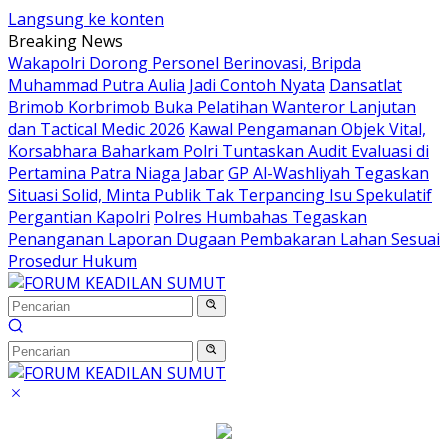
Langsung ke konten
Breaking News
Wakapolri Dorong Personel Berinovasi, Bripda
Muhammad Putra Aulia Jadi Contoh Nyata
Dansatlat
Brimob Korbrimob Buka Pelatihan Wanteror Lanjutan
dan Tactical Medic 2026
Kawal Pengamanan Objek Vital,
Korsabhara Baharkam Polri Tuntaskan Audit Evaluasi di
Pertamina Patra Niaga Jabar
GP Al-Washliyah Tegaskan
Situasi Solid, Minta Publik Tak Terpancing Isu Spekulatif
Pergantian Kapolri
Polres Humbahas Tegaskan
Penanganan Laporan Dugaan Pembakaran Lahan Sesuai
Prosedur Hukum