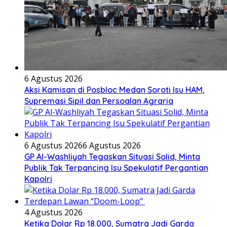
6 Agustus 2026
Aksi Kamisan di Posbloc Medan Soroti Isu HAM,
Supremasi Sipil dan Persoalan Agraria
6 Agustus 2026
6 Agustus 2026
GP Al-Washliyah Tegaskan Situasi Solid, Minta
Publik Tak Terpancing Isu Spekulatif Pergantian
Kapolri
4 Agustus 2026
Ketika Dolar Rp 18.000, Sumatra Jadi Garda