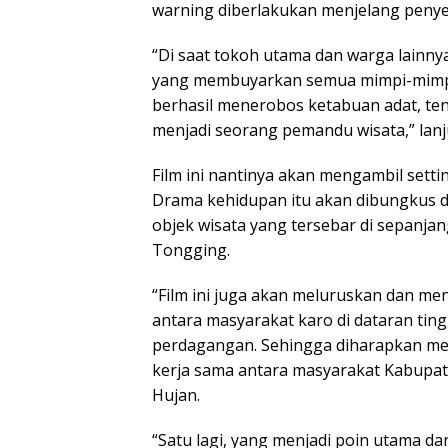
warning diberlakukan menjelang peny
“Di saat tokoh utama dan warga lainn
yang membuyarkan semua mimpi-mimpi. P
berhasil menerobos ketabuan adat, te
menjadi seorang pemandu wisata,” lanj
Film ini nantinya akan mengambil setti
Drama kehidupan itu akan dibungkus 
objek wisata yang tersebar di sepanjan
Tongging.
“Film ini juga akan meluruskan dan m
antara masyarakat karo di dataran tin
perdagangan. Sehingga diharapkan me
kerja sama antara masyarakat Kabupa
Hujan.
“Satu lagi, yang menjadi poin utama dan t