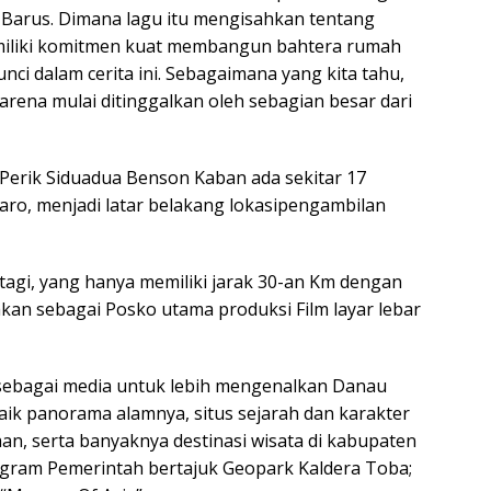
Barus. Dimana lagu itu mengisahkan tentang
miliki komitmen kuat membangun bahtera rumah
ci dalam cerita ini. Sebagaimana yang kita tahu,
ena mulai ditinggalkan oleh sebagian besar dari
Perik Siduadua Benson Kaban ada sekitar 17
Karo, menjadi latar belakang lokasipengambilan
stagi, yang hanya memiliki jarak 30-an Km dengan
an sebagai Posko utama produksi Film layar lebar
si sebagai media untuk lebih mengenalkan Danau
baik panorama alamnya, situs sejarah dan karakter
an, serta banyaknya destinasi wisata di kabupaten
gram Pemerintah bertajuk Geopark Kaldera Toba;