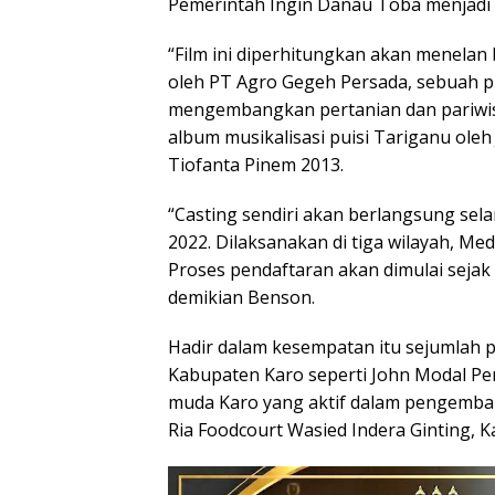
Pemerintah Ingin Danau Toba menjadi 
“Film ini diperhitungkan akan menelan 
oleh PT Agro Gegeh Persada, sebuah p
mengembangkan pertanian dan pariwis
album musikalisasi puisi Tariganu oleh
Tiofanta Pinem 2013.
“Casting sendiri akan berlangsung sel
2022. Dilaksanakan di tiga wilayah, M
Proses pendaftaran akan dimulai sejak
demikian Benson.
Hadir dalam kesempatan itu sejumlah p
Kabupaten Karo seperti John Modal Pe
muda Karo yang aktif dalam pengemban
Ria Foodcourt Wasied Indera Ginting, Ka