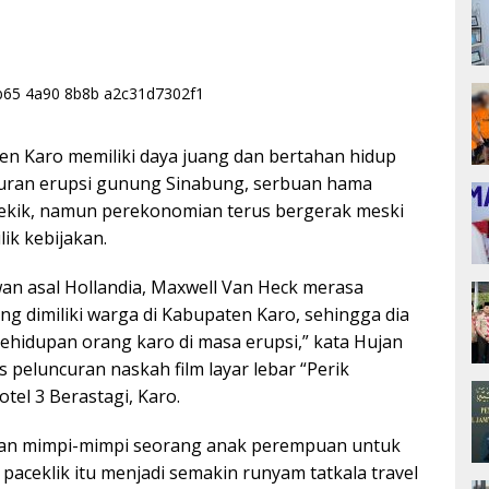
en Karo memiliki daya juang dan bertahan hidup
buran erupsi gunung Sinabung, serbuan hama
ekik, namun perekonomian terus bergerak meski
ik kebijakan.
an asal Hollandia, Maxwell Van Heck merasa
g dimiliki warga di Kabupaten Karo, sehingga dia
hidupan orang karo di masa erupsi,” kata Hujan
s peluncuran naskah film layar lebar “Perik
tel 3 Berastagi, Karo.
gan mimpi-mimpi seorang anak perempuan untuk
ceklik itu menjadi semakin runyam tatkala travel