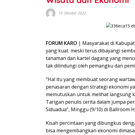
10 Oktober 2022
FORUM KARO
| Masyarakat di Kabupat
yang kuat. meski terus dibayangi sem
tanaman dan kartel dagang yang menc
tak dilindungi oleh pemangku dan pemil
“Hal itu yang membuat seorang wartaw
penasaran dengan strategi ekonomi yan
memutuskan untuk melihat langsung ke
Tarigan penulis cerita dalam jumpa per
Siduadua”, Minggu (9/10) di Ballroom Ho
Kisah percintaan yang dibungkus den
bisa mengembangkan ekonomi dimasa pa