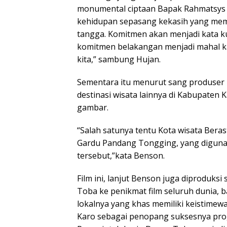
monumental ciptaan Bapak Rahmatsys 
kehidupan sepasang kekasih yang me
tangga. Komitmen akan menjadi kata kun
komitmen belakangan menjadi mahal kar
kita,” sambung Hujan.
Sementara itu menurut sang produser 
destinasi wisata lainnya di Kabupaten 
gambar.
“Salah satunya tentu Kota wisata Bera
Gardu Pandang Tongging, yang digunak
tersebut,”kata Benson.
Film ini, lanjut Benson juga diproduk
Toba ke penikmat film seluruh dunia, 
lokalnya yang khas memiliki keistimewa
Karo sebagai penopang suksesnya pro