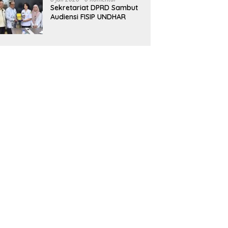
Semakin Maju
Sekretariat DPRD Sambut
Audiensi FISIP UNDHAR