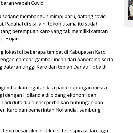
ebaran wabah Covid.
ya sedang membangun mimpi baru, datang covid
adahal di sisi lain, tokoh utama itu sudah
ntang perempuan karo yang tak memiliki catatan
ut Hujan.
ng lokasi di beberapa tempat di Kabupaten Karo.
dengan gambar-gambar indah dari panorama serta
g dataran tinggi Karo dan tepian Danau Toba di
engembalikan ingatan kita pada hubungan mesra
ggi dengan Hollandia di bidang ekonomi dan
njadi duta diplomasi perbaikan hubungan dan
ten Karo dan pemerintah Hollandia,”sambung
ema besar film ini, film ini terinspirasi dari lagu