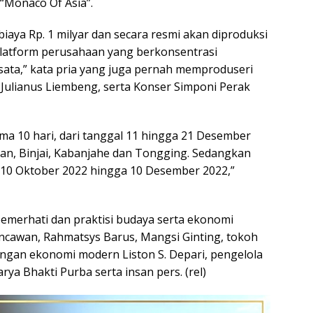
“Monaco Of Asia”.
biaya Rp. 1 milyar dan secara resmi akan diproduksi
latform perusahaan yang berkonsentrasi
ata,” kata pria yang juga pernah memproduseri
 Julianus Liembeng, serta Konser Simponi Perak
ama 10 hari, dari tanggal 11 hingga 21 Desember
edan, Binjai, Kabanjahe dan Tongging. Sedangkan
 10 Oktober 2022 hingga 10 Desember 2022,”
emerhati dan praktisi budaya serta ekonomi
ncawan, Rahmatsys Barus, Mangsi Ginting, tokoh
gan ekonomi modern Liston S. Depari, pengelola
rya Bhakti Purba serta insan pers. (rel)