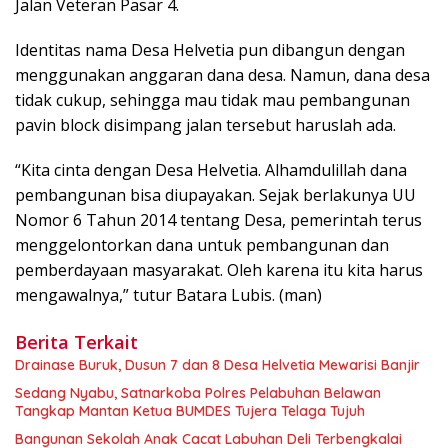
Jalan Veteran Pasar 4.
Identitas nama Desa Helvetia pun dibangun dengan
menggunakan anggaran dana desa. Namun, dana desa
tidak cukup, sehingga mau tidak mau pembangunan
pavin block disimpang jalan tersebut haruslah ada.
“Kita cinta dengan Desa Helvetia. Alhamdulillah dana
pembangunan bisa diupayakan. Sejak berlakunya UU
Nomor 6 Tahun 2014 tentang Desa, pemerintah terus
menggelontorkan dana untuk pembangunan dan
pemberdayaan masyarakat. Oleh karena itu kita harus
mengawalnya,” tutur Batara Lubis. (man)
Berita Terkait
Drainase Buruk, Dusun 7 dan 8 Desa Helvetia Mewarisi Banjir
Sedang Nyabu, Satnarkoba Polres Pelabuhan Belawan
Tangkap Mantan Ketua BUMDES Tujera Telaga Tujuh
Bangunan Sekolah Anak Cacat Labuhan Deli Terbengkalai