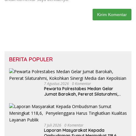
BERITA POPULER
7 Agustus 2026
0 Komentar
Pewarta Polrestabes Medan Gelar
Jumat Barokah, Pererat Silaturahmi,
Kokohkan Sinergi Media dan Kepolisian
7 Juli 2026
0 Komentar
Laporan Masyarakat Kepada
Ombudsman Sumut Meningkat 118,6,