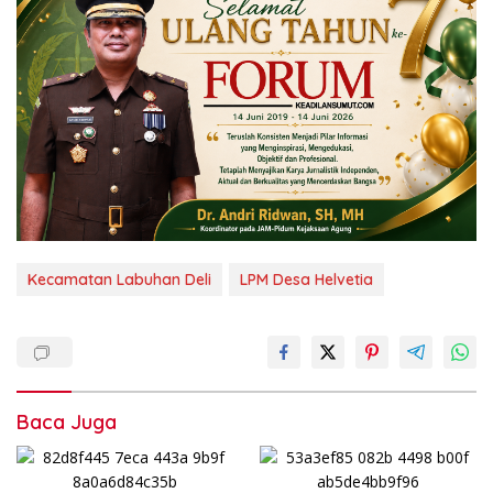
Kecamatan Labuhan Deli
LPM Desa Helvetia
Baca Juga