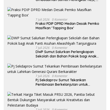
Penyelenggara Harus Tingkatkan
Kualitas Layanan Publik
7 Juli 2026
0 Komentar
Fraksi PDIP DPRD Medan Desak Pemko
Masifkan ‘Tapping Box’
7 Juli 2026
0 Komentar
DWP Sumut Salurkan Perlengkapan
Sekolah dan Bahan Pokok bagi Anak
Panti Asuhan Alwashliyah Tanjungpura
7 Juli 2026
0 Komentar
Pj Sekdaprov Sumut Tekankan
Pembinaan Berkelanjutan untuk
Lahirkan Generasi Qurani Berkarakter
7 Juli 2026
0 Komentar