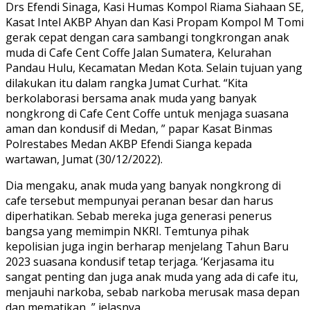
Drs Efendi Sinaga, Kasi Humas Kompol Riama Siahaan SE,
Kasat Intel AKBP Ahyan dan Kasi Propam Kompol M Tomi
gerak cepat dengan cara sambangi tongkrongan anak
muda di Cafe Cent Coffe Jalan Sumatera, Kelurahan
Pandau Hulu, Kecamatan Medan Kota. Selain tujuan yang
dilakukan itu dalam rangka Jumat Curhat. “Kita
berkolaborasi bersama anak muda yang banyak
nongkrong di Cafe Cent Coffe untuk menjaga suasana
aman dan kondusif di Medan, ” papar Kasat Binmas
Polrestabes Medan AKBP Efendi Sianga kepada
wartawan, Jumat (30/12/2022).
Dia mengaku, anak muda yang banyak nongkrong di
cafe tersebut mempunyai peranan besar dan harus
diperhatikan. Sebab mereka juga generasi penerus
bangsa yang memimpin NKRI. Temtunya pihak
kepolisian juga ingin berharap menjelang Tahun Baru
2023 suasana kondusif tetap terjaga. ‘Kerjasama itu
sangat penting dan juga anak muda yang ada di cafe itu,
menjauhi narkoba, sebab narkoba merusak masa depan
dan mematikan, ” jelasnya.