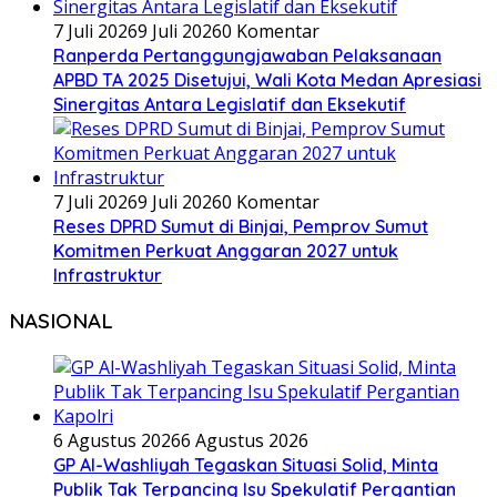
7 Juli 2026
9 Juli 2026
0 Komentar
Ranperda Pertanggungjawaban Pelaksanaan
APBD TA 2025 Disetujui, Wali Kota Medan Apresiasi
Sinergitas Antara Legislatif dan Eksekutif
7 Juli 2026
9 Juli 2026
0 Komentar
Reses DPRD Sumut di Binjai, Pemprov Sumut
Komitmen Perkuat Anggaran 2027 untuk
Infrastruktur
NASIONAL
6 Agustus 2026
6 Agustus 2026
GP Al-Washliyah Tegaskan Situasi Solid, Minta
Publik Tak Terpancing Isu Spekulatif Pergantian