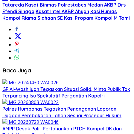
Tatareda
Kasat Binmas Polrestabes Medan AKBP Drs
Efendi Sinaga
Kasat Intel AKBP Ahyan
Kasi Humas
Kompol Riama Siahaan SE
Kasi Propam Kompol M Tomi
Baca Juga
GP Al-Washliyah Tegaskan Situasi Solid, Minta Publik Tak
Terpancing Isu Spekulatif Pergantian Kapolri
Polres Humbahas Tegaskan Penanganan Laporan
Dugaan Pembakaran Lahan Sesuai Prosedur Hukum
AMPP Desak Polri Pertahankan PTDH Kompol DK dan