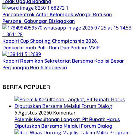
Tolak Upaya Banding
Pascabentrok Antar Kelompok Warga, Ratusan
Personel Gabungan Disiagakan
Kapolri Cup Shooting Championship 2026,
Dankorbrimob Polri Raih Dua Podium VVIP
Kapolri Resmikan Sekretariat Bersama Koalisi Besar
Perjuangan Buruh Indonesia
BERITA POPULER
6 Agustus 2026
0 Komentar
Polemik Kesultanan Langkat, Plt Bupati: Harus
Diputuskan Bersama Melalui Forum Dialog