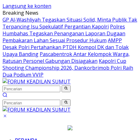
Langsung ke konten
Breaking News
GP Al-Washliyah Tegaskan Situasi Solid, Minta Publik Tak
Terpancing Isu Spekulatif Pergantian Kapolri
Polres
Humbahas Tegaskan Penanganan Laporan Dugaan
Pembakaran Lahan Sesuai Prosedur Hukum
AMPP
Desak Polri Pertahankan PTDH Kompol DK dan Tolak
Upaya Banding
Pascabentrok Antar Kelompok Warga,
Ratusan Personel Gabungan Disiagakan
Kapolri Cup
Shooting Championship 2026, Dankorbrimob Polri Raih
Dua Podium VVIP