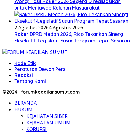
Wong: Hasil Raker 2026 Segera Direalisasikan
untuk Menjawab Keluhan Masyarakat
2 Agustus 2026
4 Agustus 2026
Raker DPRD Medan 2026, Rico Tekankan Sinergi
Eksekutif-Legislatif Susun Program Tepat Sasaran
Kode Etik
Peraturan Dewan Pers
Redaksi
Tentang Kami
©2024 | forumkeadilansumut.com
BERANDA
HUKUM
KEJAHATAN SIBER
KEJAHATAN UMUM
KORUPSI