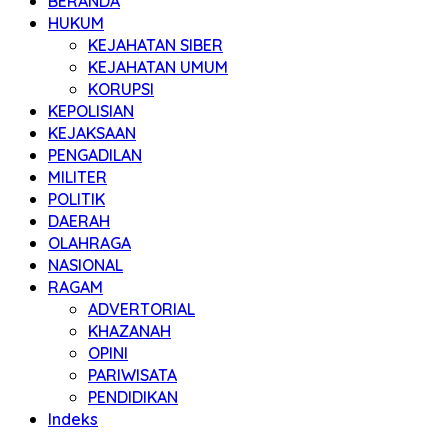
BERANDA
HUKUM
KEJAHATAN SIBER
KEJAHATAN UMUM
KORUPSI
KEPOLISIAN
KEJAKSAAN
PENGADILAN
MILITER
POLITIK
DAERAH
OLAHRAGA
NASIONAL
RAGAM
ADVERTORIAL
KHAZANAH
OPINI
PARIWISATA
PENDIDIKAN
Indeks