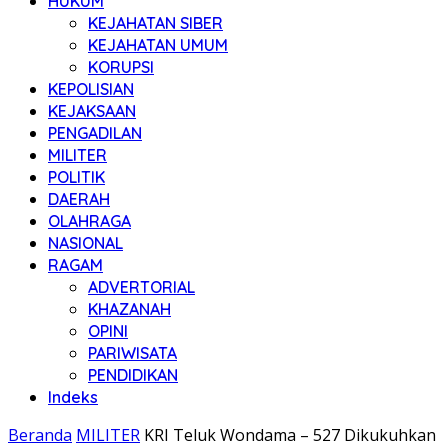
HUKUM
KEJAHATAN SIBER
KEJAHATAN UMUM
KORUPSI
KEPOLISIAN
KEJAKSAAN
PENGADILAN
MILITER
POLITIK
DAERAH
OLAHRAGA
NASIONAL
RAGAM
ADVERTORIAL
KHAZANAH
OPINI
PARIWISATA
PENDIDIKAN
Indeks
Beranda
MILITER
KRI Teluk Wondama – 527 Dikukuhkan