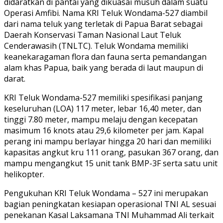
didaratkan di pantai yang dikuasai musuh dalam suatu
Operasi Amfibi. Nama KRI Teluk Wondama-527 diambil
dari nama teluk yang terletak di Papua Barat sebagai
Daerah Konservasi Taman Nasional Laut Teluk
Cenderawasih (TNLTC). Teluk Wondama memiliki
keanekaragaman flora dan fauna serta pemandangan
alam khas Papua, baik yang berada di laut maupun di
darat.
KRI Teluk Wondama-527 memiliki spesifikasi panjang
keseluruhan (LOA) 117 meter, lebar 16,40 meter, dan
tinggi 7.80 meter, mampu melaju dengan kecepatan
masimum 16 knots atau 29,6 kilometer per jam. Kapal
perang ini mampu berlayar hingga 20 hari dan memiliki
kapasitas angkut kru 111 orang, pasukan 367 orang, dan
mampu mengangkut 15 unit tank BMP-3F serta satu unit
helikopter.
Pengukuhan KRI Teluk Wondama – 527 ini merupakan
bagian peningkatan kesiapan operasional TNI AL sesuai
penekanan Kasal Laksamana TNI Muhammad Ali terkait