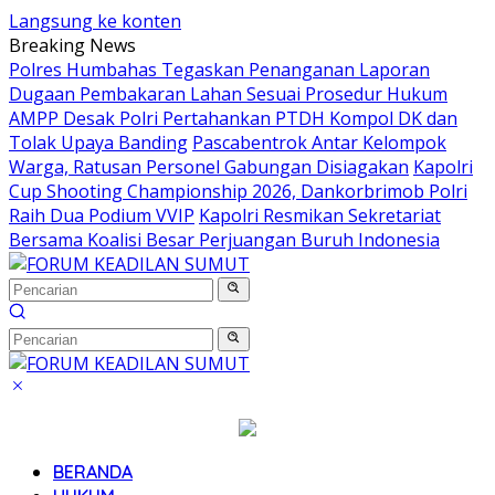
Langsung ke konten
Breaking News
Polres Humbahas Tegaskan Penanganan Laporan
Dugaan Pembakaran Lahan Sesuai Prosedur Hukum
AMPP Desak Polri Pertahankan PTDH Kompol DK dan
Tolak Upaya Banding
Pascabentrok Antar Kelompok
Warga, Ratusan Personel Gabungan Disiagakan
Kapolri
Cup Shooting Championship 2026, Dankorbrimob Polri
Raih Dua Podium VVIP
Kapolri Resmikan Sekretariat
Bersama Koalisi Besar Perjuangan Buruh Indonesia
BERANDA