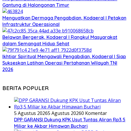
Gantung di Halongonan Timur
Menguatkan Dermaga Pengabdian, Kodaeral I Petakan
Infrastruktur Operasional
Belawan Bergerak, Kodaeral I Rangkul Masyarakat
dalam Semangat Hidup Sehat
Ikhtiar Spiritual Mengawali Pengabdian, Kodaeral I Siap
Sukseskan Latihan Operasi Pertahanan Wilayah TNI
2026
BERITA POPULER
5 Agustus 2026
5 Agustus 2026
0 Komentar
DPP GARANSI Dukung KPK Usut Tuntas Aliran Rp3,5
Miliar ke Akbar Himawan Buchari