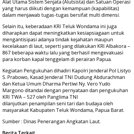
Alat Utama Sistem Senjata (Alutsista) dan Satuan Operasi
yang harus diikuti dengan kemampuan (kapabilitas)
dalam menjawab tugas-tugas bersifat multi dimensi.
Selain itu, keberadaan KRI Teluk Wondama ini juga
diharapkan dapat meningkatkan kesiapsiagaan untuk
mengantisipasi adanya tindak kejahatan maupun
kecelakaan di laut, seperti yang dilakukan KRI Albakora –
867 beberapa waktu lalu yang berhasil mengevakuasi
para korban kapal tenggelam di perairan Papua.
Kegiatan Pengukuhan dihadiri Kapolri Jenderal Pol Listyo
S. Prabowo, Kasad Jenderal TNI Dudung Abdurachman
dan Ketua Umum Dharma Pertiwi Ny. Vero Yudo
Margono ditandai dengan pernyataan dan pengukuhan
KRI TWA – 527 oleh Panglima TNI
dilanjutkan penampilan seni tari dan budaya oleh
masyarakat Kabupaten Teluk Wondama, Papua Barat.
Sumber : Dinas Penerangan Angkatan Laut.
Berita Terkait