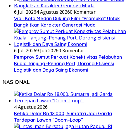
6 Juli 2026
4 Agustus 2026
0 Komentar
Wali Kota Medan Dukung Film “Pramuka” Untuk
Bangkitkan Karakter Generasi Muda
6 Juli 2026
9 Juli 2026
0 Komentar
Pemprov Sumut Perkuat Konektivitas Pelabuhan
Kuala Tanjung–Penang Port, Dorong Efisiensi
Logistik dan Daya Saing Ekonomi
NASIONAL
4 Agustus 2026
Ketika Dolar Rp 18.000, Sumatra Jadi Garda
Terdepan Lawan “Doom-Loop”