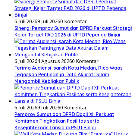
6 Juli 2026
9 Juli 2026
0 Komentar
Sinergi Pemprov Sumut dan DPRD Perkuat Strategi
Kejar Target PAD 2026 di UPTD Pependa Binjai
6 Juli 2026
4 Agustus 2026
0 Komentar
Terima Audiensi Isarah Kota Medan, Rico Waas
Tegaskan Pentingnya Data Akurat Dalam
Mengambil Kebijakan Publik
6 Juli 2026
9 Juli 2026
0 Komentar
Pemprov Sumut dan DPRD Dapil XII Perkuat
Komitmen Tingkatkan Fasilitas serta
Kesejahteraan Lansia di PSLU Binjai