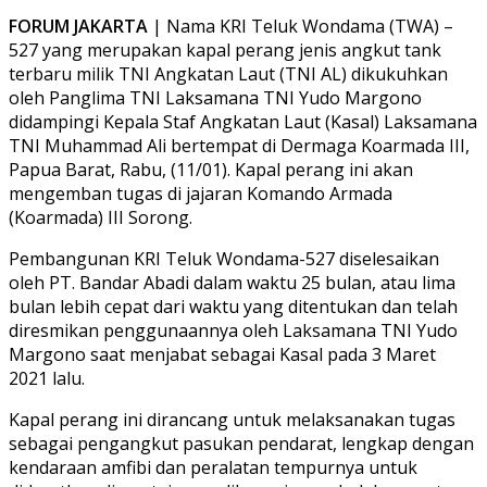
FORUM JAKARTA
| Nama KRI Teluk Wondama (TWA) –
527 yang merupakan kapal perang jenis angkut tank
terbaru milik TNI Angkatan Laut (TNI AL) dikukuhkan
oleh Panglima TNI Laksamana TNI Yudo Margono
didampingi Kepala Staf Angkatan Laut (Kasal) Laksamana
TNI Muhammad Ali bertempat di Dermaga Koarmada III,
Papua Barat, Rabu, (11/01). Kapal perang ini akan
mengemban tugas di jajaran Komando Armada
(Koarmada) III Sorong.
Pembangunan KRI Teluk Wondama-527 diselesaikan
oleh PT. Bandar Abadi dalam waktu 25 bulan, atau lima
bulan lebih cepat dari waktu yang ditentukan dan telah
diresmikan penggunaannya oleh Laksamana TNI Yudo
Margono saat menjabat sebagai Kasal pada 3 Maret
2021 lalu.
Kapal perang ini dirancang untuk melaksanakan tugas
sebagai pengangkut pasukan pendarat, lengkap dengan
kendaraan amfibi dan peralatan tempurnya untuk