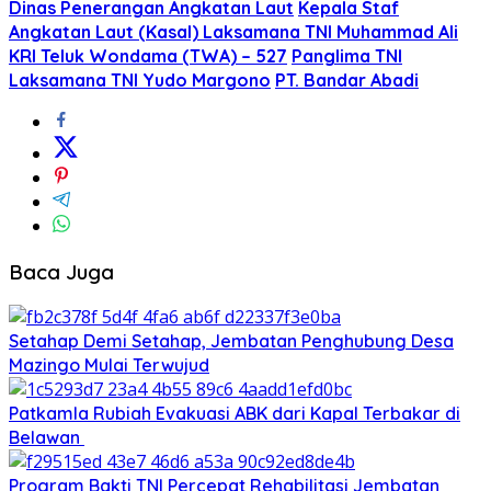
Dinas Penerangan Angkatan Laut
Kepala Staf
Angkatan Laut (Kasal) Laksamana TNI Muhammad Ali
KRI Teluk Wondama (TWA) – 527
Panglima TNI
Laksamana TNI Yudo Margono
PT. Bandar Abadi
Baca Juga
Setahap Demi Setahap, Jembatan Penghubung Desa
Mazingo Mulai Terwujud
Patkamla Rubiah Evakuasi ABK dari Kapal Terbakar di
Belawan
Program Bakti TNI Percepat Rehabilitasi Jembatan