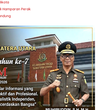
ikota
 di Hamparan Perak
Kandung