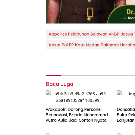
Kapolres Pelabuhan Belawan AKBP Josua
Kasat Pol PP Kota Medan Rakhmat Harah
Baca Juga
Wakapolri Dorong Personel
Dansatla
Berinovasi, Bripda Muhammad
Buka Pel
Putra Aulia Jadi Contoh Nyata
Lanjutan
2026