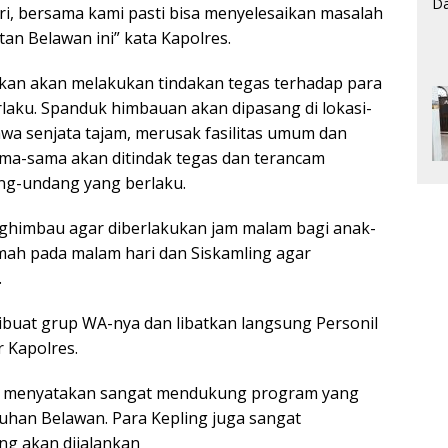
diri, bersama kami pasti bisa menyelesaikan masalah
tan Belawan ini” kata Kapolres.
an akan melakukan tindakan tegas terhadap para
laku. Spanduk himbauan akan dipasang di lokasi-
wa senjata tajam, merusak fasilitas umum dan
ma-sama akan ditindak tegas dan terancam
ng-undang yang berlaku.
ghimbau agar diberlakukan jam malam bagi anak-
rumah pada malam hari dan Siskamling agar
.
dibuat grup WA-nya dan libatkan langsung Personil
r Kapolres.
an menyatakan sangat mendukung program yang
uhan Belawan. Para Kepling juga sangat
g akan dijalankan