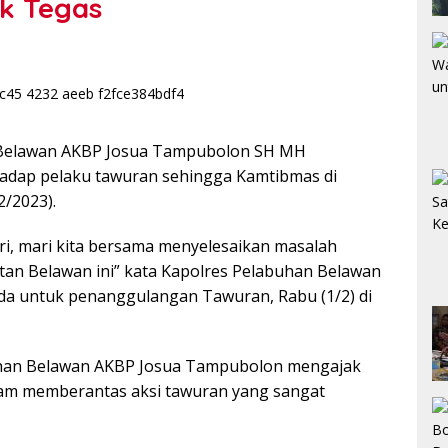
k Tegas
 Belawan AKBP Josua Tampubolon SH MH
adap pelaku tawuran sehingga Kamtibmas di
2/2023).
diri, mari kita bersama menyelesaikan masalah
atan Belawan ini” kata Kapolres Pelabuhan Belawan
mda untuk penanggulangan Tawuran, Rabu (1/2) di
uhan Belawan AKBP Josua Tampubolon mengajak
alam memberantas aksi tawuran yang sangat