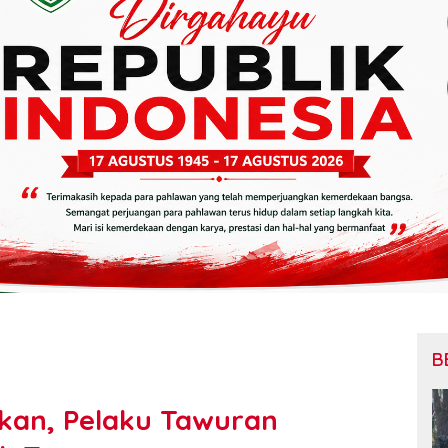
B
kan, Pelaku Tawuran