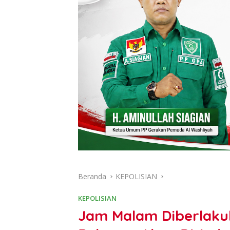
Beranda
KEPOLISIAN
KEPOLISIAN
Jam Malam Diberlaku