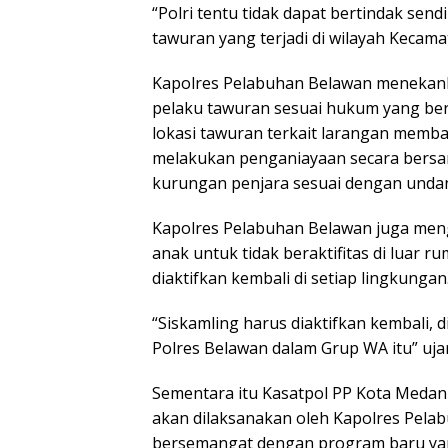
“Polri tentu tidak dapat bertindak sen
tawuran yang terjadi di wilayah Kecama
Kapolres Pelabuhan Belawan menekank
pelaku tawuran sesuai hukum yang ber
lokasi tawuran terkait larangan memba
melakukan penganiayaan secara bersa
kurungan penjara sesuai dengan unda
Kapolres Pelabuhan Belawan juga men
anak untuk tidak beraktifitas di luar 
diaktifkan kembali di setiap lingkungan
“Siskamling harus diaktifkan kembali, 
Polres Belawan dalam Grup WA itu” uja
Sementara itu Kasatpol PP Kota Med
akan dilaksanakan oleh Kapolres Pelab
bersemangat dengan program baru yan