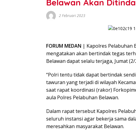
Belawan Akan Ditinda
2 Februari 2023
FORUM MEDAN
| Kapolres Pelabuhan
mengatakan akan bertindak tegas terh
Belawan dapat selalu terjaga, Jumat (2/
“Polri tentu tidak dapat bertindak sen
tawuran yang terjadi di wilayah Kecam
saat rapat koordinasi (rakor) Forkopi
aula Polres Pelabuhan Belawan.
Dalam rapat tersebut Kapolres Pelab
seluruh instansi agar bekerja sama d
meresahkan masyarakat Belawan.