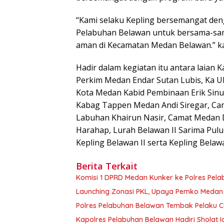
“Kami selaku Kepling bersemangat den
Pelabuhan Belawan untuk bersama-sama
aman di Kecamatan Medan Belawan.” kat
Hadir dalam kegiatan itu antara laian
Perkim Medan Endar Sutan Lubis, Ka UP
Kota Medan Kabid Pembinaan Erik Sinul
Kabag Tappen Medan Andi Siregar, Ca
Labuhan Khairun Nasir, Camat Medan 
Harahap, Lurah Belawan II Sarima Pul
Kepling Belawan II serta Kepling Bela
Berita Terkait
Komisi 1 DPRD Medan Kunker ke Polres Pel
Launching Zonasi PKL, Upaya Pemko Medan
Polres Pelabuhan Belawan Tembak Pelaku 
Kapolres Pelabuhan Belawan Hadiri Shola