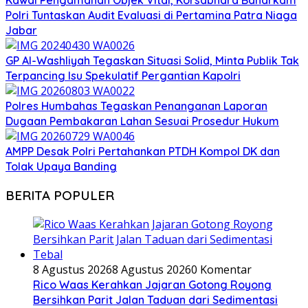
Kawal Pengamanan Objek Vital, Korsabhara Baharkam
Polri Tuntaskan Audit Evaluasi di Pertamina Patra Niaga
Jabar
GP Al-Washliyah Tegaskan Situasi Solid, Minta Publik Tak
Terpancing Isu Spekulatif Pergantian Kapolri
Polres Humbahas Tegaskan Penanganan Laporan
Dugaan Pembakaran Lahan Sesuai Prosedur Hukum
AMPP Desak Polri Pertahankan PTDH Kompol DK dan
Tolak Upaya Banding
BERITA POPULER
8 Agustus 2026
8 Agustus 2026
0 Komentar
Rico Waas Kerahkan Jajaran Gotong Royong
Bersihkan Parit Jalan Taduan dari Sedimentasi