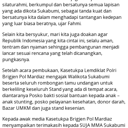
silaturahmi, berkumpul dan bersatunya semua lapisan
yang ada dikota Sukabumi, sebagai tanda kuat dan
bersatunya kita dalam menghadapi tantangan kedepan
yang luar biasa beratnya, ujar Fahmi.
Selain kita bersyukur, mari kita juga doakan agar
Republik Indomesia yang kita cintai ini, selalu aman,
tentram dan nyaman sehingga pembangunan menjadi
lancar sesuai rencana yang telah dicanangkan,
pungkasnya.
Setelah acara pembukaan, Kasetukpa Lemdiklat Polri
Brigjen Pol Mardiaz mengajak Walikota Sukabumi
beserta seluruh rombongan tamu undangan untuk
berkeliling keseluruh Stand yang ada di tempat acara,
diantaranya Posko bakti sosial bantuan kepada anak –
anak stunting, posko pelayanan kesehatan, donor darah,
Bazar UMKM dan juga stand kesenian.
Kepada awak media Kasetukpa Brigjen Pol Mardiaz
menyampaikan terimakasih kepada SUJA MMA Sukabumi