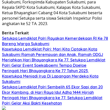
Sukabumi, Forkopimda Kabupaten Sukabumi, para
Kepala SKPD Kota Sukabumi, Kalapas Kota Sukabumi,
Ketua Bhayangkari Cabang 04 Kota Sukabumi beserta
personel Setukpa serta siswa Sekolah Inspektur Polisi
angkatan ke 52 TA. 2023.
Berita Terkait
Setukpa Lemdiklat Polri Rayakan Kemerdekaan RI Ke 78
Bareng Warga Sukabumi
Kasetukpa Lemdiklat Polri: Mari Kita Ciptakan Kota
Sukabumi Ramah Perempuan dan Anak, Ramah ODGJ
Meriahkan Hari Bhayangkara Ke 77, Setukpa Lemdiklat
Polri Gelar Event Soekaboemi Tempo Doeloe
Peringati Hari Bhayangkara Ke 77 Tahun 2023,
Kasetukpa Menjadi Irup Di Lapangan Merdeka Kota
Sukabumi
Setukpa Lemdiklat Polri Sembelih 65 Ekor Sapi dan 20
Ekor Kambing, di Hari Raya Idul Adha 1444 Hijriah
Peringati Hari Bhayangkara ke 77, Setukpa Lemdiklat
Polri Gelar Aksi Bakti Kesehatan