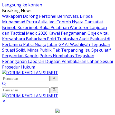
Langsung ke konten
Breaking News
Wakapolri Dorong Personel Berinovasi, Bripda
Muhammad Putra Aulia Jadi Contoh Nyata
Dansatlat
Brimob Korbrimob Buka Pelatihan Wanteror Lanjutan
dan Tactical Medic 2026
Kawal Pengamanan Objek Vital,
Korsabhara Baharkam Polri Tuntaskan Audit Evaluasi di
Pertamina Patra Niaga Jabar
GP Al-Washliyah Tegaskan
Situasi Solid, Minta Publik Tak Terpancing Isu Spekulatif
Pergantian Kapolri
Polres Humbahas Tegaskan
Penanganan Laporan Dugaan Pembakaran Lahan Sesuai
Prosedur Hukum