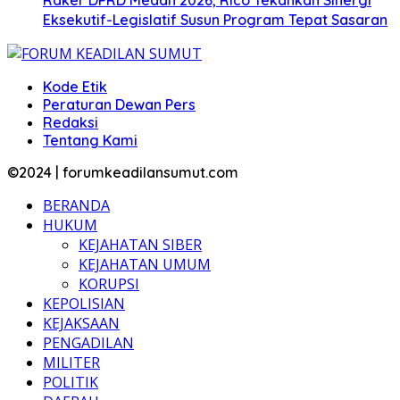
Raker DPRD Medan 2026, Rico Tekankan Sinergi
Eksekutif-Legislatif Susun Program Tepat Sasaran
Kode Etik
Peraturan Dewan Pers
Redaksi
Tentang Kami
©2024 | forumkeadilansumut.com
BERANDA
HUKUM
KEJAHATAN SIBER
KEJAHATAN UMUM
KORUPSI
KEPOLISIAN
KEJAKSAAN
PENGADILAN
MILITER
POLITIK