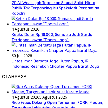
GP Al-Washliyah Tegaskan Situasi Solid, Minta
Publik Tak Terpancing Isu Spekulatif Pergantian
Kapolri
4 Agustus 2026
Ketika Dolar Rp 18.000, Sumatra Jadi Garda
Terdepan Lawan “Doom-Loop”
30 Juli 2026
Lintas Iman Bersatu Jaga Hutan Papua, IRI
Indonesia Resmikan Chapter Papua Barat Daya
OLAHRAGA
4 Agustus 2026
5 Agustus 2026
Rico Waas Dukung Open Turnamen FORKI Medan,
Targetkan Lahir Atlet Karate Muda