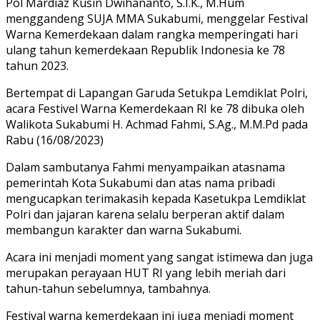
Pol Mardiaz Kusin Dwihananto, S.I.K., M.Hum
menggandeng SUJA MMA Sukabumi, menggelar Festival
Warna Kemerdekaan dalam rangka memperingati hari
ulang tahun kemerdekaan Republik Indonesia ke 78
tahun 2023.
Bertempat di Lapangan Garuda Setukpa Lemdiklat Polri,
acara Festivel Warna Kemerdekaan RI ke 78 dibuka oleh
Walikota Sukabumi H. Achmad Fahmi, S.Ag., M.M.Pd pada
Rabu (16/08/2023)
Dalam sambutanya Fahmi menyampaikan atasnama
pemerintah Kota Sukabumi dan atas nama pribadi
mengucapkan terimakasih kepada Kasetukpa Lemdiklat
Polri dan jajaran karena selalu berperan aktif dalam
membangun karakter dan warna Sukabumi.
Acara ini menjadi moment yang sangat istimewa dan juga
merupakan perayaan HUT RI yang lebih meriah dari
tahun-tahun sebelumnya, tambahnya.
Festival warna kemerdekaan ini juga menjadi moment