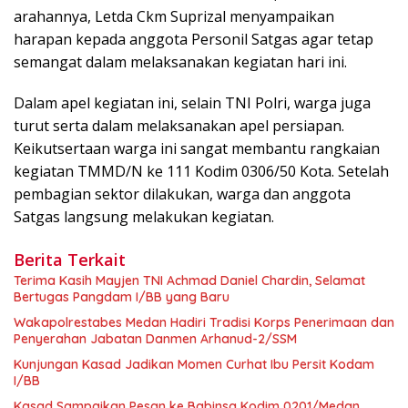
arahannya, Letda Ckm Suprizal menyampaikan
harapan kepada anggota Personil Satgas agar tetap
semangat dalam melaksanakan kegiatan hari ini.
Dalam apel kegiatan ini, selain TNI Polri, warga juga
turut serta dalam melaksanakan apel persiapan.
Keikutsertaan warga ini sangat membantu rangkaian
kegiatan TMMD/N ke 111 Kodim 0306/50 Kota. Setelah
pembagian sektor dilakukan, warga dan anggota
Satgas langsung melakukan kegiatan.
Berita Terkait
Terima Kasih Mayjen TNI Achmad Daniel Chardin, Selamat
Bertugas Pangdam I/BB yang Baru
Wakapolrestabes Medan Hadiri Tradisi Korps Penerimaan dan
Penyerahan Jabatan Danmen Arhanud-2/SSM
Kunjungan Kasad Jadikan Momen Curhat Ibu Persit Kodam
I/BB
Kasad Sampaikan Pesan ke Babinsa Kodim 0201/Medan