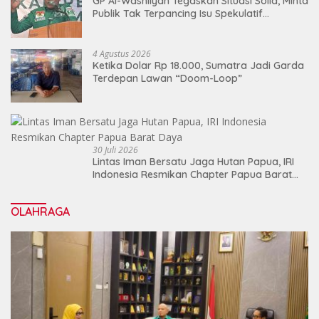
GP Al-Washliyah Tegaskan Situasi Solid, Minta
Publik Tak Terpancing Isu Spekulatif
Pergantian Kapolri
4 Agustus 2026
Ketika Dolar Rp 18.000, Sumatra Jadi Garda
Terdepan Lawan “Doom-Loop”
30 Juli 2026
Lintas Iman Bersatu Jaga Hutan Papua, IRI
Indonesia Resmikan Chapter Papua Barat
Daya
OLAHRAGA