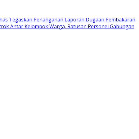
has Tegaskan Penanganan Laporan Dugaan Pembakaran
trok Antar Kelompok Warga, Ratusan Personel Gabungan