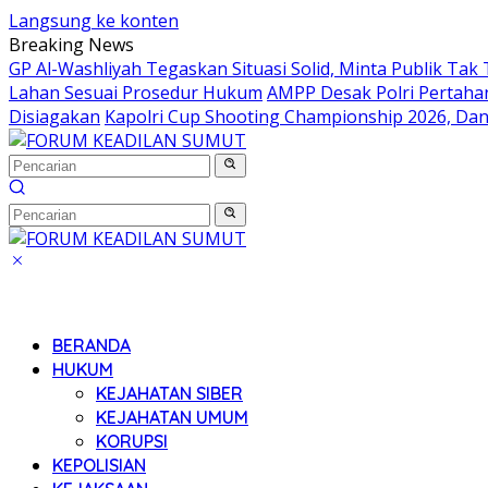
Langsung ke konten
Breaking News
GP Al-Washliyah Tegaskan Situasi Solid, Minta Publik Tak 
Lahan Sesuai Prosedur Hukum
AMPP Desak Polri Pertah
Disiagakan
Kapolri Cup Shooting Championship 2026, Dan
BERANDA
HUKUM
KEJAHATAN SIBER
KEJAHATAN UMUM
KORUPSI
KEPOLISIAN