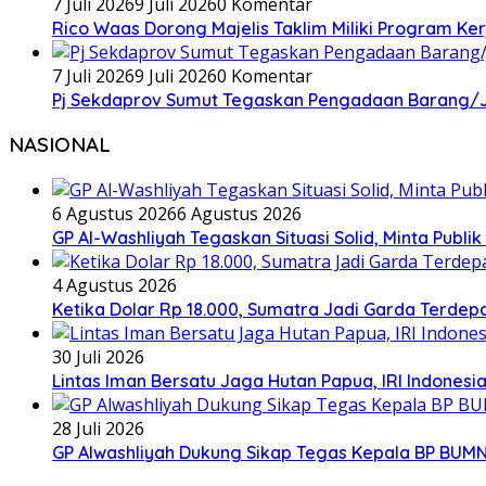
7 Juli 2026
9 Juli 2026
0 Komentar
Rico Waas Dorong Majelis Taklim Miliki Program Ke
7 Juli 2026
9 Juli 2026
0 Komentar
Pj Sekdaprov Sumut Tegaskan Pengadaan Barang/Ja
NASIONAL
6 Agustus 2026
6 Agustus 2026
GP Al-Washliyah Tegaskan Situasi Solid, Minta Publik
4 Agustus 2026
Ketika Dolar Rp 18.000, Sumatra Jadi Garda Terd
30 Juli 2026
Lintas Iman Bersatu Jaga Hutan Papua, IRI Indones
28 Juli 2026
GP Alwashliyah Dukung Sikap Tegas Kepala BP BUMN