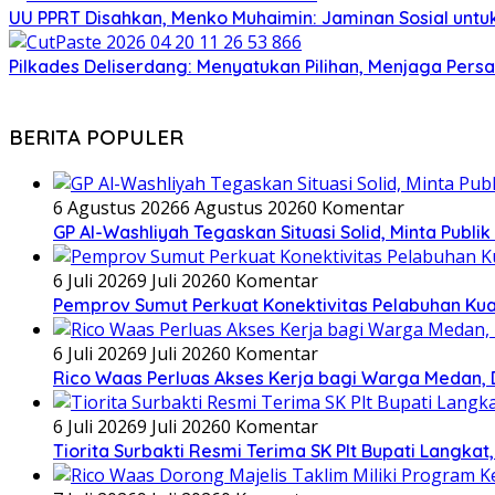
UU PPRT Disahkan, Menko Muhaimin: Jaminan Sosial untuk
Pilkades Deliserdang: Menyatukan Pilihan, Menjaga Pers
BERITA POPULER
6 Agustus 2026
6 Agustus 2026
0 Komentar
GP Al-Washliyah Tegaskan Situasi Solid, Minta Publik
6 Juli 2026
9 Juli 2026
0 Komentar
Pemprov Sumut Perkuat Konektivitas Pelabuhan Kual
6 Juli 2026
9 Juli 2026
0 Komentar
Rico Waas Perluas Akses Kerja bagi Warga Medan, Da
6 Juli 2026
9 Juli 2026
0 Komentar
Tiorita Surbakti Resmi Terima SK Plt Bupati Langk