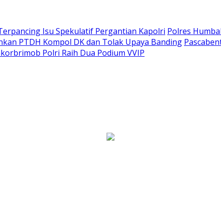
Terpancing Isu Spekulatif Pergantian Kapolri
Polres Humba
ankan PTDH Kompol DK dan Tolak Upaya Banding
Pascaben
korbrimob Polri Raih Dua Podium VVIP