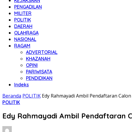
KEJAKSAAN
PENGADILAN
MILITER
POLITIK
DAERAH
OLAHRAGA
NASIONAL
RAGAM
ADVERTORIAL
KHAZANAH
OPINI
PARIWISATA
PENDIDIKAN
Indeks
Beranda
POLITIK
Edy Rahmayadi Ambil Pendaftaran Calon 
POLITIK
Edy Rahmayadi Ambil Pendaftaran Ca