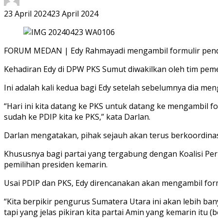
23 April 2024
23 April 2024
FORUM MEDAN | Edy Rahmayadi mengambil formulir pendaft
Kehadiran Edy di DPW PKS Sumut diwakilkan oleh tim pem
Ini adalah kali kedua bagi Edy setelah sebelumnya dia me
“Hari ini kita datang ke PKS untuk datang ke mengambil 
sudah ke PDIP kita ke PKS,” kata Darlan.
Darlan mengatakan, pihak sejauh akan terus berkoordinas
Khususnya bagi partai yang tergabung dengan Koalisi P
pemilihan presiden kemarin.
Usai PDIP dan PKS, Edy direncanakan akan mengambil form
“Kita berpikir pengurus Sumatera Utara ini akan lebih ba
tapi yang jelas pikiran kita partai Amin yang kemarin itu