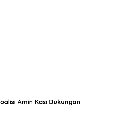
oalisi Amin Kasi Dukungan