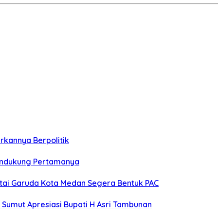
rkannya Berpolitik
Pendukung Pertamanya
artai Garuda Kota Medan Segera Bentuk PAC
 Sumut Apresiasi Bupati H Asri Tambunan