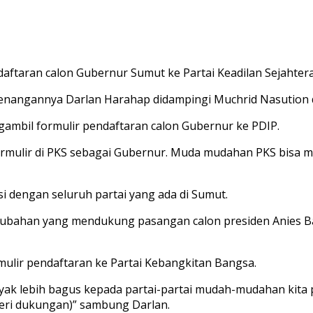
aran calon Gubernur Sumut ke Partai Keadilan Sejahtera
enangannya Darlan Harahap didampingi Muchrid Nasution da
ngambil formulir pendaftaran calon Gubernur ke PDIP.
formulir di PKS sebagai Gubernur. Muda mudahan PKS bisa m
i dengan seluruh partai yang ada di Sumut.
erubahan yang mendukung pasangan calon presiden Anies B
ulir pendaftaran ke Partai Kebangkitan Bangsa.
nyak lebih bagus kepada partai-partai mudah-mudahan kita p
 (beri dukungan)” sambung Darlan.