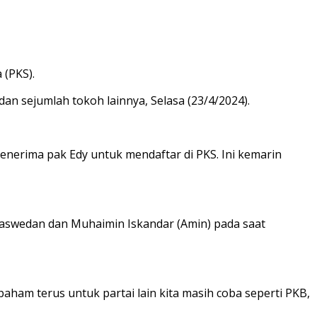
 (PKS).
n sejumlah tokoh lainnya, Selasa (23/4/2024).
enerima pak Edy untuk mendaftar di PKS. Ini kemarin
aswedan dan Muhaimin Iskandar (Amin) pada saat
aham terus untuk partai lain kita masih coba seperti PKB,