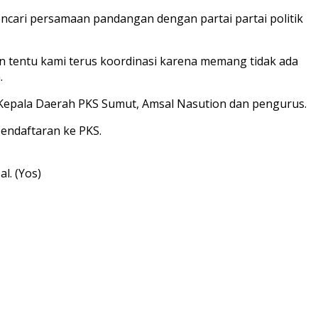
encari persamaan pandangan dengan partai partai politik
n tentu kami terus koordinasi karena memang tidak ada
.
Kepala Daerah PKS Sumut, Amsal Nasution dan pengurus.
endaftaran ke PKS.
l. (Yos)