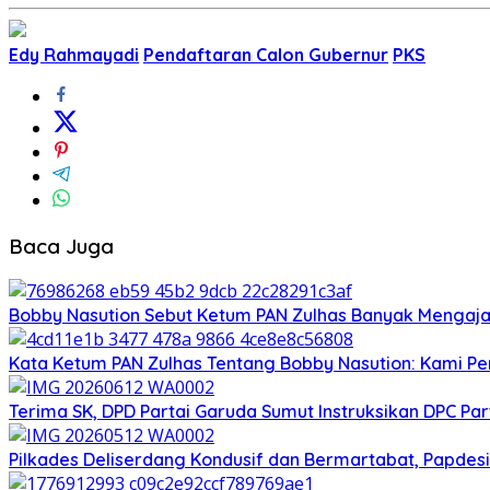
Edy Rahmayadi
Pendaftaran Calon Gubernur
PKS
Baca Juga
Bobby Nasution Sebut Ketum PAN Zulhas Banyak Mengaja
Kata Ketum PAN Zulhas Tentang Bobby Nasution: Kami 
Terima SK, DPD Partai Garuda Sumut Instruksikan DPC P
Pilkades Deliserdang Kondusif dan Bermartabat, Papdesi