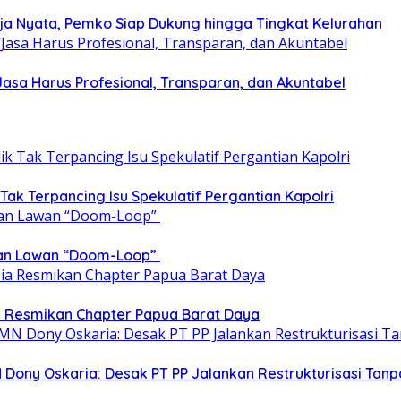
rja Nyata, Pemko Siap Dukung hingga Tingkat Kelurahan
sa Harus Profesional, Transparan, dan Akuntabel
 Tak Terpancing Isu Spekulatif Pergantian Kapolri
epan Lawan “Doom-Loop”
ia Resmikan Chapter Papua Barat Daya
 Dony Oskaria: Desak PT PP Jalankan Restrukturisasi T