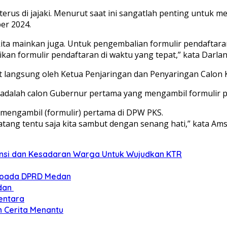
erus di jajaki. Menurut saat ini sangatlah penting untuk m
er 2024.
kita mainkan juga. Untuk pengembalian formulir pendaftara
an formulir pendaftaran di waktu yang tepat,” kata Darlan
 langsung oleh Ketua Penjaringan dan Penyaringan Calon 
dalah calon Gubernur pertama yang mengambil formulir p
dy mengambil (formulir) pertama di DPW PKS.
atang tentu saja kita sambut dengan senang hati,” kata Amsa
stansi dan Kesadaran Warga Untuk Wujudkan KTR
epada DPRD Medan
edan
entara
n Cerita Menantu