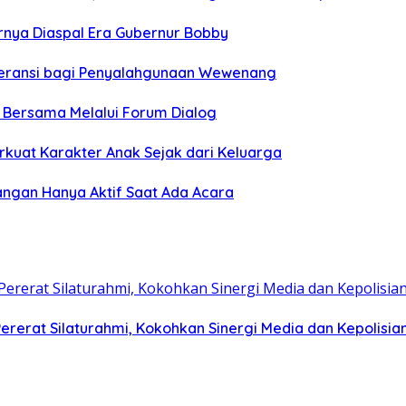
hirnya Diaspal Era Gubernur Bobby
oleransi bagi Penyalahgunaan Wewenang
n Bersama Melalui Forum Dialog
rkuat Karakter Anak Sejak dari Keluarga
angan Hanya Aktif Saat Ada Acara
rerat Silaturahmi, Kokohkan Sinergi Media dan Kepolisia