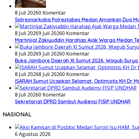
8 Juli 2026
0 Komentar
Satresnarkoba Polrestabes Medan Amankan Dua Ma
8 Juli 2026
9 Juli 2026
0 Komentar
Martinijal Zakiyuddin Harahap Ajak Warga Medan T
8 Juli 2026
9 Juli 2026
0 Komentar
Buka Jambore Daerah XI Sumut 2026, Wagub Surya 
8 Juli 2026
8 Juli 2026
0 Komentar
ISARAH Sumut Ucapkan Selamat, Optimistis KH Dr M
8 Juli 2026
0 Komentar
Sekretariat DPRD Sambut Audiensi FISIP UNDHAR
NASIONAL
6 Agustus 2026