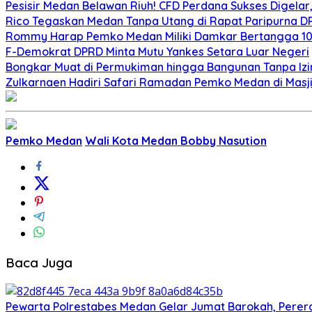
Pesisir Medan Belawan Riuh! CFD Perdana Sukses Digela
Rico Tegaskan Medan Tanpa Utang di Rapat Paripurna D
Rommy Harap Pemko Medan Miliki Damkar Bertangga 10
F-Demokrat DPRD Minta Mutu Yankes Setara Luar Negeri
Bongkar Muat di Permukiman hingga Bangunan Tanpa Iz
Zulkarnaen Hadiri Safari Ramadan Pemko Medan di Masj
Pemko Medan
Wali Kota Medan Bobby Nasution
Baca Juga
Pewarta Polrestabes Medan Gelar Jumat Barokah, Pererat