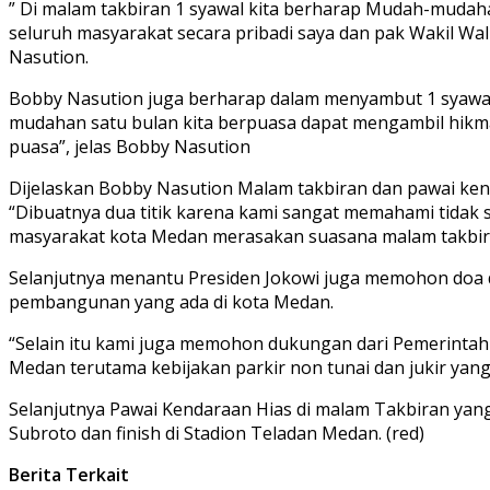
” Di malam takbiran 1 syawal kita berharap Mudah-mudah
seluruh masyarakat secara pribadi saya dan pak Wakil Wa
Nasution.
Bobby Nasution juga berharap dalam menyambut 1 syawal
mudahan satu bulan kita berpuasa dapat mengambil hikma
puasa”, jelas Bobby Nasution
Dijelaskan Bobby Nasution Malam takbiran dan pawai kendar
“Dibuatnya dua titik karena kami sangat memahami tidak
masyarakat kota Medan merasakan suasana malam takbiran 
Selanjutnya menantu Presiden Jokowi juga memohon doa
pembangunan yang ada di kota Medan.
“Selain itu kami juga memohon dukungan dari Pemerinta
Medan terutama kebijakan parkir non tunai dan jukir yang 
Selanjutnya Pawai Kendaraan Hias di malam Takbiran yan
Subroto dan finish di Stadion Teladan Medan. (red)
Berita Terkait