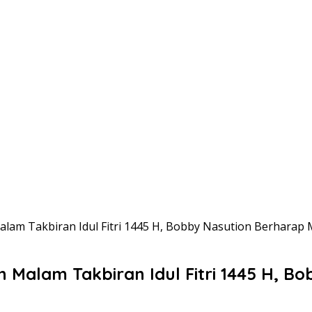
lam Takbiran Idul Fitri 1445 H, Bobby Nasution Berhara
Malam Takbiran Idul Fitri 1445 H, B