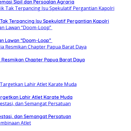
emasi Sipil dan Persoalan Agraria
 Tak Terpancing Isu Spekulatif Pergantian Kapolri
epan Lawan “Doom-Loop”
ia Resmikan Chapter Papua Barat Daya
getkan Lahir Atlet Karate Muda
estasi, dan Semangat Persatuan