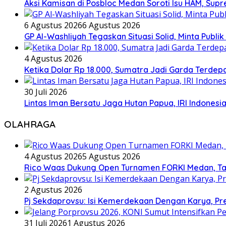
Aksi Kamisan di Posbloc Medan Soroti Isu HAM, Supr
6 Agustus 2026
6 Agustus 2026
GP Al-Washliyah Tegaskan Situasi Solid, Minta Publik
4 Agustus 2026
Ketika Dolar Rp 18.000, Sumatra Jadi Garda Terd
30 Juli 2026
Lintas Iman Bersatu Jaga Hutan Papua, IRI Indones
OLAHRAGA
4 Agustus 2026
5 Agustus 2026
Rico Waas Dukung Open Turnamen FORKI Medan, Tar
2 Agustus 2026
Pj Sekdaprovsu: Isi Kemerdekaan Dengan Karya, Pr
31 Juli 2026
1 Agustus 2026