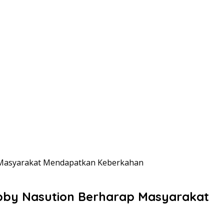
p Masyarakat Mendapatkan Keberkahan
obby Nasution Berharap Masyarakat