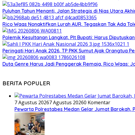
Puluhan Tahun Menanti, Jalan Strategis di Nias Utara Ak
Rico Waas Nonaktifkan Lurah AUR, Tegaskan Tak Ada T
Polemik Kesultanan Langkat, Plt Bupati: Harus Diputuska
Peringati Hari Anak 2026, TP PKK Sumut Ajak Orangtua Pe
Duta Genre Harus Jadi Penggerak Remaja, Rico Waas: J
BERITA POPULER
7 Agustus 2026
7 Agustus 2026
0 Komentar
Pewarta Polrestabes Medan Gelar Jumat Barokah, Pe