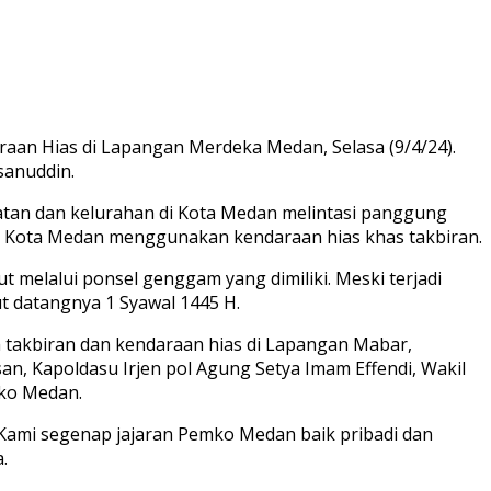
an Hias di Lapangan Merdeka Medan, Selasa (9/4/24).
sanuddin.
matan dan kelurahan di Kota Medan melintasi panggung
Kota Medan menggunakan kendaraan hias khas takbiran.
elalui ponsel genggam yang dimiliki. Meski terjadi
datangnya 1 Syawal 1445 H.
 takbiran dan kendaraan hias di Lapangan Mabar,
, Kapoldasu Irjen pol Agung Setya Imam Effendi, Wakil
mko Medan.
 Kami segenap jajaran Pemko Medan baik pribadi dan
.