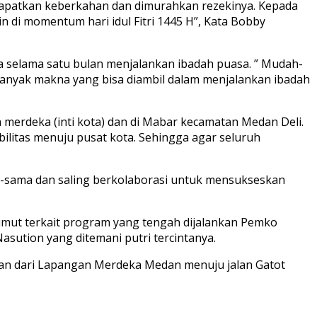
ndapatkan keberkahan dan dimurahkan rezekinya. Kepada
 di momentum hari idul Fitri 1445 H”, Kata Bobby
 selama satu bulan menjalankan ibadah puasa. ” Mudah-
anyak makna yang bisa diambil dalam menjalankan ibadah
n merdeka (inti kota) dan di Mabar kecamatan Medan Deli.
litas menuju pusat kota. Sehingga agar seluruh
-sama dan saling berkolaborasi untuk mensukseskan
umut terkait program yang tengah dijalankan Pemko
asution yang ditemani putri tercintanya.
lan dari Lapangan Merdeka Medan menuju jalan Gatot