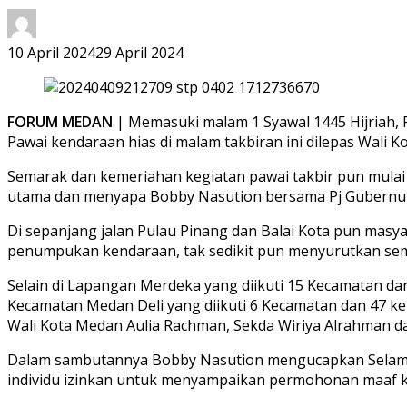
10 April 2024
29 April 2024
FORUM MEDAN
| Memasuki malam 1 Syawal 1445 Hijriah,
Pawai kendaraan hias di malam takbiran ini dilepas Wal
Semarak dan kemeriahan kegiatan pawai takbir pun mulai 
utama dan menyapa Bobby Nasution bersama Pj Gubernu
Di sepanjang jalan Pulau Pinang dan Balai Kota pun mas
penumpukan kendaraan, tak sedikit pun menyurutkan se
Selain di Lapangan Merdeka yang diikuti 15 Kecamatan d
Kecamatan Medan Deli yang diikuti 6 Kecamatan dan 47 k
Wali Kota Medan Aulia Rachman, Sekda Wiriya Alrahman 
Dalam sambutannya Bobby Nasution mengucapkan Selamat Ha
individu izinkan untuk menyampaikan permohonan maaf k