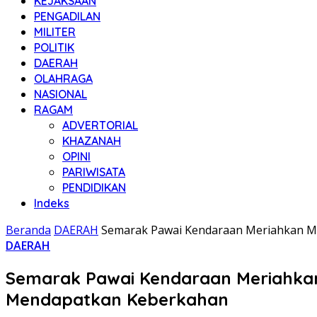
KEJAKSAAN
PENGADILAN
MILITER
POLITIK
DAERAH
OLAHRAGA
NASIONAL
RAGAM
ADVERTORIAL
KHAZANAH
OPINI
PARIWISATA
PENDIDIKAN
Indeks
Beranda
DAERAH
Semarak Pawai Kendaraan Meriahkan Ma
DAERAH
Semarak Pawai Kendaraan Meriahkan 
Mendapatkan Keberkahan