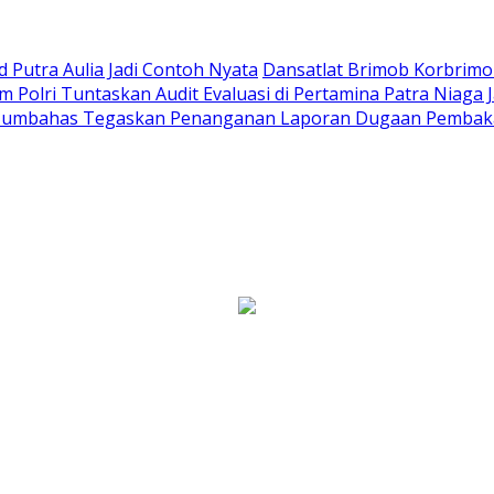
Putra Aulia Jadi Contoh Nyata
Dansatlat Brimob Korbrimob
Polri Tuntaskan Audit Evaluasi di Pertamina Patra Niaga 
Humbahas Tegaskan Penanganan Laporan Dugaan Pembaka