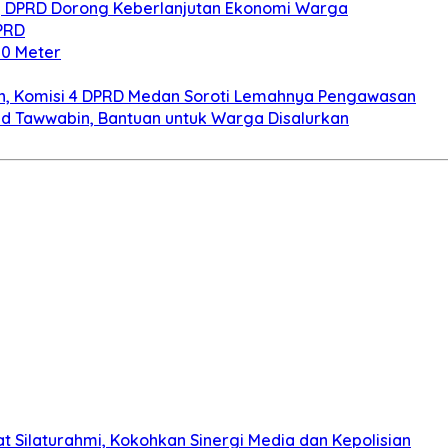
r, DPRD Dorong Keberlanjutan Ekonomi Warga
PRD
0 Meter
in, Komisi 4 DPRD Medan Soroti Lemahnya Pengawasan
id Tawwabin, Bantuan untuk Warga Disalurkan
 Silaturahmi, Kokohkan Sinergi Media dan Kepolisian