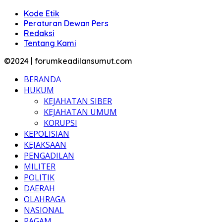
Kode Etik
Peraturan Dewan Pers
Redaksi
Tentang Kami
©2024 | forumkeadilansumut.com
BERANDA
HUKUM
KEJAHATAN SIBER
KEJAHATAN UMUM
KORUPSI
KEPOLISIAN
KEJAKSAAN
PENGADILAN
MILITER
POLITIK
DAERAH
OLAHRAGA
NASIONAL
RAGAM