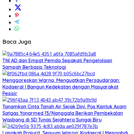
Baca Juga
TNI AD dan Empat Pemda Sepakati Pengelolaan
Sampah Berbasis Teknologi
Menggoreskan Warna, Menguatkan Persaudaraan:
Kodaeral I Bangun Kedekatan dengan Masyarakat
Pesisir
Tanamkan Cinta Tanah Air Sejak Dini, Pos Kantuk Asam
Satgas Yonarmed 13/Nanggala Berikan Pembekalan
Wasbang di SD Tunas Sejahtera Sungai Biru
‎Langkah Prajurit, Senyum Warga: Kodaeral I Mengabdi