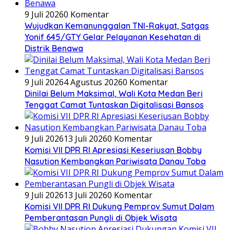
9 Juli 2026
0 Komentar
Wujudkan Kemanunggalan TNI-Rakyat, Satgas
Yonif 645/GTY Gelar Pelayanan Kesehatan di
Distrik Benawa
9 Juli 2026
4 Agustus 2026
0 Komentar
Dinilai Belum Maksimal, Wali Kota Medan Beri
Tenggat Camat Tuntaskan Digitalisasi Bansos
9 Juli 2026
13 Juli 2026
0 Komentar
Komisi VII DPR RI Apresiasi Keseriusan Bobby
Nasution Kembangkan Pariwisata Danau Toba
9 Juli 2026
13 Juli 2026
0 Komentar
Komisi VII DPR RI Dukung Pemprov Sumut Dalam
Pemberantasan Pungli di Objek Wisata