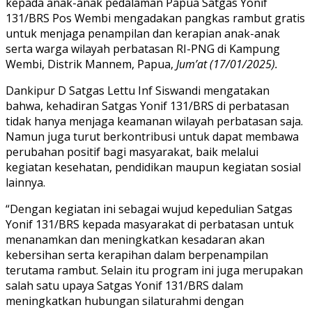
kepada anak-anak pedalaman Papua Satgas Yonif
131/BRS Pos Wembi mengadakan pangkas rambut gratis
untuk menjaga penampilan dan kerapian anak-anak
serta warga wilayah perbatasan RI-PNG di Kampung
Wembi, Distrik Mannem, Papua,
Jum’at (17/01/2025).
Dankipur D Satgas Lettu Inf Siswandi mengatakan
bahwa, kehadiran Satgas Yonif 131/BRS di perbatasan
tidak hanya menjaga keamanan wilayah perbatasan saja.
Namun juga turut berkontribusi untuk dapat membawa
perubahan positif bagi masyarakat, baik melalui
kegiatan kesehatan, pendidikan maupun kegiatan sosial
lainnya.
“Dengan kegiatan ini sebagai wujud kepedulian Satgas
Yonif 131/BRS kepada masyarakat di perbatasan untuk
menanamkan dan meningkatkan kesadaran akan
kebersihan serta kerapihan dalam berpenampilan
terutama rambut. Selain itu program ini juga merupakan
salah satu upaya Satgas Yonif 131/BRS dalam
meningkatkan hubungan silaturahmi dengan