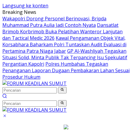
Langsung ke konten
Breaking News
Wakapolri Dorong Personel Berinovasi, Bripda
Muhammad Putra Aulia Jadi Contoh Nyata
Dansatlat
Brimob Korbrimob Buka Pelatihan Wanteror Lanjutan
dan Tactical Medic 2026
Kawal Pengamanan Objek Vital,
Korsabhara Baharkam Polri Tuntaskan Audit Evaluasi di
Pertamina Patra Niaga Jabar
GP Al-Washliyah Tegaskan
Situasi Solid, Minta Publik Tak Terpancing Isu Spekulatif
Pergantian Kapolri
Polres Humbahas Tegaskan
Penanganan Laporan Dugaan Pembakaran Lahan Sesuai
Prosedur Hukum