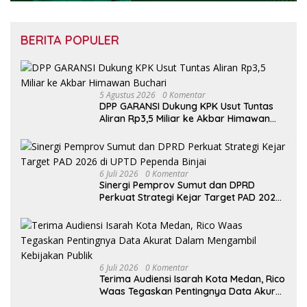
BERITA POPULER
5 Agustus 2026
0 Komentar
DPP GARANSI Dukung KPK Usut Tuntas
Aliran Rp3,5 Miliar ke Akbar Himawan
Buchari
6 Juli 2026
0 Komentar
Sinergi Pemprov Sumut dan DPRD
Perkuat Strategi Kejar Target PAD 2026
di UPTD Pependa Binjai
6 Juli 2026
0 Komentar
Terima Audiensi Isarah Kota Medan, Rico
Waas Tegaskan Pentingnya Data Akurat
Dalam Mengambil Kebijakan Publik