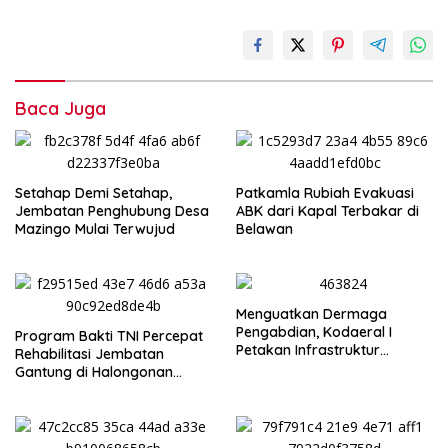
Baca Juga
Setahap Demi Setahap,
Patkamla Rubiah Evakuasi
Jembatan Penghubung Desa
ABK dari Kapal Terbakar di
Mazingo Mulai Terwujud
Belawan
Menguatkan Dermaga
Pengabdian, Kodaeral I
Program Bakti TNI Percepat
Petakan Infrastruktur
Rehabilitasi Jembatan
Operasional
Gantung di Halongonan
Timur