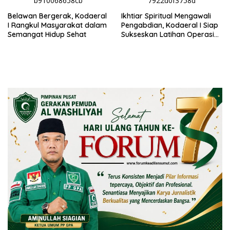
Belawan Bergerak, Kodaeral
Ikhtiar Spiritual Mengawali
I Rangkul Masyarakat dalam
Pengabdian, Kodaeral I Siap
Semangat Hidup Sehat
Sukseskan Latihan Operasi
Pertahanan Wilayah TNI
2026