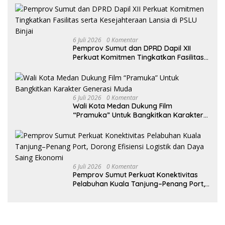
6 Juli 2026
0 Komentar
Pemprov Sumut dan DPRD Dapil XII
Perkuat Komitmen Tingkatkan Fasilitas
serta Kesejahteraan Lansia di PSLU
Binjai
6 Juli 2026
0 Komentar
Wali Kota Medan Dukung Film
“Pramuka” Untuk Bangkitkan Karakter
Generasi Muda
6 Juli 2026
0 Komentar
Pemprov Sumut Perkuat Konektivitas
Pelabuhan Kuala Tanjung–Penang Port,
Dorong Efisiensi Logistik dan Daya
Saing Ekonomi