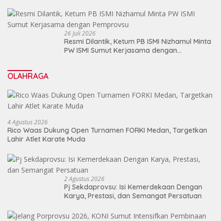
Jalankan Restrukturisasi Tanpa
Mengorbankan Karyawan
26 Juli 2026
Resmi Dilantik, Ketum PB ISMI Nizhamul Minta
PW ISMI Sumut Kerjasama dengan
Pemprovsu
OLAHRAGA
4 Agustus 2026
Rico Waas Dukung Open Turnamen FORKI Medan, Targetkan
Lahir Atlet Karate Muda
2 Agustus 2026
Pj Sekdaprovsu: Isi Kemerdekaan Dengan
Karya, Prestasi, dan Semangat Persatuan