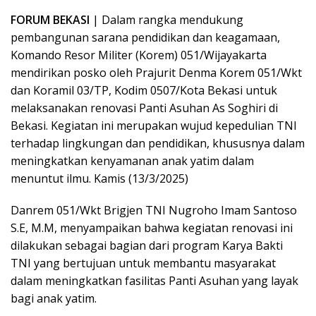
FORUM BEKASI
| Dalam rangka mendukung
pembangunan sarana pendidikan dan keagamaan,
Komando Resor Militer (Korem) 051/Wijayakarta
mendirikan posko oleh Prajurit Denma Korem 051/Wkt
dan Koramil 03/TP, Kodim 0507/Kota Bekasi untuk
melaksanakan renovasi Panti Asuhan As Soghiri di
Bekasi. Kegiatan ini merupakan wujud kepedulian TNI
terhadap lingkungan dan pendidikan, khususnya dalam
meningkatkan kenyamanan anak yatim dalam
menuntut ilmu. Kamis (13/3/2025)
Danrem 051/Wkt Brigjen TNI Nugroho Imam Santoso
S.E, M.M, menyampaikan bahwa kegiatan renovasi ini
dilakukan sebagai bagian dari program Karya Bakti
TNI yang bertujuan untuk membantu masyarakat
dalam meningkatkan fasilitas Panti Asuhan yang layak
bagi anak yatim.