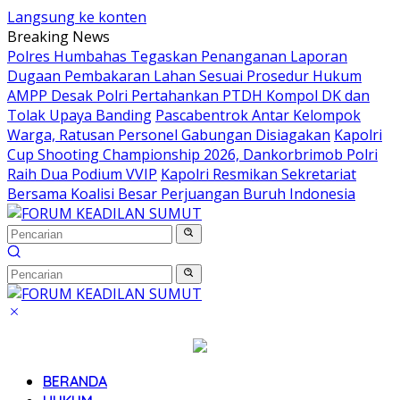
Langsung ke konten
Breaking News
Polres Humbahas Tegaskan Penanganan Laporan
Dugaan Pembakaran Lahan Sesuai Prosedur Hukum
AMPP Desak Polri Pertahankan PTDH Kompol DK dan
Tolak Upaya Banding
Pascabentrok Antar Kelompok
Warga, Ratusan Personel Gabungan Disiagakan
Kapolri
Cup Shooting Championship 2026, Dankorbrimob Polri
Raih Dua Podium VVIP
Kapolri Resmikan Sekretariat
Bersama Koalisi Besar Perjuangan Buruh Indonesia
BERANDA