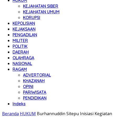
HUKUM
KEJAHATAN SIBER
KEJAHATAN UMUM
KORUPSI
KEPOLISIAN
KEJAKSAAN
PENGADILAN
MILITER
POLITIK
DAERAH
OLAHRAGA
NASIONAL
RAGAM
ADVERTORIAL
KHAZANAH
OPINI
PARIWISATA
PENDIDIKAN
Indeks
Beranda
HUKUM
Burhannuddin Sitepu Inisiasi Kegiatan