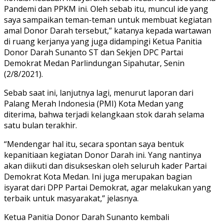
Pandemi dan PPKM ini. Oleh sebab itu, muncul ide yang
saya sampaikan teman-teman untuk membuat kegiatan
amal Donor Darah tersebut,” katanya kepada wartawan
di ruang kerjanya yang juga didampingi Ketua Panitia
Donor Darah Sunanto ST dan Sekjen DPC Partai
Demokrat Medan Parlindungan Sipahutar, Senin
(2/8/2021).
Sebab saat ini, lanjutnya lagi, menurut laporan dari
Palang Merah Indonesia (PMI) Kota Medan yang
diterima, bahwa terjadi kelangkaan stok darah selama
satu bulan terakhir.
“Mendengar hal itu, secara spontan saya bentuk
kepanitiaan kegiatan Donor Darah ini. Yang nantinya
akan diikuti dan disukseskan oleh seluruh kader Partai
Demokrat Kota Medan. Ini juga merupakan bagian
isyarat dari DPP Partai Demokrat, agar melakukan yang
terbaik untuk masyarakat,” jelasnya.
Ketua Panitia Donor Darah Sunanto kembali