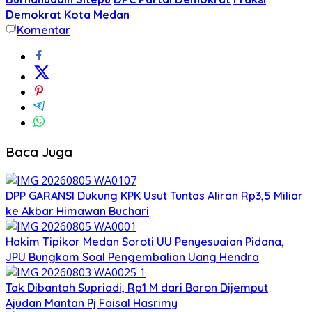
Demokrat
Kota Medan
Komentar
Baca Juga
DPP GARANSI Dukung KPK Usut Tuntas Aliran Rp3,5 Miliar
ke Akbar Himawan Buchari
Hakim Tipikor Medan Soroti UU Penyesuaian Pidana,
JPU Bungkam Soal Pengembalian Uang Hendra
Tak Dibantah Supriadi, Rp1 M dari Baron Dijemput
Ajudan Mantan Pj Faisal Hasrimy