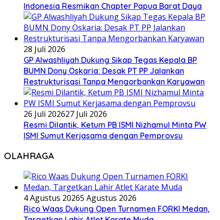
Indonesia Resmikan Chapter Papua Barat Daya
28 Juli 2026
GP Alwashliyah Dukung Sikap Tegas Kepala BP
BUMN Dony Oskaria: Desak PT PP Jalankan
Restrukturisasi Tanpa Mengorbankan Karyawan
26 Juli 2026
27 Juli 2026
Resmi Dilantik, Ketum PB ISMI Nizhamul Minta PW
ISMI Sumut Kerjasama dengan Pemprovsu
OLAHRAGA
4 Agustus 2026
5 Agustus 2026
Rico Waas Dukung Open Turnamen FORKI Medan,
Targetkan Lahir Atlet Karate Muda