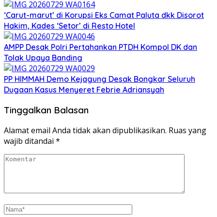
‘Carut-marut’ di Korupsi Eks Camat Paluta dkk Disorot
Hakim, Kades ‘Setor’ di Resto Hotel
AMPP Desak Polri Pertahankan PTDH Kompol DK dan
Tolak Upaya Banding
PP HIMMAH Demo Kejagung Desak Bongkar Seluruh
Dugaan Kasus Menyeret Febrie Adriansyah
Tinggalkan Balasan
Alamat email Anda tidak akan dipublikasikan.
Ruas yang
wajib ditandai
*