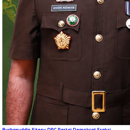
Burhanuddin Sitepu
DPC Partai Demokrat
Fraksi