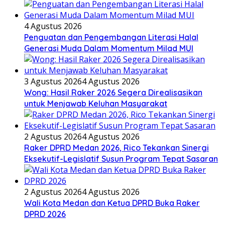
4 Agustus 2026
Penguatan dan Pengembangan Literasi Halal
Generasi Muda Dalam Momentum Milad MUI
3 Agustus 2026
4 Agustus 2026
Wong: Hasil Raker 2026 Segera Direalisasikan
untuk Menjawab Keluhan Masyarakat
2 Agustus 2026
4 Agustus 2026
Raker DPRD Medan 2026, Rico Tekankan Sinergi
Eksekutif-Legislatif Susun Program Tepat Sasaran
2 Agustus 2026
4 Agustus 2026
Wali Kota Medan dan Ketua DPRD Buka Raker
DPRD 2026