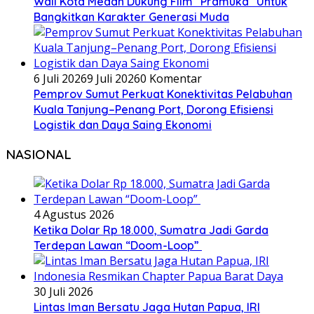
Wali Kota Medan Dukung Film “Pramuka” Untuk
Bangkitkan Karakter Generasi Muda
6 Juli 2026
9 Juli 2026
0 Komentar
Pemprov Sumut Perkuat Konektivitas Pelabuhan
Kuala Tanjung–Penang Port, Dorong Efisiensi
Logistik dan Daya Saing Ekonomi
NASIONAL
4 Agustus 2026
Ketika Dolar Rp 18.000, Sumatra Jadi Garda
Terdepan Lawan “Doom-Loop”
30 Juli 2026
Lintas Iman Bersatu Jaga Hutan Papua, IRI