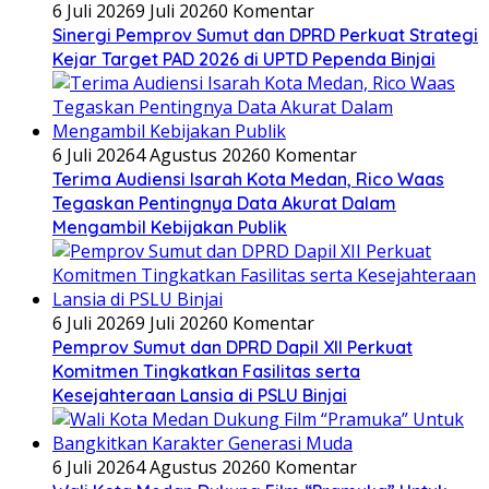
6 Juli 2026
9 Juli 2026
0 Komentar
Sinergi Pemprov Sumut dan DPRD Perkuat Strategi
Kejar Target PAD 2026 di UPTD Pependa Binjai
6 Juli 2026
4 Agustus 2026
0 Komentar
Terima Audiensi Isarah Kota Medan, Rico Waas
Tegaskan Pentingnya Data Akurat Dalam
Mengambil Kebijakan Publik
6 Juli 2026
9 Juli 2026
0 Komentar
Pemprov Sumut dan DPRD Dapil XII Perkuat
Komitmen Tingkatkan Fasilitas serta
Kesejahteraan Lansia di PSLU Binjai
6 Juli 2026
4 Agustus 2026
0 Komentar