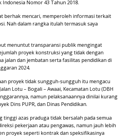
k Indonesia Nomor 43 Tahun 2018.
at berhak mencari, memperoleh informasi terkait
si. Nah dalam rangka itulah termasuk saya
ebut menuntut transparansi publik mengingat
jumlah proyek konstruksi yang tidak dengan
alan dan jembatan serta fasilitas pendidikan di
nggaran 2024.
aan proyek tidak sungguh-sungguh itu mengacu
alan Lotu – Bogali – Awaai, Kecamatan Lotu (DBH
 anggarannya, namun pelaksanaannya dinilai kurang
yek Dins PUPR, dan Dinas Pendidikan.
ng tinggi azas praduga tidak bersalah pada semua
 direksi pekerjaan atau pengawas, namun jauh lebih
 proyek seperti kontrak dan speksifikasinya