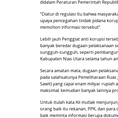
didalam Peraturan Pemerintah Republi
“Diatur di regulasi itu bahwa masyarak
upaya pencegahan tindak pidana korup
memohon informasi tersebut”.
Lebih jauh Penggiat anti korupsi ters
banyak beredar dugaan pelaksanaan se
sungguh-sungguh, seperti pembanguna j
Kabupaten Nias Utara selama tahun a
Secara amatan mata, dugaan pelaksan
pada salahsatunya Pemeliharaan Ruas J
Sawit) yang capai enam miliyar rupiah
maksimal; kemudian banyak lainnya pro
Untuk itulah kata Ali mutlak menjunju
orang baik itu rekanan, PPK, dan para
baik meminta informasi berupa dokumen