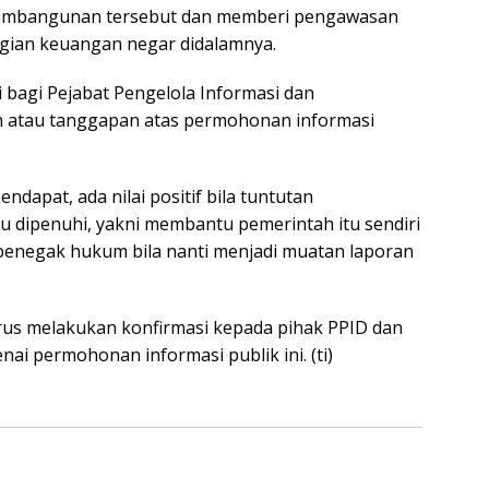
 pembangunan tersebut dan memberi pengawasan
ugian keuangan negar didalamnya.
bagi Pejabat Pengelola Informasi dan
 atau tanggapan atas permohonan informasi
dapat, ada nilai positif bila tuntutan
tu dipenuhi, yakni membantu pemerintah itu sendiri
penegak hukum bila nanti menjadi muatan laporan
terus melakukan konfirmasi kepada pihak PPID dan
ai permohonan informasi publik ini. (ti)