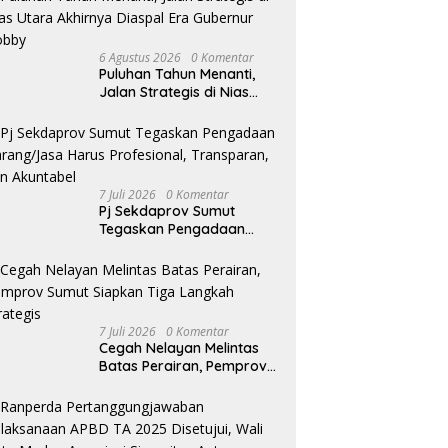
6 Agustus 2026
0 Komentar
Puluhan Tahun Menanti,
Jalan Strategis di Nias
Utara Akhirnya Diaspal
Era Gubernur Bobby
7 Juli 2026
0 Komentar
Pj Sekdaprov Sumut
Tegaskan Pengadaan
Barang/Jasa Harus
Profesional, Transparan,
dan Akuntabel
7 Juli 2026
0 Komentar
Cegah Nelayan Melintas
Batas Perairan, Pemprov
Sumut Siapkan Tiga
Langkah Strategis