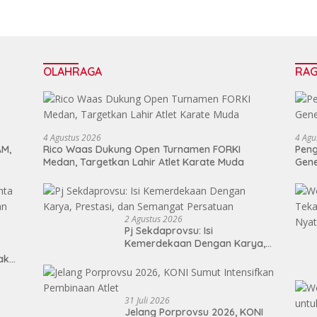
OLAHRAGA
RA
4 Agustus 2026
4 Agu
AM,
Rico Waas Dukung Open Turnamen FORKI
Peng
Medan, Targetkan Lahir Atlet Karate Muda
Gen
2 Agustus 2026
Pj Sekdaprovsu: Isi
Kemerdekaan Dengan Karya,
Prestasi, dan Semangat
Tak
Persatuan
31 Juli 2026
Jelang Porprovsu 2026, KONI