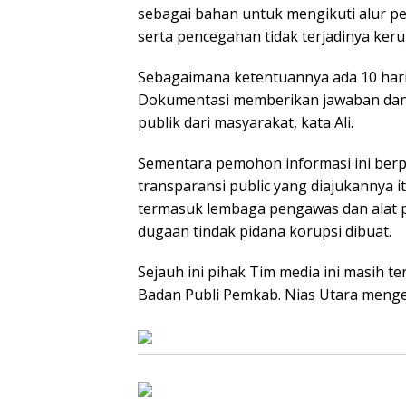
sebagai bahan untuk mengikuti alur
serta pencegahan tidak terjadinya ker
Sebagaimana ketentuannya ada 10 hari 
Dokumentasi memberikan jawaban dan
publik dari masyarakat, kata Ali.
Sementara pemohon informasi ini berpen
transparansi public yang diajukannya i
termasuk lembaga pengawas dan alat 
dugaan tindak pidana korupsi dibuat.
Sejauh ini pihak Tim media ini masih 
Badan Publi Pemkab. Nias Utara mengen