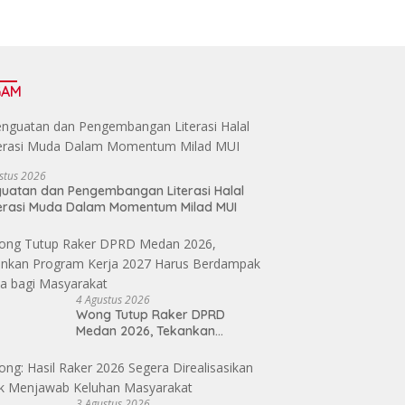
GAM
stus 2026
uatan dan Pengembangan Literasi Halal
erasi Muda Dalam Momentum Milad MUI
4 Agustus 2026
Wong Tutup Raker DPRD
Medan 2026, Tekankan
Program Kerja 2027 Harus
Berdampak Nyata bagi
Masyarakat
3 Agustus 2026