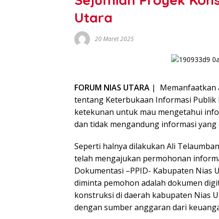
Utara
20 Maret 2025
FORUM NIAS UTARA
| Memanfaatkan 
tentang Keterbukaan Informasi Publik 
ketekunan untuk mau mengetahui infor
dan tidak mengandung informasi yang d
Seperti halnya dilakukan Ali Telaumba
telah mengajukan permohonan informas
Dokumentasi –PPID- Kabupaten Nias Ut
diminta pemohon adalah dokumen digit
konstruksi di daerah kabupaten Nias U
dengan sumber anggaran dari keuang