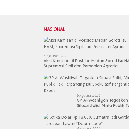
NASIONAL
6 Agustus 2026
Aksi Kamisan di Posbloc Medan Soroti Isu H
Supremasi Sipil dan Persoalan Agraria
6 Agustus 2026
GP Al-Washliyah Tegaskan
Situasi Solid, Minta Publik 
Terpancing Isu Spekulatif
Pergantian Kapolri
4 Agustus 2026