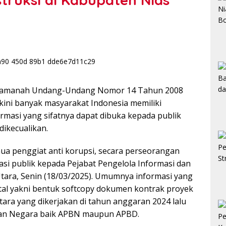
amanah Undang-Undang Nomor 14 Tahun 2008
kini banyak masyarakat Indonesia memiliki
masi yang sifatnya dapat dibuka kepada publik
ikecualikan.
nua penggiat anti korupsi, secara perseorangan
i publik kepada Pejabat Pengelola Informasi dan
ara, Senin (18/03/2025). Umumnya informasi yang
al yakni bentuk softcopy dokumen kontrak proyek
tara yang dikerjakan di tahun anggaran 2024 lalu
an Negara baik APBN maupun APBD.