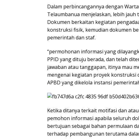
Dalam perbincangannya dengan Wartawan
Telaumbanua menjelaskan, lebih jauh t
Dokumen berkaitan kegiatan pengadaan
konstruksi fisik, kemudian dokumen ber
pemerintah dan staf.
“permohonan informasi yang dilayangka
PPID yang dituju berada, dan telah dit
jawaban atau tanggapan, itinya mau m
mengenai kegiatan proyek konstruksi 
APBD yang dikelola instansi pemerintah 
Ketika ditanya terkait motifasi dan ata
pemohon informasi apabila seluruh dok
bertujuan sebagai bahan permulaan 
terhadap pembangunan terutama dalam