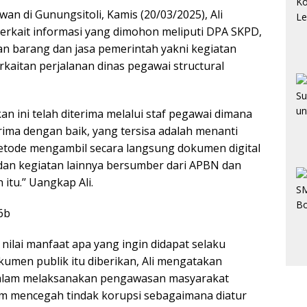
 di Gunungsitoli, Kamis (20/03/2025), Ali
erkait informasi yang dimohon meliputi DPA SKPD,
 barang dan jasa pemerintah yakni kegiatan
kaitan perjalanan dinas pegawai structural
n ini telah diterima melalui staf pegawai dimana
erima dengan baik, yang tersisa adalah menanti
etode mengambil secara langsung dokumen digital
dan kegiatan lainnya bersumber dari APBN dan
itu.’’ Uangkap Ali.
u nilai manfaat apa yang ingin didapat selaku
umen publik itu diberikan, Ali mengatakan
dalam melaksanakan pengawasan masyarakat
 mencegah tindak korupsi sebagaimana diatur