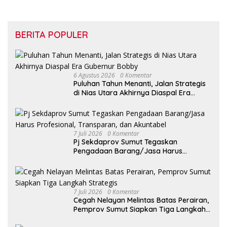
BERITA POPULER
6 Agustus 2026
0 Komentar
Puluhan Tahun Menanti, Jalan Strategis
di Nias Utara Akhirnya Diaspal Era
Gubernur Bobby
7 Juli 2026
0 Komentar
Pj Sekdaprov Sumut Tegaskan
Pengadaan Barang/Jasa Harus
Profesional, Transparan, dan Akuntabel
7 Juli 2026
0 Komentar
Cegah Nelayan Melintas Batas Perairan,
Pemprov Sumut Siapkan Tiga Langkah
Strategis