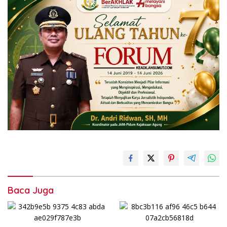
Baca Juga