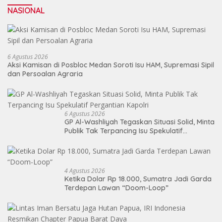
NASIONAL
6 Agustus 2026
Aksi Kamisan di Posbloc Medan Soroti Isu HAM, Supremasi Sipil
dan Persoalan Agraria
6 Agustus 2026
GP Al-Washliyah Tegaskan Situasi Solid, Minta
Publik Tak Terpancing Isu Spekulatif
Pergantian Kapolri
4 Agustus 2026
Ketika Dolar Rp 18.000, Sumatra Jadi Garda
Terdepan Lawan “Doom-Loop”