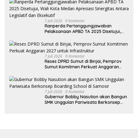
7 Juli 2026
0 Komentar
Ranperda Pertanggungjawaban
Pelaksanaan APBD TA 2025 Disetujui,
Wali Kota Medan Apresiasi Sinergitas
Antara Legislatif dan Eksekutif
7 Juli 2026
0 Komentar
Reses DPRD Sumut di Binjai, Pemprov
Sumut Komitmen Perkuat Anggaran
2027 untuk Infrastruktur
7 Juli 2026
0 Komentar
Gubernur Bobby Nasution akan Bangun
SMK Unggulan Pariwisata Berkonsep
Boarding School di Samosir