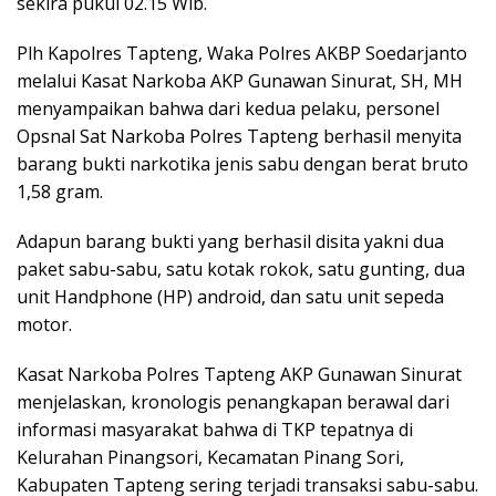
sekira pukul 02.15 Wib.
Plh Kapolres Tapteng, Waka Polres AKBP Soedarjanto
melalui Kasat Narkoba AKP Gunawan Sinurat, SH, MH
menyampaikan bahwa dari kedua pelaku, personel
Opsnal Sat Narkoba Polres Tapteng berhasil menyita
barang bukti narkotika jenis sabu dengan berat bruto
1,58 gram.
Adapun barang bukti yang berhasil disita yakni dua
paket sabu-sabu, satu kotak rokok, satu gunting, dua
unit Handphone (HP) android, dan satu unit sepeda
motor.
Kasat Narkoba Polres Tapteng AKP Gunawan Sinurat
menjelaskan, kronologis penangkapan berawal dari
informasi masyarakat bahwa di TKP tepatnya di
Kelurahan Pinangsori, Kecamatan Pinang Sori,
Kabupaten Tapteng sering terjadi transaksi sabu-sabu.