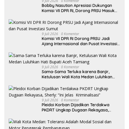
9 Juli 2026
0 Komentar
Bobby Nasution Apresiasi Dukungan
Komisi VII DPR RI, Dorong PRSU Masuk
Kalender Event Nasional
9 Juli 2026
0 Komentar
Komisi VII DPR RI Dorong PRSU Jadi
Ajang Internasional dan Pusat Investasi
Sumut
9 Juli 2026
0 Komentar
Sama-Sama Terluka karena Banjir,
Ketulusan Wali Kota Medan Luluhkan
Hati Bupati Aceh Tamiang
9 Juli 2026
0 Komentar
Pleidoi Korban Dijadikan Terdakwa
PKDRT Ungkap Dugaan Rekayasa,
Sherly: “Ini Jelas Kriminalisasi”