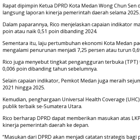
Rapat dipimpin Ketua DPRD Kota Medan Wong Chun Sen da
langsung laporan kinerja pemerintah daerah selama 2025.
Dalam paparannya, Rico menjelaskan capaian indikator 
poin atau naik 0,51 poin dibanding 2024.
Sementara itu, laju pertumbuhan ekonomi Kota Medan pad
mengalami penurunan menjadi 7,25 persen atau turun 0,6
Rico juga menyebut tingkat pengangguran terbuka (TPT) tu
0,006 poin dibanding tahun sebelumnya.
Selain capaian indikator, Pemkot Medan juga meraih seju
2021 hingga 2025.
Kemudian, penghargaan Universal Health Coverage (UHC) 
publik terbaik se-Sumatera Utara.
Rico berharap DPRD dapat memberikan masukan atas LKPJ
kinerja pemerintah daerah ke depan.
“Masukan dari DPRD akan menjadi catatan strategis bagi 