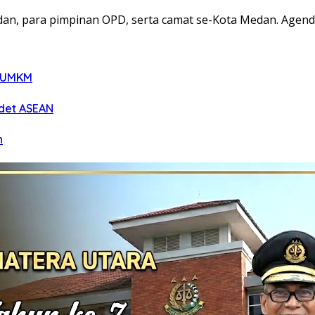
Medan, para pimpinan OPD, serta camat se-Kota Medan. Age
g UMKM
adet ASEAN
n