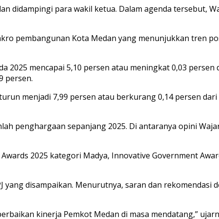
n didampingi para wakil ketua. Dalam agenda tersebut, W
makro pembangunan Kota Medan yang menunjukkan tren posi
a 2025 mencapai 5,10 persen atau meningkat 0,03 persen d
9 persen.
run menjadi 7,99 persen atau berkurang 0,14 persen dari 2
mlah penghargaan sepanjang 2025. Di antaranya opini Wajar
Awards 2025 kategori Madya, Innovative Government Awards
 yang disampaikan. Menurutnya, saran dan rekomendasi d
perbaikan kinerja Pemkot Medan di masa mendatang,” ujarn