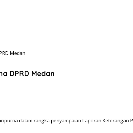
 DPRD Medan
urna DPRD Medan
ipurna dalam rangka penyampaian Laporan Keterangan P