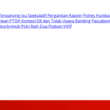
Terpancing Isu Spekulatif Pergantian Kapolri
Polres Humba
ankan PTDH Kompol DK dan Tolak Upaya Banding
Pascaben
korbrimob Polri Raih Dua Podium VVIP