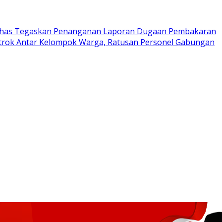
has Tegaskan Penanganan Laporan Dugaan Pembakaran
trok Antar Kelompok Warga, Ratusan Personel Gabungan