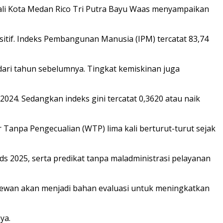
ali Kota Medan Rico Tri Putra Bayu Waas menyampaikan
tif. Indeks Pembangunan Manusia (IPM) tercatat 83,74
ari tahun sebelumnya. Tingkat kemiskinan juga
024. Sedangkan indeks gini tercatat 0,3620 atau naik
 Tanpa Pengecualian (WTP) lima kali berturut-turut sejak
 2025, serta predikat tanpa maladministrasi pelayanan
ewan akan menjadi bahan evaluasi untuk meningkatkan
ya.