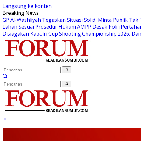
Langsung ke konten
Breaking News
GP Al-Washliyah Tegaskan Situasi Solid, Minta Publik Tak 
Lahan Sesuai Prosedur Hukum
AMPP Desak Polri Pertah
Disiagakan
Kapolri Cup Shooting Championship 2026, Dan