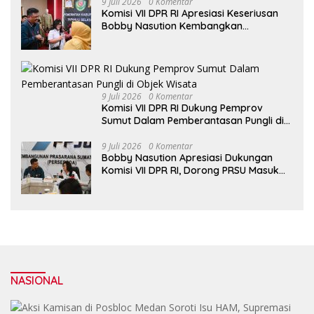
9 Juli 2026
0 Komentar
Komisi VII DPR RI Apresiasi Keseriusan
Bobby Nasution Kembangkan
Pariwisata Danau Toba
9 Juli 2026
0 Komentar
Komisi VII DPR RI Dukung Pemprov
Sumut Dalam Pemberantasan Pungli di
Objek Wisata
9 Juli 2026
0 Komentar
Bobby Nasution Apresiasi Dukungan
Komisi VII DPR RI, Dorong PRSU Masuk
Kalender Event Nasional
NASIONAL