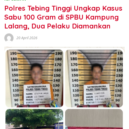
Polres Tebing Tinggi Ungkap Kasus
Sabu 100 Gram di SPBU Kampung
Lalang, Dua Pelaku Diamankan
20 April 2026